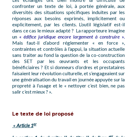
confronter un texte de loi, à portée générale, aux
diversités des situations spécifiques induites par les
réponses aux besoins exprimés, implicitement ou
explicitement, par les clients. L’outil législatif est-il
dans ce cas le mieux adapté ? La rapporteure imagine
un
«
édifice juridique encore largement à construire
».
Mais faut-il d’abord réglementer « en force »,
contraintes et contrôles à l’appui, la situation actuelle
sans traiter au fond la question de la co-construction
des SET par les œuvrants et les occupants
bénéficiaires ? Et si donneurs d’ordres et prestataires
faisaient leur révolution culturelle, et s’engageaient sur
une généralisation du travail en journée appuyée sur la
propreté à l’usage et le « nettoyer c’est bien, ne pas
salir c’est mieux ? ».
Le texte de loi proposé
er
«
Article 1
er