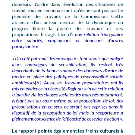
donneurs d’ordre dans l’évolution des situations de
travail, tout en reconnaissant qu’ils ne sont pas partie
prenante des travaux de la Commission. Cette
absence d’un acteur central de la dynamique du
progrès limite la portée des travaux et des
propositions. Il s’agit bien d’
«
une relation triangulaire
entre salariés, employeurs et donneurs d’ordres
paralysante
»
« Du côté patronal, les employeurs font savoir que malgré
leurs campagnes de sensibilisation, ils restent très
dépendants de la bonne volonté des donneurs d’ordre de
mettre en place des politiques de responsabilité sociale
ambitieuses
[5]
. Aussi, les travaux préparatoires ont-ils
mis en évidence la nécessité d’agir au sein de cette relation
tripartite via les clauses sociales des marchés notamment.
N’étant pas au cœur même de la proposition de loi, des
préconisations en ce sens ne seront pas reprises dans le
dispositif de la proposition de loi mais la rapporteure a
pleinement conscience de l’efficacité de ce levier d’action »
.
Le rapport pointe également les freins culturels à