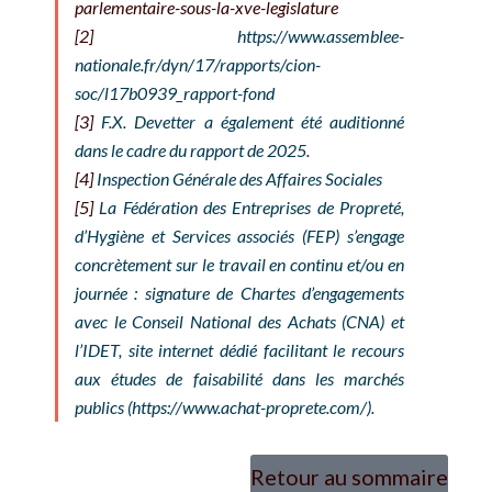
parlementaire-sous-la-xve-legislature
[2]
https://www.assemblee-
nationale.fr/dyn/17/rapports/cion-
soc/l17b0939_rapport-fond
[3]
F.X. Devetter a également été auditionné
dans le cadre du rapport de 2025.
[4]
Inspection Générale des Affaires Sociales
[5]
La Fédération des Entreprises de Propreté,
d’Hygiène et Services associés (FEP) s’engage
concrètement sur le travail en continu et/ou en
journée : signature de Chartes d’engagements
avec le Conseil National des Achats (CNA) et
l’IDET, site internet dédié facilitant le recours
aux études de faisabilité dans les marchés
publics (https://www.achat-proprete.com/).
Retour au sommaire