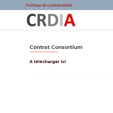
Politique de confidentialité
Contrat Consortium
A télécharger ici