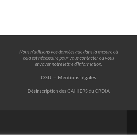
Nous n’utilisons vos données que dans la mesure où
cela est nécessaire pour vous contacter ou vous
envoyer notre lettre d’information.
CGU – Mentions légales
Désinscription des CAHIERS du CRDIA