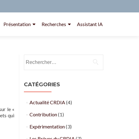
Présentation
Recherches
Assistant IA
Rechercher :
CATÉGORIES
Actualité CRDIA
(4)
ur le «
Contribution
(1)
ets qui
Expérimentation
(3)
Les Brèves du CRDIA
(7)