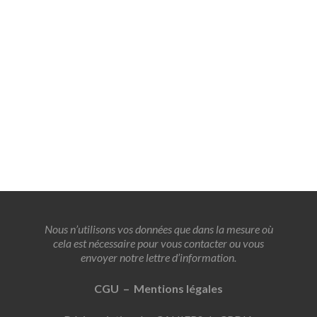
Nous n’utilisons vos données que dans la mesure où
cela est nécessaire pour vous contacter ou vous
envoyer notre lettre d’information.
CGU – Mentions légales