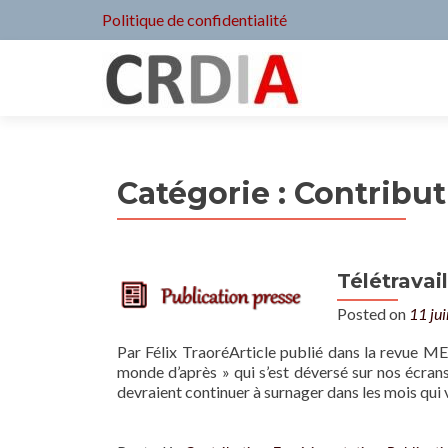
Politique de confidentialité
Catégorie :
Contribut
Télétravail
Posted on
11 ju
Par Félix TraoréArticle publié dans la revue ME
monde d’après » qui s’est déversé sur nos écrans 
devraient continuer à surnager dans les mois qui 