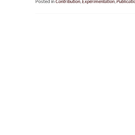
Posted in
Contribution
,
Expérimentation
,
Publicati
Posts navigation