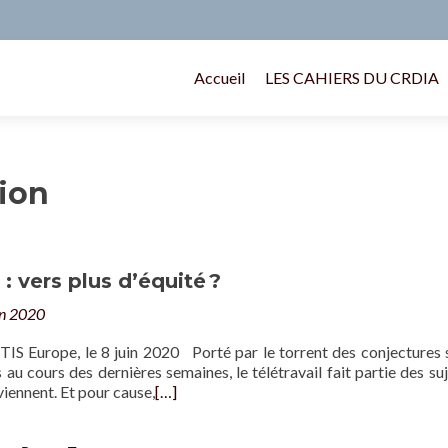
Accueil
LES CAHIERS DU CRDIA
ion
 : vers plus d’équité ?
in 2020
TIS Europe, le 8 juin 2020 Porté par le torrent des conjectures s
au cours des dernières semaines, le télétravail fait partie des suj
viennent. Et pour cause,
[…]