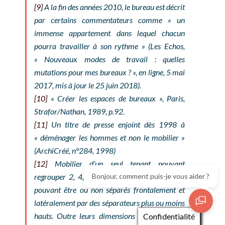
[9]
A la fin des années 2010, le bureau est décrit
par certains commentateurs comme « un
immense appartement dans lequel chacun
pourra travailler à son rythme » (Les Echos,
« Nouveaux modes de travail : quelles
mutations pour mes bureaux ? », en ligne, 5 mai
2017, mis à jour le 25 juin 2018).
[10]
« Créer les espaces de bureaux », Paris,
Strafor/Nathan, 1989, p.92.
[11]
Un titre de presse enjoint dès 1998 à
« déménager les hommes et non le mobilier »
(ArchiCréé, n°284, 1998)
[12]
Mobilier d’un seul tenant pouvant
regrouper 2, 4, 6, parfois 8 postes de travail
Bonjour, comment puis-je vous aider ?
pouvant être ou non séparés frontalement et
latéralement par des séparateurs plus ou moins
hauts. Outre leurs dimensions imposantes et
Confidentialité