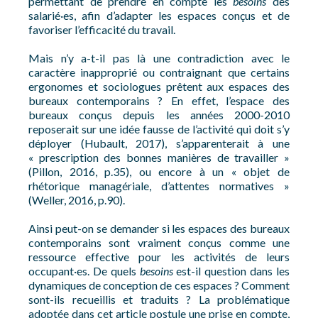
permettant de prendre en compte les
besoins
des
salarié·es, afin d’adapter les espaces conçus et de
favoriser l’efficacité du travail.
Mais n’y a-t-il pas là une contradiction avec le
caractère inapproprié ou contraignant que certains
ergonomes et sociologues prêtent aux espaces des
bureaux contemporains ? En effet, l’espace des
bureaux conçus depuis les années 2000-2010
reposerait sur une idée fausse de l’activité qui doit s’y
déployer (Hubault, 2017), s’apparenterait à une
« prescription des bonnes manières de travailler »
(Pillon, 2016, p.35), ou encore à un « objet de
rhétorique managériale, d’attentes normatives »
(Weller, 2016, p.90).
Ainsi peut-on se demander si les espaces des bureaux
contemporains sont vraiment conçus comme une
ressource effective pour les activités de leurs
occupant·es. De quels
besoins
est-il question dans les
dynamiques de conception de ces espaces ? Comment
sont-ils recueillis et traduits ? La problématique
adoptée dans cet article postule une prise en compte,