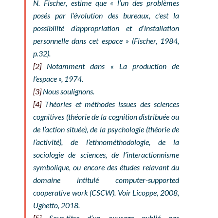
N. Fischer, estime que « l’un des problèmes
posés par l’évolution des bureaux, c’est la
possibilité d’appropriation et d’installation
personnelle dans cet espace » (Fischer, 1984,
p.32).
[2]
Notamment dans « La production de
l’espace », 1974.
[3]
Nous soulignons.
[4]
Théories et méthodes issues des sciences
cognitives (théorie de la cognition distribuée ou
de l’action située), de la psychologie (théorie de
l’activité), de l’ethnométhodologie, de la
sociologie de sciences, de l’interactionnisme
symbolique, ou encore des études relavant du
domaine intitulé
computer-supported
cooperative work
(CSCW). Voir Licoppe, 2008,
Ughetto, 2018.
[5]
Sous-titre d’un ouvrage publié par