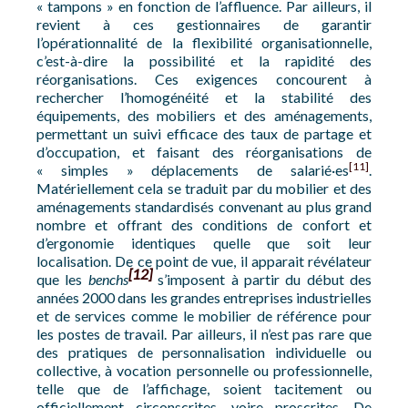
« tampons » en fonction de l’affluence. Par ailleurs, il
revient à ces gestionnaires de garantir
l’opérationnalité de la flexibilité organisationnelle,
c’est-à-dire la possibilité et la rapidité des
réorganisations. Ces exigences concourent à
rechercher l’homogénéité et la stabilité des
équipements, des mobiliers et des aménagements,
permettant un suivi efficace des taux de partage et
d’occupation, et faisant des réorganisations de
[11]
« simples » déplacements de salarié·es
.
Matériellement cela se traduit par du mobilier et des
aménagements standardisés convenant au plus grand
nombre et offrant des conditions de confort et
d’ergonomie identiques quelle que soit leur
localisation. De ce point de vue, il apparait révélateur
[12]
que les
benchs
s’imposent à partir du début des
années 2000 dans les grandes entreprises industrielles
et de services comme le mobilier de référence pour
les postes de travail. Par ailleurs, il n’est pas rare que
des pratiques de personnalisation individuelle ou
collective, à vocation personnelle ou professionnelle,
telle que de l’affichage, soient tacitement ou
officiellement circonscrites, voire proscrites. De