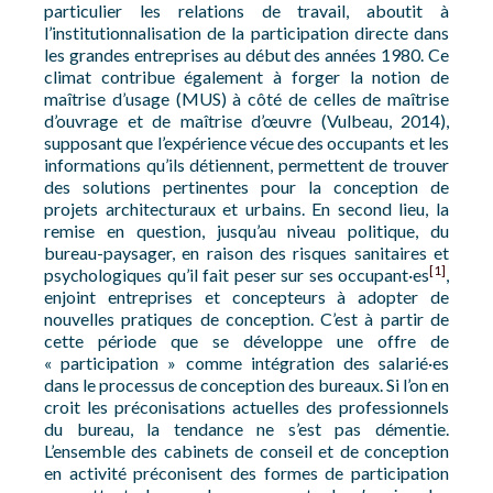
particulier les relations de travail, aboutit à
l’institutionnalisation de la participation directe dans
les grandes entreprises au début des années 1980. Ce
climat contribue également à forger la notion de
maîtrise d’usage (MUS) à côté de celles de maîtrise
d’ouvrage et de maîtrise d’œuvre (Vulbeau, 2014),
supposant que l’expérience vécue des occupants et les
informations qu’ils détiennent, permettent de trouver
des solutions pertinentes pour la conception de
projets architecturaux et urbains. En second lieu, la
remise en question, jusqu’au niveau politique, du
bureau-paysager, en raison des risques sanitaires et
[1]
psychologiques qu’il fait peser sur ses occupant·es
,
enjoint entreprises et concepteurs à adopter de
nouvelles pratiques de conception. C’est à partir de
cette période que se développe une offre de
« participation » comme intégration des salarié·es
dans le processus de conception des bureaux. Si l’on en
croit les préconisations actuelles des professionnels
du bureau, la tendance ne s’est pas démentie.
L’ensemble des cabinets de conseil et de conception
en activité préconisent des formes de participation