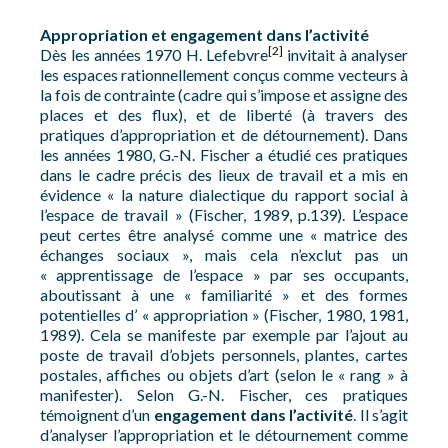
Appropriation et engagement dans l’activité
[2]
Dès les années 1970 H. Lefebvre
invitait à analyser
les espaces rationnellement conçus comme vecteurs à
la fois de contrainte (cadre qui s’impose et assigne des
places et des flux), et de liberté (à travers des
pratiques d’appropriation et de détournement). Dans
les années 1980, G.-N. Fischer a étudié ces pratiques
dans le cadre précis des lieux de travail et a mis en
évidence « la nature dialectique du rapport social à
l’espace de travail » (Fischer, 1989, p.139). L’espace
peut certes être analysé comme une « matrice des
échanges sociaux », mais cela n’exclut pas un
« apprentissage de l’espace » par ses occupants,
aboutissant à une « familiarité » et des formes
potentielles d’ « appropriation » (Fischer, 1980, 1981,
1989). Cela se manifeste par exemple par l’ajout au
poste de travail d’objets personnels, plantes, cartes
postales, affiches ou objets d’art (selon le « rang » à
manifester). Selon G.-N. Fischer, ces pratiques
témoignent d’un
engagement dans l’activité
. Il s’agit
d’analyser l’appropriation et le détournement comme