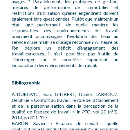
usages ? Parallèlement, les pratiques de gestion,
mesures de performance de l’immobilier et
restrictions d’utilisation qu’elles engendrent doivent
également être questionnées. Plutôt que maintenir un
état jugé performant, de quelle manière les
responsables des environnements de travail
pourraient accompagner l’évolution des lieux au
service d’une maîtrise d’usage reconnue ? A l’heure où
l’on déplore un déficit d’engagement des
travailleur·euses, il n’est peut-être pas inutile de
s’interroger sur le caractère capacitant ou
incapacitant des environnements de travail.
Bibliographie
AJDUKOVIC, Ivan, GILIBERT, Daniel, LABBOUZ,
Delphine, « Confort au travail : le rôle de l’attachement
et de la personnalisation dans la perception de la
qualité de l’espace de travail », in
PTO
, vol 20 (n°3),
2014, pp.311-327
BARON, Xavier, « Espaces de travail : quelle
contribution à la production de valeur ? », in
Education