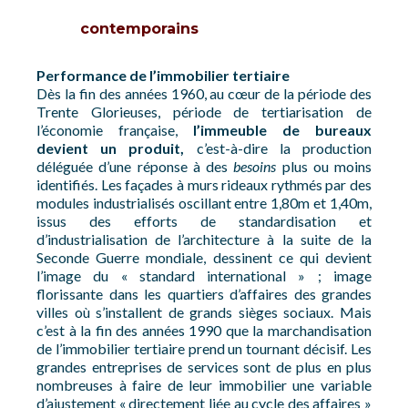
contemporains
Performance de l’immobilier tertiaire
Dès la fin des années 1960, au cœur de la période des
Trente Glorieuses, période de tertiarisation de
l’économie française,
l’immeuble de bureaux
devient un produit,
c’est-à-dire la production
déléguée d’une réponse à des
besoins
plus ou moins
identifiés. Les façades à murs rideaux rythmés par des
modules industrialisés oscillant entre 1,80m et 1,40m,
issus des efforts de standardisation et
d’industrialisation de l’architecture à la suite de la
Seconde Guerre mondiale, dessinent ce qui devient
l’image du « standard international » ; image
florissante dans les quartiers d’affaires des grandes
villes où s’installent de grands sièges sociaux. Mais
c’est à la fin des années 1990 que la marchandisation
de l’immobilier tertiaire prend un tournant décisif. Les
grandes entreprises de services sont de plus en plus
nombreuses à faire de leur immobilier une variable
d’ajustement « directement liée au cycle des affaires »