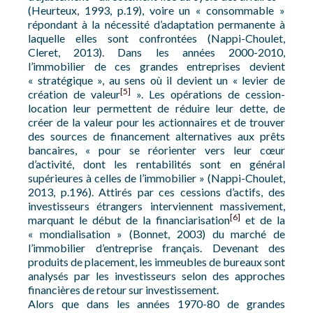
(Heurteux, 1993, p.19), voire un « consommable »
répondant à la nécessité d’adaptation permanente à
laquelle elles sont confrontées (Nappi-Choulet,
Cleret, 2013). Dans les années 2000-2010,
l’immobilier de ces grandes entreprises devient
« stratégique », au sens où il devient un « levier de
[5]
création de valeur
». Les opérations de cession-
location leur permettent de réduire leur dette, de
créer de la valeur pour les actionnaires et de trouver
des sources de financement alternatives aux prêts
bancaires, « pour se réorienter vers leur cœur
d’activité, dont les rentabilités sont en général
supérieures à celles de l’immobilier » (Nappi-Choulet,
2013, p.196). Attirés par ces cessions d’actifs, des
investisseurs étrangers interviennent massivement,
[6]
marquant le début de la financiarisation
et de la
« mondialisation » (Bonnet, 2003) du marché de
l’immobilier d’entreprise français. Devenant des
produits de placement, les immeubles de bureaux sont
analysés par les investisseurs selon des approches
financières de retour sur investissement.
Alors que dans les années 1970-80 de grandes