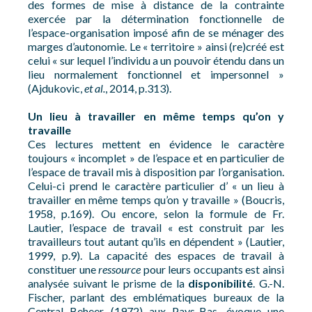
des formes de mise à distance de la contrainte
exercée par la détermination fonctionnelle de
l’espace-organisation imposé afin de se ménager des
marges d’autonomie. Le « territoire » ainsi (re)créé est
celui « sur lequel l’individu a un pouvoir étendu dans un
lieu normalement fonctionnel et impersonnel »
(Ajdukovic,
et al.
, 2014, p.313).
Un lieu à travailler en même temps qu’on y
travaille
Ces lectures mettent en évidence le caractère
toujours « incomplet » de l’espace et en particulier de
l’espace de travail mis à disposition par l’organisation.
Celui-ci prend le caractère particulier d’ « un lieu à
travailler en même temps qu’on y travaille » (Boucris,
1958, p.169). Ou encore, selon la formule de Fr.
Lautier, l’espace de travail « est construit par les
travailleurs tout autant qu’ils en dépendent » (Lautier,
1999, p.9). La capacité des espaces de travail à
constituer une
ressource
pour leurs occupants est ainsi
analysée suivant le prisme de la
disponibilité
. G.-N.
Fischer, parlant des emblématiques bureaux de la
Central Beheer (1972) aux Pays-Bas, évoque une