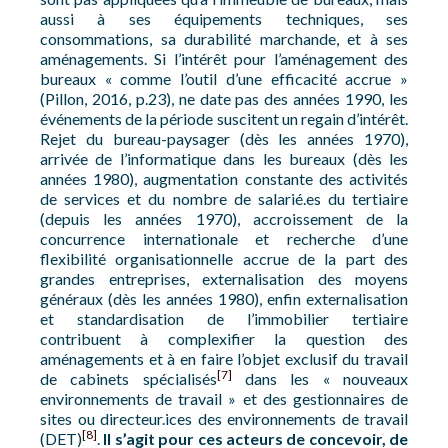
aussi à ses équipements techniques, ses
consommations, sa durabilité marchande, et à ses
aménagements. Si l’intérêt pour l’aménagement des
bureaux « comme l’outil d’une efficacité accrue »
(Pillon, 2016, p.23), ne date pas des années 1990, les
événements de la période suscitent un regain d’intérêt.
Rejet du bureau-paysager (dès les années 1970),
arrivée de l’informatique dans les bureaux (dès les
années 1980), augmentation constante des activités
de services et du nombre de salarié.es du tertiaire
(depuis les années 1970), accroissement de la
concurrence internationale et recherche d’une
flexibilité organisationnelle accrue de la part des
grandes entreprises, externalisation des moyens
généraux (dès les années 1980), enfin externalisation
et standardisation de l’immobilier tertiaire
contribuent à complexifier la question des
aménagements et à en faire l’objet exclusif du travail
[7]
de cabinets spécialisés
dans les « nouveaux
environnements de travail » et des gestionnaires de
sites ou directeur.ices des environnements de travail
[8]
(DET)
.
Il s’agit pour ces acteurs de concevoir, de