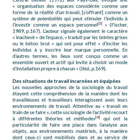
« organisation des espaces considérée comme
une
forme de la réalité d’
un
travail, [s’offrant] comme un
système de potentialités
qui peut stimuler l’individu à
[3]
l’investir comme un espace personnel
» (Fischer,
1989, p.167). L’auteur signale également le caractère
« inachevé » de l’espace, « traduit par les teintes grises
ou le béton brut » qui ont pour effet « d’inciter les
individus à y inscrire leur marque personnelle. En
d’autres termes, les lieux sont conçus comme un
ensemble ouvert et actif qui invite à choisir un mode
d’installation propre à chacun » (
Ibid.
, p.169).
Des situations de travail incarnées et équipées
Les nouvelles approches de la sociologie du travail
étayent cette compréhension de la manière dont les
travailleuses et travailleurs interagissent avec leurs
environnements de travail. Attentive au « travail en
train de se faire », cette sociologie de l’activité recourt
[4]
à différentes théories et méthodes
qui ont la
particularité de faire une place dans l’analyse aux
objets, aux environnements matériels, à la manière
dont ceux-ci sont mobilisés dans et au service de