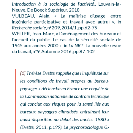
Introduction à la sociologie de l’activité.
, Louvain-la-
Neuve, De Boeck Supérieur, 2018
VULBEAU, Alain, « La maîtrise d’usage, entre
ingénierie participative et travail avec autrui », in
Recherche sociale
, n°209, 2014/1, pp.62-75
WELLER, Jean-Marc, « L’aménagement des bureaux et
l’accueil du public. Le cas de la sécurité sociale de
1945 aux années 2000 », in
La NRT
, La nouvelle revue
du travail, n°9, Automne 2016, pp.87-102
[1]
Thérèse Evette rappelle que l’inquiétude sur
les conditions de travail propres au bureau-
paysager « déclencha en France une enquête de
la Commission nationale de contrôle technique
qui conclut aux risques pour la santé liés aux
bureaux paysagers climatisés, entrainant leur
quasi-disparition au début des années 1980 »
(Evette, 2011, p.199). Le psychosociologue G.-