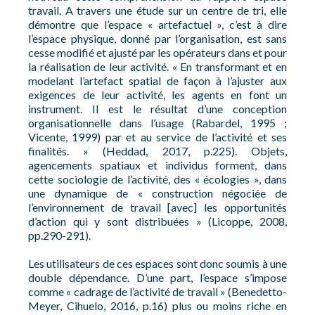
travail. A travers une étude sur un centre de tri, elle
démontre que l’espace « artefactuel », c’est à dire
l’espace physique, donné par l’organisation, est sans
cesse modifié et ajusté par les opérateurs dans et pour
la réalisation de leur activité. « En transformant et en
modelant l’artefact spatial de façon à l’ajuster aux
exigences de leur activité, les agents en font un
instrument. Il est le résultat d’une conception
organisationnelle dans l’usage (Rabardel, 1995 ;
Vicente, 1999) par et au service de l’activité et ses
finalités. » (Heddad, 2017, p.225). Objets,
agencements spatiaux et individus forment, dans
cette sociologie de l’activité, des « écologies », dans
une dynamique de « construction négociée de
l’environnement de travail [avec] les opportunités
d’action qui y sont distribuées » (Licoppe, 2008,
pp.290-291).
Les utilisateurs de ces espaces sont donc soumis à une
double dépendance. D’une part, l’espace s’impose
comme « cadrage de l’activité de travail » (Benedetto-
Meyer, Cihuelo, 2016, p.16) plus ou moins riche en