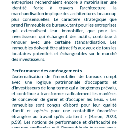
entreprises recherchaient encore à matérialiser une
identité forte à travers l’architecture, la
marchandisation implique des architectures beaucoup
plus consensuelles. Le caractère stratégique que
prend l’immeuble de bureaux, tant pour les entreprises
qui externalisent leur immobilier, que pour les
investisseurs qui échangent des actifs, contribue à
renouer avec une certaine standardisation. Les
immeubles doivent être attractifs aux yeux de tous les
locataires potentiels et échangeables sur le marché
des investisseurs.
Performance des aménagements
L’externalisation de l’immobilier de bureaux rompt
avec une logique patrimoniale d’occupants et
d’investisseurs de long terme qui a longtemps prévalu,
et contribue à transformer radicalement les manières
de concevoir, de gérer et d’occuper les lieux. « Les
immeubles sont conçus d’abord pour leur qualité
d’actif et opérés pour une rentabilité financière
étrangère au travail qu’ils abritent » (Baron, 2023,
p.58). Les notions de performance et d’efficacité ne
sont pas appliquées qu’à l’immeuble de bureaux, mais