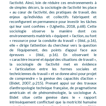
l’activité. Ainsi, loin de réduire ces environnements à
de simples décors, la sociologie de l’activité les place
« au cœur de l’activité, des pratiques de travail, des
enjeux qu’individus et collectifs fabriquent et
reconfigurent en permanence pour investir les tâches
qui leur sont confiées » (Ughetto, 2018, p.68). Cette
sociologie observe la manière dont ces
environnements matériels « équipent » l’action, ou font
« ressource pour la conduite du travail » (
Ibid.
, p.16),
elle « dirige l’attention du chercheur vers la question
de l’équipement, des points d’appui face aux
épreuves » (
Ibid.
, p.16). En observant le
« caractère
incarné
et
équipé
des situations de travail »,
la sociologie de l’activité met en évidence
« l’articulation entre les formes sociales et
techniciennes du travail » et se donne ainsi pour projet
de comprendre « la genèse des capacités d’action »
(Bidet, 2007, p.215). Prenant appui sur des travaux
d’anthropologie technique française, de pragmatisme
américain et de phénoménologie, la sociologue A.
Bidet situe cette genèse dans le « rapport
intrinsèquement conflictuel que la motricité humaine