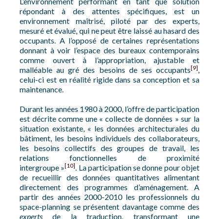
L’environnement performant en tant que solution
répondant à des attentes spécifiques, est un
environnement maîtrisé, piloté par des experts,
mesuré et évalué, qui ne peut être laissé au hasard des
occupants. A l’opposé de certaines représentations
donnant à voir l’espace des bureaux contemporains
comme ouvert à l’appropriation, ajustable et
[9]
malléable au gré des besoins de ses occupants
,
celui-ci est en réalité rigide dans sa conception et sa
maintenance.
Durant les années 1980 à 2000, l’offre de participation
est décrite comme une « collecte de données » sur la
situation existante, « les données architecturales du
bâtiment, les besoins individuels des collaborateurs,
les besoins collectifs des groupes de travail, les
relations fonctionnelles de proximité
[10]
intergroupe »
. La participation se donne pour objet
de recueillir des données quantitatives alimentant
directement des programmes d’aménagement. A
partir des années 2000-2010 les professionnels du
space-planning se présentent davantage comme des
experts
de la traduction, transformant une