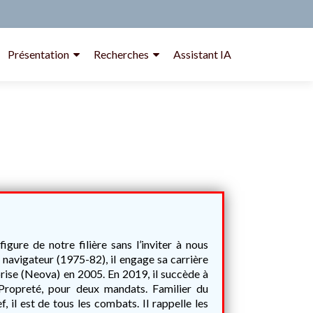
Présentation
Recherches
Assistant IA
igure de notre filière sans l’inviter à nous
 navigateur (1975-82), il engage sa carrière
eprise (Neova) en 2005. En 2019, il succède à
Propreté, pour deux mandats. Familier du
 il est de tous les combats. Il rappelle les