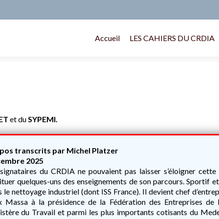
Accueil
LES CAHIERS DU CRDIA
ET
et du
SYPEMI
.
pos transcrits par Michel Platzer
embre 2025
signataires du CRDIA ne pouvaient pas laisser s’éloigner cette f
ituer quelques-uns des enseignements de son parcours. Sportif et
 le nettoyage industriel (dont ISS France). Il devient chef d’entr
 Massa à la présidence de la Fédération des Entreprises de 
stère du Travail et parmi les plus importants cotisants du Medef,