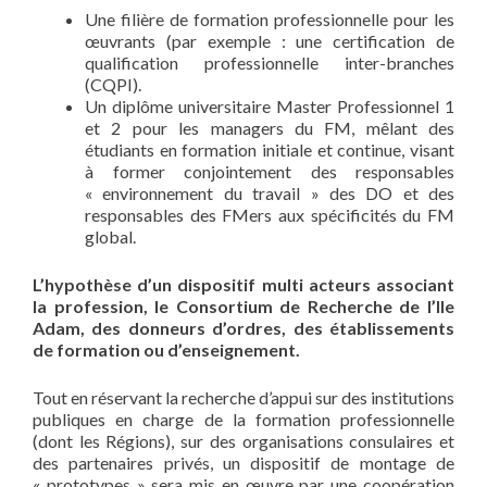
Une filière de formation professionnelle pour les
œuvrants (par exemple : une certification de
qualification professionnelle inter-branches
(CQPI).
Un diplôme universitaire Master Professionnel 1
et 2 pour les managers du FM, mêlant des
étudiants en formation initiale et continue, visant
à former conjointement des responsables
« environnement du travail » des DO et des
responsables des FMers aux spécificités du FM
global.
L’hypothèse d’un dispositif multi acteurs associant
la profession, le Consortium de Recherche de l’Ile
Adam, des donneurs d’ordres, des établissements
de formation ou d’enseignement.
Tout en réservant la recherche d’appui sur des institutions
publiques en charge de la formation professionnelle
(dont les Régions), sur des organisations consulaires et
des partenaires privés, un dispositif de montage de
« prototypes » sera mis en œuvre par une coopération