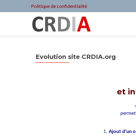
Politique de confidentialité
Evolution site CRDIA.org
et i
permett
Ajout d’un o