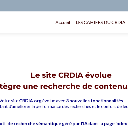
Accueil
LES CAHIERS DU CRDIA
Le site CRDIA évolue
ntègre une recherche de contenus
Votre site
CRDIA.org
évolue avec
3 nouvelles fonctionnalités
ant d’améliorer la performance des recherches et le confort de lec
util de recherche sémantique géré par l’IA dans la page index