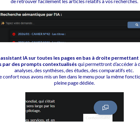
de retrouver facilement les articles relatifs à vos recherches.
 assistant IA sur toutes les pages en bas à droite permettant
 par des prompts contextualisés
qui permettront d’accéder à d
analyses, des synthèses, des études, des comparatifs etc.
e confort nous avons mis un lien dans le menu pour la même fonctio
pleine page dédiée.