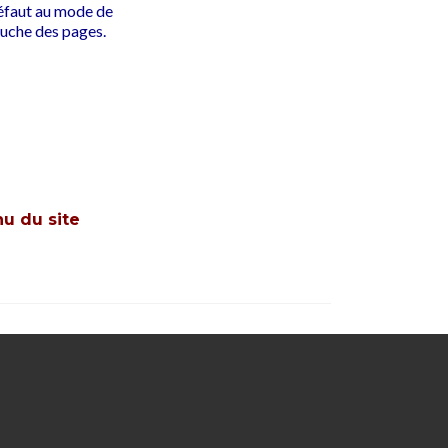
défaut au mode de
auche des pages.
nu du site