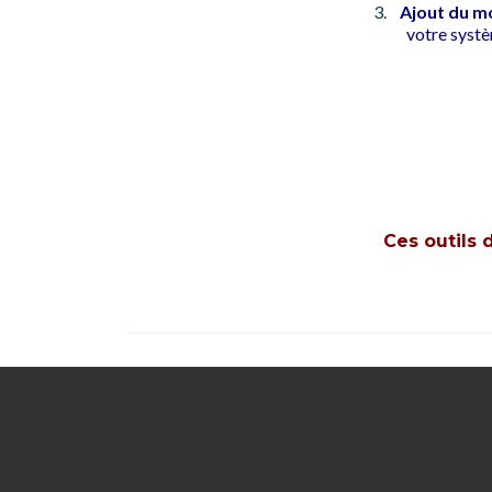
Ajout du m
votre systè
Ces outils 