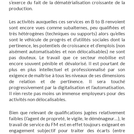
s’exerce du fait de la dématérialisation croissante de la
production.
Les activités auxquelles ces services en B to B renvoient
sont encore vues comme subalternes, peu qualifiées et
très hétérogènes (techniques ou supports) alors qu’elles
sont le véhicule de progrès et d’utilités sociales dont la
pertinence, les potentiels de croissance et d’emplois (non
aisément automatisables et non délocalisables) ne sont
pas douteux. Le travail que ce secteur mobilise est
encore souvent pénible et dévalorisé. Il est pourtant de
plus en plus intellectuel et professionnalisé par son
exigence de maîtrise à tous les niveaux de ses dimensions
de relation et de pertinence. Il sera touché
progressivement par la digitalisation et l’automatisation.
Il n’en reste pas moins un immense employeurs pour des
activités non délocalisables.
Bien que relevant de qualifications jugées relativement
faibles (l’agent de propreté, le vigile, le déménageur…), le
travail de service du FM est en effet toujours exigeant en
engagement subjectif pour traiter des écarts (entre