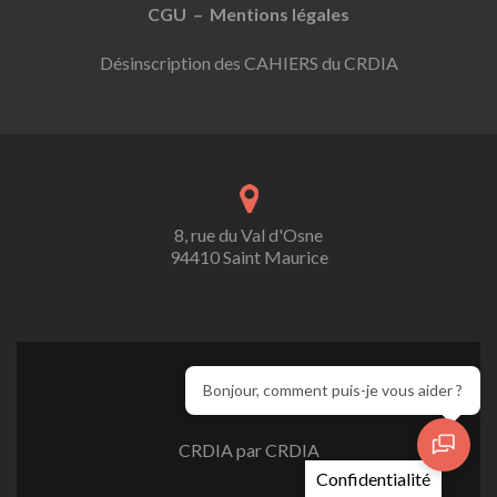
CGU – Mentions légales
Désinscription des CAHIERS du CRDIA
8, rue du Val d'Osne
94410 Saint Maurice
Bonjour, comment puis-je vous aider ?
CRDIA par CRDIA
Confidentialité