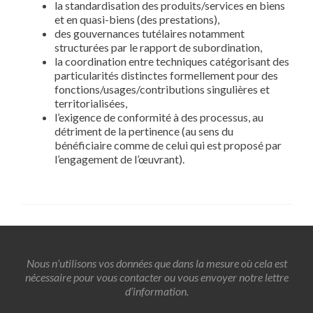
la standardisation des produits/services en biens
et en quasi-biens (des prestations),
des gouvernances tutélaires notamment
structurées par le rapport de subordination,
la coordination entre techniques catégorisant des
particularités distinctes formellement pour des
fonctions/usages/contributions singulières et
territorialisées,
l’exigence de conformité à des processus, au
détriment de la pertinence (au sens du
bénéficiaire comme de celui qui est proposé par
l’engagement de l’œuvrant).
Nous n’utilisons vos données que dans la mesure où cela est
nécessaire pour vous contacter ou vous envoyer notre lettre
d’information.