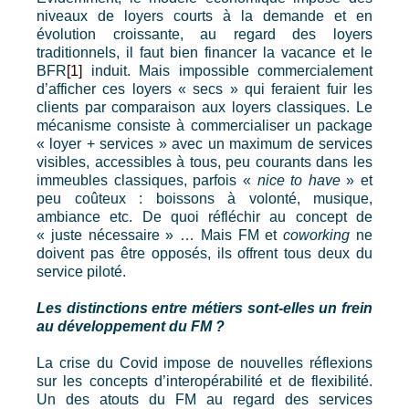
niveaux de loyers courts à la demande et en
évolution croissante, au regard des loyers
traditionnels, il faut bien financer la vacance et le
BFR
[1]
induit. Mais impossible commercialement
d’afficher ces loyers « secs » qui feraient fuir les
clients par comparaison aux loyers classiques. Le
mécanisme consiste à commercialiser un package
« loyer + services » avec un maximum de services
visibles, accessibles à tous, peu courants dans les
immeubles classiques, parfois «
nice to have
» et
peu coûteux : boissons à volonté, musique,
ambiance etc. De quoi réfléchir au concept de
« juste nécessaire » … Mais FM et
coworking
ne
doivent pas être opposés, ils offrent tous deux du
service piloté.
Les distinctions entre métiers sont-elles un frein
au développement du FM ?
La crise du Covid impose de nouvelles réflexions
sur les concepts d’interopérabilité et de flexibilité.
Un des atouts du FM au regard des services