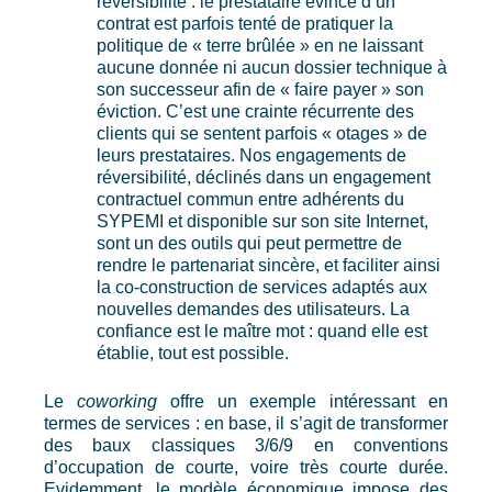
réversibilité : le prestataire évincé d’un
contrat est parfois tenté de pratiquer la
politique de « terre brûlée » en ne laissant
aucune donnée ni aucun dossier technique à
son successeur afin de « faire payer » son
éviction. C’est une crainte récurrente des
clients qui se sentent parfois « otages » de
leurs prestataires. Nos engagements de
réversibilité, déclinés dans un engagement
contractuel commun entre adhérents du
SYPEMI et disponible sur son site Internet,
sont un des outils qui peut permettre de
rendre le partenariat sincère, et faciliter ainsi
la co-construction de services adaptés aux
nouvelles demandes des utilisateurs. La
confiance est le maître mot : quand elle est
établie, tout est possible.
Le
coworking
offre un exemple intéressant en
termes de services : en base, il s’agit de transformer
des baux classiques 3/6/9 en conventions
d’occupation de courte, voire très courte durée.
Evidemment, le modèle économique impose des