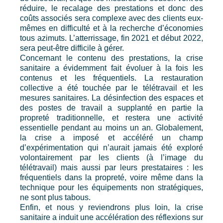
réduire, le recalage des prestations et donc des
coûts associés sera complexe avec des clients eux-
mêmes en difficulté et à la recherche d’économies
tous azimuts. L’atterrissage, fin 2021 et début 2022,
sera peut-être difficile à gérer.
Concernant le contenu des prestations, la crise
sanitaire a évidemment fait évoluer à la fois les
contenus et les fréquentiels. La restauration
collective a été touchée par le télétravail et les
mesures sanitaires. La désinfection des espaces et
des postes de travail a supplanté en partie la
propreté traditionnelle, et restera une activité
essentielle pendant au moins un an. Globalement,
la crise a imposé et accéléré un champ
d’expérimentation qui n’aurait jamais été exploré
volontairement par les clients (à l’image du
télétravail) mais aussi par leurs prestataires : les
fréquentiels dans la propreté, voire même dans la
technique pour les équipements non stratégiques,
ne sont plus tabous.
Enfin, et nous y reviendrons plus loin, la crise
sanitaire a induit une accélération des réflexions sur