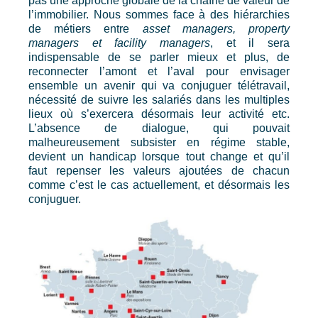
pas une approche globale de la chaîne de valeur de
l’immobilier. Nous sommes face à des hiérarchies
de métiers entre
asset managers, property
managers et facility managers
, et il sera
indispensable de se parler mieux et plus, de
reconnecter l’amont et l’aval pour envisager
ensemble un avenir qui va conjuguer télétravail,
nécessité de suivre les salariés dans les multiples
lieux où s’exercera désormais leur activité etc.
L’absence de dialogue, qui pouvait
malheureusement subsister en régime stable,
devient un handicap lorsque tout change et qu’il
faut repenser les valeurs ajoutées de chacun
comme c’est le cas actuellement, et désormais les
conjuguer.