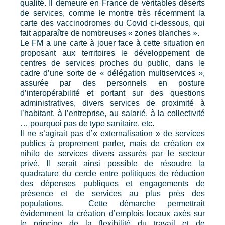
qualité. Il demeure en France de véritables déserts
de services, comme le montre très récemment la
carte des vaccinodromes du Covid ci-dessous, qui
fait apparaître de nombreuses « zones blanches ».
Le FM a une carte à jouer face à cette situation en
proposant aux territoires le développement de
centres de services proches du public, dans le
cadre d’une sorte de « délégation multiservices »,
assurée par des personnels en posture
d’interopérabilité et portant sur des questions
administratives, divers services de proximité à
l’habitant, à l’entreprise, au salarié, à la collectivité
… pourquoi pas de type sanitaire, etc.
Il ne s’agirait pas d’« externalisation » de services
publics à proprement parler, mais de création ex
nihilo de services divers assurés par le secteur
privé. Il serait ainsi possible de résoudre la
quadrature du cercle entre politiques de réduction
des dépenses publiques et engagements de
présence et de services au plus près des
populations. Cette démarche permettrait
évidemment la création d’emplois locaux axés sur
le principe de la flexibilité du travail et de