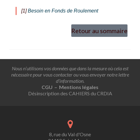
[1]
Besoin en Fonds de Roulement
Retour au sommaire
Nous n’utilisons vos données que dans la mesure où cela est
nécessaire pour vous contacter ou vous envoyer notre lettre
d’information.
CGU – Mentions légales
Désinscription des CAHIERS du CRDIA
8, rue du Val d'Osne