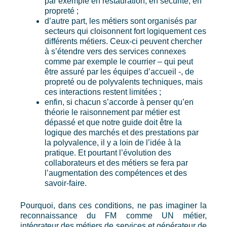
par exemple en restauration, en sécurité, en
propreté ;
d’autre part, les métiers sont organisés par
secteurs qui cloisonnent fort logiquement ces
différents métiers. Ceux-ci peuvent chercher
à s’étendre vers des services connexes
comme par exemple le courrier – qui peut
être assuré par les équipes d’accueil -, de
propreté ou de polyvalents techniques, mais
ces interactions restent limitées ;
enfin, si chacun s’accorde à penser qu’en
théorie le raisonnement par métier est
dépassé et que notre guide doit être la
logique des marchés et des prestations par
la polyvalence, il y a loin de l’idée à la
pratique. Et pourtant l’évolution des
collaborateurs et des métiers se fera par
l’augmentation des compétences et des
savoir-faire.
Pourquoi, dans ces conditions, ne pas imaginer la
reconnaissance du FM comme UN métier,
intégrateur des métiers de services et générateur de