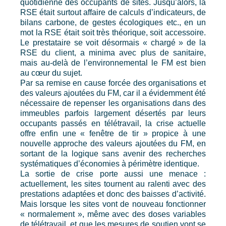
quotidienne des occupants de sites. Jusqu’alors, la
RSE était surtout affaire de calculs d’indicateurs, de
bilans carbone, de gestes écologiques etc., en un
mot la RSE était soit très théorique, soit accessoire.
Le prestataire se voit désormais « chargé » de la
RSE du client, a minima avec plus de sanitaire,
mais au-delà de l’environnemental le FM est bien
au cœur du sujet.
Par sa remise en cause forcée des organisations et
des valeurs ajoutées du FM, car il a évidemment été
nécessaire de repenser les organisations dans des
immeubles parfois largement désertés par leurs
occupants passés en télétravail, la crise actuelle
offre enfin une « fenêtre de tir » propice à une
nouvelle approche des valeurs ajoutées du FM, en
sortant de la logique sans avenir des recherches
systématiques d’économies à périmètre identique.
La sortie de crise porte aussi une menace :
actuellement, les sites tournent au ralenti avec des
prestations adaptées et donc des baisses d’activité.
Mais lorsque les sites vont de nouveau fonctionner
« normalement », même avec des doses variables
de télétravail, et que les mesures de soutien vont se