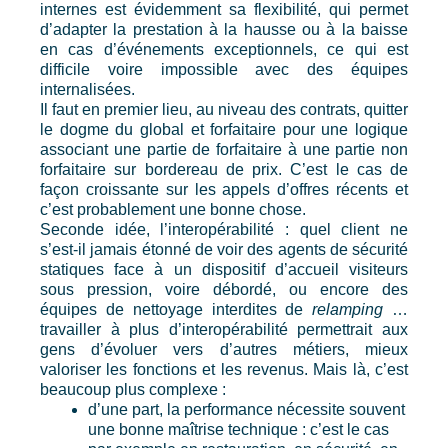
internes est évidemment sa flexibilité, qui permet
d’adapter la prestation à la hausse ou à la baisse
en cas d’événements exceptionnels, ce qui est
difficile voire impossible avec des équipes
internalisées.
Il faut en premier lieu, au niveau des contrats, quitter
le dogme du global et forfaitaire pour une logique
associant une partie de forfaitaire à une partie non
forfaitaire sur bordereau de prix. C’est le cas de
façon croissante sur les appels d’offres récents et
c’est probablement une bonne chose.
Seconde idée, l’interopérabilité : quel client ne
s’est-il jamais étonné de voir des agents de sécurité
statiques face à un dispositif d’accueil visiteurs
sous pression, voire débordé, ou encore des
équipes de nettoyage interdites de
relamping
…
travailler à plus d’interopérabilité permettrait aux
gens d’évoluer vers d’autres métiers, mieux
valoriser les fonctions et les revenus. Mais là, c’est
beaucoup plus complexe :
d’une part, la performance nécessite souvent
une bonne maîtrise technique : c’est le cas