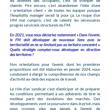
les attentes des occupants, c’est se tromper de
chemin. Pire encore, c’est abandonner l’idée d’une
« orientation client » de toutes les équipes puisque
l’hospitality manager
serait là pour ça. Le risque d’un
HM mal compris, c’est de ralentir les nécessaires
progrès serviciels structurels du FM.
En 2021, vous nous déclariez notamment « Dans l’avenir,
le FM doit développer de nouveaux liens avec la
territorialité en ne se limitant pas au tertiaire concentré ».
Quelle stratégie comptez-vous développer en direction
des territoires ?
Nos orientations pour l’avenir, dont les premières
propositions ont été élaborées en janvier 2024, nous
conduisent à élargir la compréhension de nos champs
d’activité au-delà des espaces de travail.
Le rôle d’un syndicat c’est d’anticiper et de préparer
les conditions permettant à ses adhérents de tirer le
meilleur parti des évolutions des marchés. Des
développements vont se poursuivre dans le privé, mais
nous croyons plus que jamais à l’avenir de