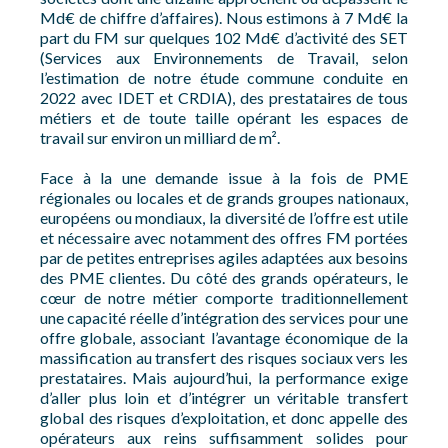
Md€ de chiffre d’affaires). Nous estimons à 7 Md€ la
part du FM sur quelques 102 Md€ d’activité des SET
(Services aux Environnements de Travail, selon
l’estimation de notre étude commune conduite en
2022 avec IDET et CRDIA), des prestataires de tous
métiers et de toute taille opérant les espaces de
travail sur environ un milliard de m².
Face à la une demande issue à la fois de PME
régionales ou locales et de grands groupes nationaux,
européens ou mondiaux, la diversité de l’offre est utile
et nécessaire avec notamment des offres FM portées
par de petites entreprises agiles adaptées aux besoins
des PME clientes. Du côté des grands opérateurs, le
cœur de notre métier comporte traditionnellement
une capacité réelle d’intégration des services pour une
offre globale, associant l’avantage économique de la
massification au transfert des risques sociaux vers les
prestataires. Mais aujourd’hui, la performance exige
d’aller plus loin et d’intégrer un véritable transfert
global des risques d’exploitation, et donc appelle des
opérateurs aux reins suffisamment solides pour