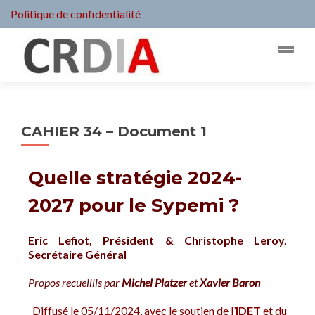
Politique de confidentialité
CAHIER 34 – Document 1
Quelle stratégie 2024-
2027 pour le Sypemi ?
Eric Lefiot, Président & Christophe Leroy,
Secrétaire Général
Propos recueillis par
Michel Platzer
et
Xavier Baron
Diffusé le 05/11/2024, avec le soutien de l’
IDET
et du