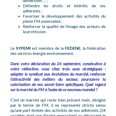
universités … ;
Défendre les droits et intérêts de ses
adhérents ;
Favoriser le développement des activités du
pilote FM externalisé ;
Renforcer la qualité de l’image des acteurs de
la profession.
Le
SYPEMI
est membre de la
FEDENE
, la fédération
des services énergie environnement.
Dans votre déclaration du 24 septembre, consécutive à
votre réélection, vous citez trois axes stratégiques :
adapter le syndicat aux évolutions du marché, renforcer
l’attractivité des métiers du secteur, poursuivre la
valorisation de nos savoir-faire spécifiques. Quel regard
sur le marché du FM à l’aube de ce nouveau mandat ?
C’est un marché qui reste bien présent mais, désigné
par le terme de FM, il ne représente stricto sensu
qu’une part limitée des activités de nos adhérents (24
sociétés dont une dizaine approchent ou dépassent le