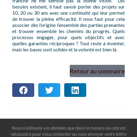
franchir ne me semble pas la bonne vision. Les
besoins existent, il faut savoir porter des projets sur
10, 20 ou 30 ans avec une continuité qui leur permet
de trouver la pleine efficacité. Il nous faut pour cela
associer dès l’origine l’ensemble des parties prenantes
et trouver ensemble les chemins du progrès. Quels
processus engager, pour quels objectifs et avec
quelles garanties réciproques ? Tout reste à inventer,
mais les bases sont solides et la volonté est bien là.
Retour au sommaire
Nous n’utilisons vos données que dans la mesure où cela est
nécessaire pour vous contacter ou vous envoyer notre lettre