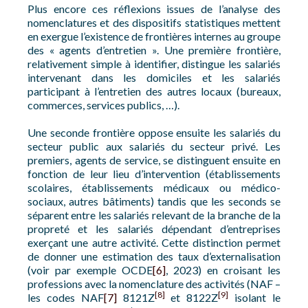
Plus encore ces réflexions issues de l’analyse des
nomenclatures et des dispositifs statistiques mettent
en exergue l’existence de frontières internes au groupe
des « agents d’entretien ». Une première frontière,
relativement simple à identifier, distingue les salariés
intervenant dans les domiciles et les salariés
participant à l’entretien des autres locaux (bureaux,
commerces, services publics, …).
Une seconde frontière oppose ensuite les salariés du
secteur public aux salariés du secteur privé. Les
premiers, agents de service, se distinguent ensuite en
fonction de leur lieu d’intervention (établissements
scolaires, établissements médicaux ou médico-
sociaux, autres bâtiments) tandis que les seconds se
séparent entre les salariés relevant de la branche de la
propreté et les salariés dépendant d’entreprises
exerçant une autre activité. Cette distinction permet
de donner une estimation des taux d’externalisation
(voir par exemple OCDE
[6]
, 2023) en croisant les
professions avec la nomenclature des activités (NAF –
[8]
[9]
les codes NAF
[7]
8121Z
et 8122Z
isolant le