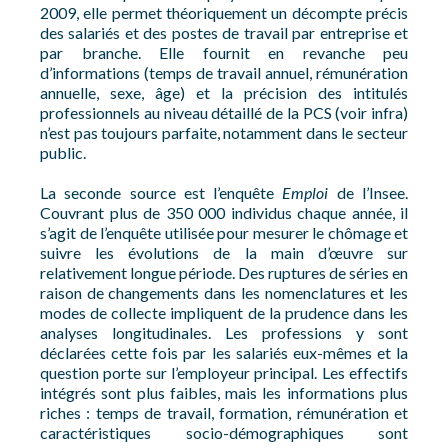
2009, elle permet théoriquement un décompte précis
des salariés et des postes de travail par entreprise et
par branche. Elle fournit en revanche peu
d’informations (temps de travail annuel, rémunération
annuelle, sexe, âge) et la précision des intitulés
professionnels au niveau détaillé de la PCS (voir infra)
n’est pas toujours parfaite, notamment dans le secteur
public.
La seconde source est l’enquête
Emploi
de l’Insee.
Couvrant plus de 350 000 individus chaque année, il
s’agit de l’enquête utilisée pour mesurer le chômage et
suivre les évolutions de la main d’œuvre sur
relativement longue période. Des ruptures de séries en
raison de changements dans les nomenclatures et les
modes de collecte impliquent de la prudence dans les
analyses longitudinales. Les professions y sont
déclarées cette fois par les salariés eux-mêmes et la
question porte sur l’employeur principal. Les effectifs
intégrés sont plus faibles, mais les informations plus
riches : temps de travail, formation, rémunération et
caractéristiques socio-démographiques sont