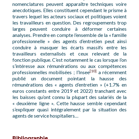
nomenclatures peuvent apparaître techniques voire
anecdotiques. Elles constituent cependant le prisme à
travers lequel les acteurs sociaux et politiques voient
les travailleurs en question. Des regroupements trop
larges peuvent conduire à déformer certaines
analyses. Prendre en compte l’ensemble de la « famille
professionnelle » des agents d’entretien peut ainsi
conduire à masquer les écarts massifs entre les
travailleurs externalisés et ceux relevant de la
fonction publique. C’est notamment le cas lorsque l’on
s’intéresse aux rémunérations ou aux compétences
[10]
professionnelles mobilisées ; l’Insee
a récemment
publié un document pointant la hausse des
rémunérations des « agents d’entretien » (+1.7% en
euros constants entre 2019 et 2022) tranchant avec
les baisses qu’ont connu la plupart des salariés de la
« deuxième ligne ». Cette hausse semble cependant
s’expliquer quasi intégralement par la situation des
agents de service hospitaliers…
Bibliographie