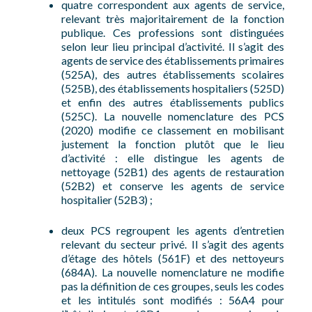
quatre correspondent aux agents de service,
relevant très majoritairement de la fonction
publique. Ces professions sont distinguées
selon leur lieu principal d’activité. Il s’agit des
agents de service des établissements primaires
(525A), des autres établissements scolaires
(525B), des établissements hospitaliers (525D)
et enfin des autres établissements publics
(525C). La nouvelle nomenclature des PCS
(2020) modifie ce classement en mobilisant
justement la fonction plutôt que le lieu
d’activité : elle distingue les agents de
nettoyage (52B1) des agents de restauration
(52B2) et conserve les agents de service
hospitalier (52B3) ;
deux PCS regroupent les agents d’entretien
relevant du secteur privé. Il s’agit des agents
d’étage des hôtels (561F) et des nettoyeurs
(684A). La nouvelle nomenclature ne modifie
pas la définition de ces groupes, seuls les codes
et les intitulés sont modifiés : 56A4 pour