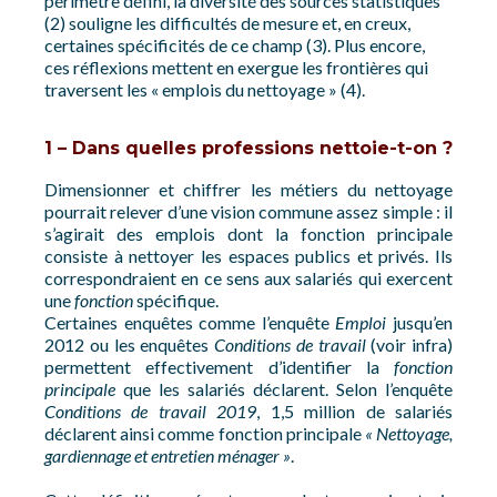
périmètre défini, la diversité des sources statistiques
(2) souligne les difficultés de mesure et, en creux,
certaines spécificités de ce champ (3). Plus encore,
ces réflexions mettent en exergue les frontières qui
traversent les « emplois du nettoyage » (4).
1 – Dans quelles professions nettoie-t-on ?
Dimensionner et chiffrer les métiers du nettoyage
pourrait relever d’une vision commune assez simple : il
s’agirait des emplois dont la fonction principale
consiste à nettoyer les espaces publics et privés. Ils
correspondraient en ce sens aux salariés qui exercent
une
fonction
spécifique.
Certaines enquêtes comme l’enquête
Emploi
jusqu’en
2012 ou les enquêtes
Conditions de travail
(voir infra)
permettent effectivement d’identifier la
fonction
principale
que les salariés déclarent. Selon l’enquête
Conditions de travail 2019
, 1,5 million de salariés
déclarent ainsi comme fonction principale
« Nettoyage,
gardiennage et entretien ménager »
.