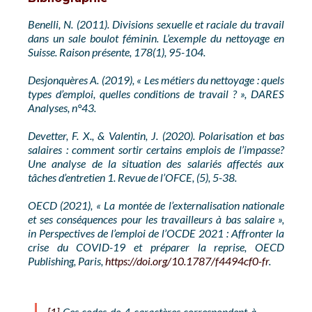
Benelli, N. (2011). Divisions sexuelle et raciale du travail
dans un sale boulot féminin. L’exemple du nettoyage en
Suisse. Raison présente, 178(1), 95-104.
Desjonquères A. (2019), « Les métiers du nettoyage : quels
types d’emploi, quelles conditions de travail ? », DARES
Analyses, n°43.
Devetter, F. X., & Valentin, J. (2020). Polarisation et bas
salaires : comment sortir certains emplois de l’impasse?
Une analyse de la situation des salariés affectés aux
tâches d’entretien 1. Revue de l’OFCE, (5), 5-38.
OECD (2021), « La montée de l’externalisation nationale
et ses conséquences pour les travailleurs à bas salaire »,
in Perspectives de l’emploi de l’OCDE 2021 : Affronter la
crise du COVID-19 et préparer la reprise, OECD
Publishing, Paris,
https://doi.org/10.1787/f4494cf0-fr
.
[1]
Ces codes de 4 caractères correspondent à