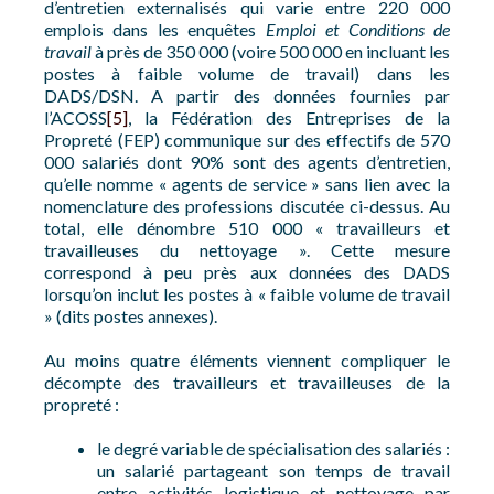
d’entretien externalisés qui varie entre 220 000
emplois dans les enquêtes
Emploi et Conditions de
travail
à près de 350 000 (voire 500 000 en incluant les
postes à faible volume de travail) dans les
DADS/DSN. A partir des données fournies par
l’ACOSS
[5]
, la Fédération des Entreprises de la
Propreté (FEP) communique sur des effectifs de 570
000 salariés dont 90% sont des agents d’entretien,
qu’elle nomme « agents de service » sans lien avec la
nomenclature des professions discutée ci-dessus. Au
total, elle dénombre 510 000 « travailleurs et
travailleuses du nettoyage ». Cette mesure
correspond à peu près aux données des DADS
lorsqu’on inclut les postes à « faible volume de travail
» (dits postes annexes).
Au moins quatre éléments viennent compliquer le
décompte des travailleurs et travailleuses de la
propreté :
le degré variable de spécialisation des salariés :
un salarié partageant son temps de travail
entre activités logistique et nettoyage par