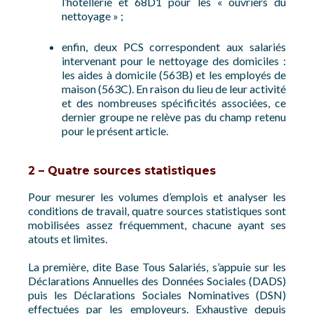
l’hôtellerie et 68D1 pour les « ouvriers du
nettoyage » ;
enfin, deux PCS correspondent aux salariés
intervenant pour le nettoyage des domiciles :
les aides à domicile (563B) et les employés de
maison (563C). En raison du lieu de leur activité
et des nombreuses spécificités associées, ce
dernier groupe ne relève pas du champ retenu
pour le présent article.
2 – Quatre sources statistiques
Pour mesurer les volumes d’emplois et analyser les
conditions de travail, quatre sources statistiques sont
mobilisées assez fréquemment, chacune ayant ses
atouts et limites.
La première, dite Base Tous Salariés, s’appuie sur les
Déclarations Annuelles des Données Sociales (DADS)
puis les Déclarations Sociales Nominatives (DSN)
effectuées par les employeurs. Exhaustive depuis