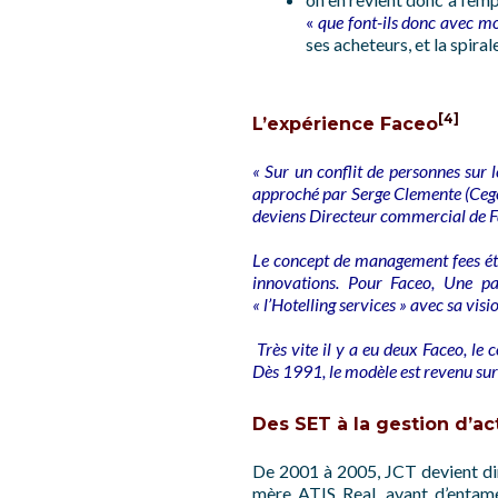
«
que font-ils donc avec m
ses acheteurs, et la spira
[4]
L’expérience Faceo
« Sur un conflit de personnes sur 
approché par Serge Clemente (Cege
deviens Directeur commercial de F
Le concept de management fees étai
innovations. Pour Faceo, Une par
« l’Hotelling services » avec sa vis
Très vite il y a eu deux Faceo, le
Dès 1991, le modèle est revenu sur 
Des SET à la gestion d’act
De 2001 à 2005, JCT devient di
mère ATIS Real, avant d’enta