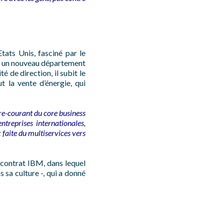
tats Unis, fasciné par le
un nouveau département
de direction, il subit le
 la vente d’énergie, qui
re-courant du core business
treprises internationales,
 faite du multiservices vers
 contrat IBM, dans lequel
sa culture -, qui a donné