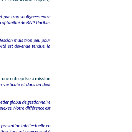
et par trop soulignées entre
rofitabilité de BNP Paribas
fession mais trop peu pour
ité est devenue tendue, la
 une entreprise à mission
 verticale et dans un deal
étier global de gestionnaire
plexes. Notre différence est
prestation intellectuelle en
ion. Tout est transparent à