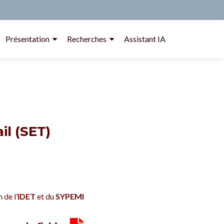
Présentation
Recherches
Assistant IA
il (SET)
 de l’
IDET
et du
SYPEMI