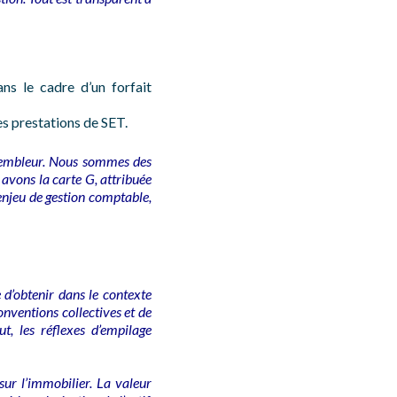
ans le cadre d’un forfait
s prestations de SET.
assembleur. Nous sommes des
avons la carte G, attribuée
 enjeu de gestion comptable,
e d’obtenir dans le contexte
conventions collectives et de
out, les réflexes d’empilage
sur l’immobilier. La valeur