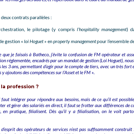
deux contrats parallèles :
rchestration, le pilotage (y compris
l’hospitality management
) d
de gestion «
loi Hoguet
» en
property management
pour l’ensemble de
 ce que je faisais à Batheco, j’évite la confusion de FM opérateur et 
sion réglementée, encadrés par un mandat de gestion (Loi Hoguet), nous 
 les 3 ans, permettant d’agir pour le compte de tiers, avec un très fort
s y ajoutons des compétences sur l’Asset et le FM
».
la profession ?
l faut intégrer pour répondre aux besoins, mais de ce qu’il est possibl
ter et gérer des salariés en direct, il faut se frotter aux différences de 
 en pratique, filialisent. Dès qu’il y a filialisation, on le voit part
 d’esprit des opérateurs de services n’est pas suffisamment construit 