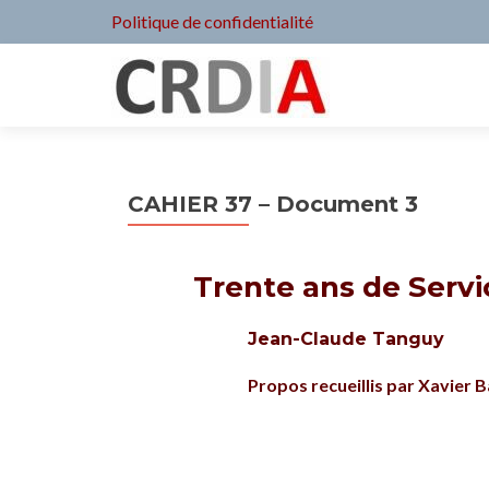
Politique de confidentialité
CAHIER 37 – Document 3
Trente ans de Servi
Jean-Claude Tanguy
Propos recueillis par Xavier B