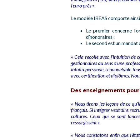
l’euro près
».
Le modèle IREAS comporte ainsi 
Le premier concerne l’o
d’honoraires ;
Le second est un mandat 
«
Cela recolle avec l’intuition de
gestionnaires au sens d’une profes
intuitu personae, renouvelable tous
avec certification et diplômes. Nou
Des enseignements pour 
« Nous tirons les leçons de ce qu’i
français. Si intégrer veut dire recru
cultures. Ceux qui se sont lancés,
ressurgissent ».
« Nous constatons enfin que l’état