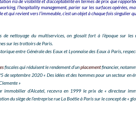
ation n’a de visibilité et d’acceptabilité en termes de prix que rapportée 
orking, l’hospitality management, parier sur les surfaces opérées, mais
et qui revient vers l’immeuble, c’est un objet à chaque fois singulier qu
s de nettoyage du multiservices, on glosait fort à l’époque sur le
s sur les trottoirs de Paris.
torique entre Générale des Eaux et Lyonnaise des Eaux à Paris, respec
es
fiscales qui réduisent le rendement d’un
placement
financier, notam
5 de septembre 2020 « Des idées et des hommes pour un secteur en é
 Clemente »
 immobilier d’Alcatel, recevra en 1999 le prix de « directeur immo
on du siège de l’entreprise rue La Boétie à Paris sur le concept de « glo