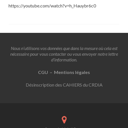
https://youtube.com/watch?v=h_Hauybr6c0
Nous n’utilisons vos données que dans la mesure où cela est
nécessaire pour vous contacter ou vous envoyer notre lettre
d’information.
CGU – Mentions légales
Désinscription des CAHIERS du CRDIA