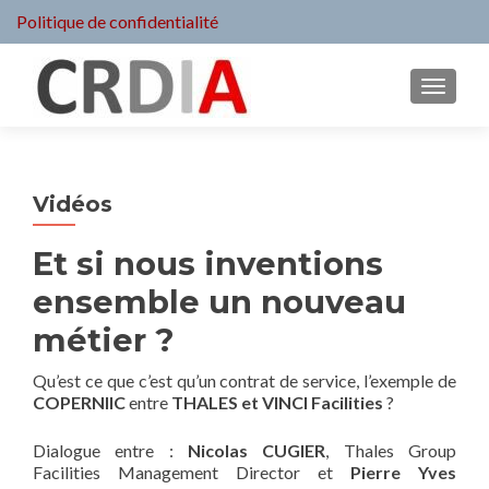
Politique de confidentialité
MENU
Vidéos
Et si nous inventions
ensemble un nouveau
métier ?
Qu’est ce que c’est qu’un contrat de service, l’exemple de
COPERNIIC
entre
THALES et VINCI Facilities
?
Dialogue entre :
Nicolas CUGIER
, Thales Group
Facilities Management Director et
Pierre Yves