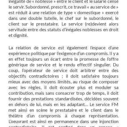
inégalité de « noblesse » entre le client et le salarié censé
le servir. Subordonné, prescrit, ce travail « au service de »
est réduit à une relation de type « domestique » exercé
dans une double tutelle, le chef sur le subordonné, le
client sur le prestataire. Le service (re)devient alors
servitude entre des statuts d’inégales noblesses en droit
et dignité.
La relation de service est également l’espace d’une
expérience politique par l’exigence d’un compromis. Il y a
en effet toujours un écart entre la promesse de l’offre
générique de service et le rendu effectif singulier. Du
coup, l’opérateur de service doit arbitrer entre des
objectifs contradictoires ; il doit satisfaire toujours
mieux avec des moyens limités, au risque de composer
avec les règles, il doit écouter plus et moduler sa
contribution, mais sans consacrer trop de temps, il doit
fournir des prestations standardisées, décidées souvent
en dehors de lui, mais en les adaptant… Le service FM
met ainsi en scène le prestataire et le client dans le
théâtre d’un compromis à chaque représentation.
L’oeuvrant est ainsi en permanence dans une injonction
contradictoire. Il est confiné dans un espace «