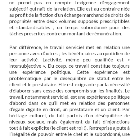
ne prend pas en compte l’exigence d’engagement
subjectif qui naît de la relation. Elle est au contraire niée
au profit de la fiction d’un échange marchand de droits de
propriétés entre deux volumes supposés prescriptibles
et standardisables ; un temps subordonné pour des
tâches prescrites contre un montant de rémunération.
Par différence, le travail serviciel met en relation une
personne avec d’autres ; les bénéficiaires au quotidien de
leur activité. L’activité, même peu qualifiée est «
intersubjective ». Du coup, ce travail constitue toujours
une expérience politique. Cette expérience est
problématique par le déséquilibre de statut entre le
client et le prestataire. Elle est exigeante par la nécessité
d’élaborer sans cesse des compromis sur les finalités. Le
travail, notamment serviciel, est une expérience politique
d’abord dans ce qu’il met en relation des personnes
d’égale dignité en droit, un prestataire et un client. Par
héritage culturel, du fait parfois d’un déséquilibre de
niveaux sociaux, mais également du fait d’injonctions
tout à fait explicite (le client est roi !), l’entreprise ajoute à
l’inégalité de pouvoir entre le chef et le subordonné, une