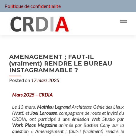
Politique de confidentialité
AMENAGEMENT ; FAUT-IL
(vraiment) RENDRE LE BUREAU
INSTAGRAMMABLE ?
Posted on
17 mars 2025
Mars 2025 – C
RDIA
Le 13 mars,
Mathieu Legrand
Architecte Génie des Lieux
(Watt) et
Joel Larousse
, compagnons de route et invité du
CRDIA, ont participé à une émission Web Studio par
Work Place Magazine
animée par Bastien Cany sur la
question « Aménagement ; faut-il (vraiment) rendre le