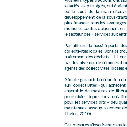
salariés les plus âgés, qui étaie
où le coût de la main d’œuvre
développement de la sous-traita
plus financer tous les avantages 
moindres coûts s’obtiennent en m
le secteur des « services aux entr
Par ailleurs, là aussi à partir 
collectivités locales, vont se tro
traitement des déchets… Là encor
bas les niveaux de rémunération 
agents des collectivités locales
Afin de garantir la réduction du 
aux collectivités (qui achèten
ensemble de mesures de libéral
poursuivies depuis lors : créati
pour les services dits « peu qua
maintenues, assouplissement des
Thelen, 2010).
Ces mesures s’inscrivent dans le