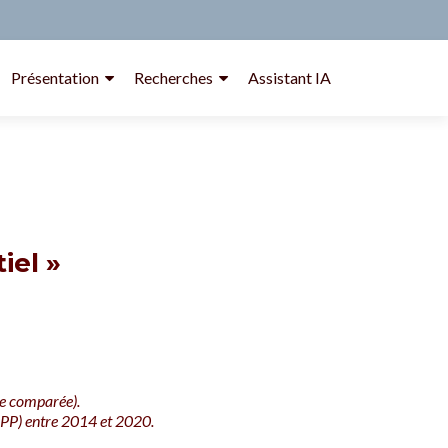
Présentation
Recherches
Assistant IA
iel »
ue comparée).
IEPP) entre 2014 et 2020.