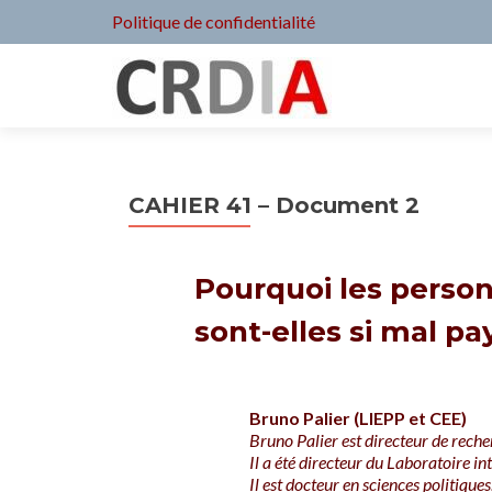
Politique de confidentialité
CAHIER 41 – Document 2
Pourquoi les person
sont-elles si mal pay
Bruno Palier (LIEPP et CEE)
Bruno Palier est directeur de rech
Il a été directeur du Laboratoire i
Il est docteur en sciences politiques