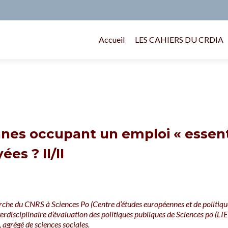
Accueil
LES CAHIERS DU CRDIA
nes occupant un emploi « essent
ées ? II/II
erche du CNRS à Sciences Po (Centre d’études européennes et de politiq
nterdisciplinaire d’évaluation des politiques publiques de Sciences po (L
, agrégé de sciences sociales.