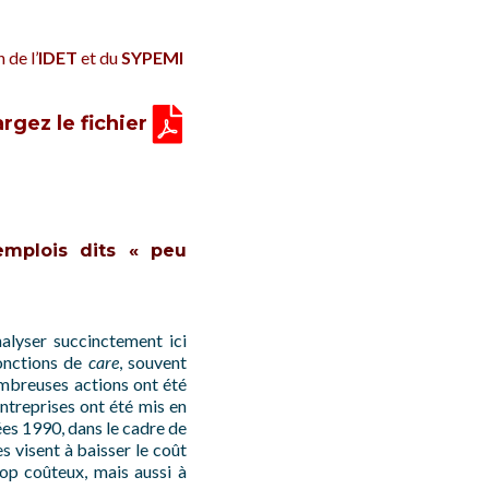
 de l’
IDET
et du
SYPEMI
rgez le fichier
emplois dits « peu
alyser succinctement ici
fonctions de
care
, souvent
nombreuses actions ont été
ntreprises ont été mis en
nées 1990, dans le cadre de
s visent à baisser le coût
rop coûteux, mais aussi à