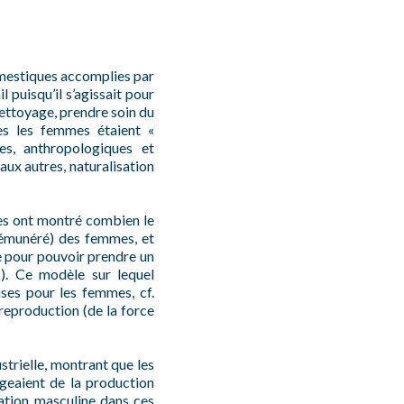
omestiques accomplies par
 puisqu’il s’agissait pour
ettoyage, prendre soin du
les les femmes étaient «
es, anthropologiques et
aux autres, naturalisation
tes ont montré combien le
 rémunéré) des femmes, et
te pour pouvoir prendre un
). Ce modèle sur lequel
ses pour les femmes, cf.
reproduction (de la force
strielle, montrant que les
geaient de la production
nation masculine dans ces