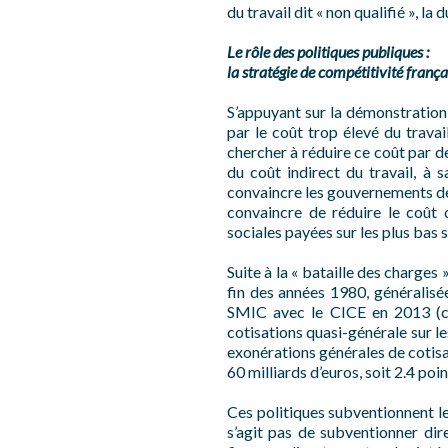
du travail dit « non qualifié », la
Le rôle des politiques publiques :
la stratégie de compétitivité frança
S’appuyant sur la démonstration
par le coût trop élevé du travai
chercher à réduire ce coût par d
du coût indirect du travail, à 
convaincre les gouvernements d
convaincre de réduire le coût 
sociales payées sur les plus bas 
Suite à la « bataille des charge
fin des années 1980, généralisée
SMIC avec le CICE en 2013 (cr
cotisations quasi-générale sur le
exonérations générales de cotisa
60 milliards d’euros, soit 2.4 poi
Ces politiques subventionnent le
s’agit pas de subventionner dir