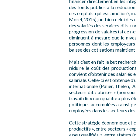
financer directement en les inté
des fonds publics à la réduction
ces emplois qui est amélioré, mai
Morel, 2015), ou bien celui des 
des salariés des services dits « 
progression de salaires (si ce n
diminuent à mesure que le nivea
personnes dont les employeurs 
baisse des cotisations maintien
Mais c’est en fait le but recherch
réduire le coût des productions
convient d’obtenir des salariés 
salariale. Celle-ci est obtenue d
internationale (Palier, Thelen, 2
secteurs dit « abrités » (non sou
travail dit « non qualifié » plus
politiques accumulées a ainsi pe
employées dans les secteurs des 
Cette stratégie économique et ces
productifs », entre secteurs « e
« peu qualifiés », entre statuts 