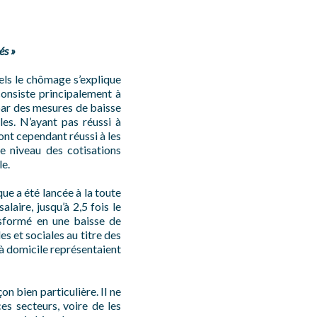
és »
els le chômage s’explique
 consiste principalement à
 par des mesures de baisse
les. N’ayant pas réussi à
ont cependant réussi à les
e niveau des cotisations
le.
ique a été lancée à la toute
laire, jusqu’à 2,5 fois le
nsformé en une baisse de
es et sociales au titre des
 à domicile représentaient
n bien particulière. Il ne
es secteurs, voire de les