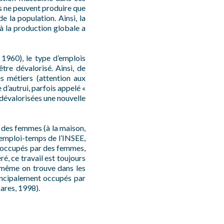
ns ne peuvent produire que
 la population. Ainsi, la
 à la production globale a
1960), le type d’emplois
’être dévalorisé
.
Ainsi, de
s métiers (attention aux
 d’autrui, parfois appelé «
 dévalorisées une nouvelle
e des femmes (à la maison,
 emploi-temps de l’INSEE,
t occupés par des femmes,
é, ce travail est toujours
e même on trouve dans les
rincipalement occupés par
ares, 1998).