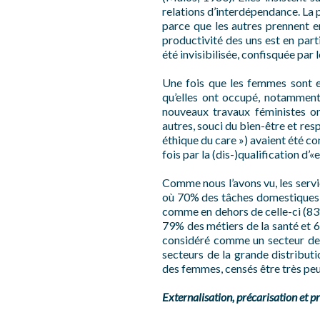
relations d’interdépendance. La p
parce que les autres prennent en
productivité des uns est en part
été invisibilisée, confisquée par
Une fois que les femmes sont e
qu’elles ont occupé, notamment
nouveaux travaux féministes o
autres, souci du bien-être et resp
éthique du care ») avaient été c
fois par la (dis-)qualification d’
Comme nous l’avons vu, les servi
où 70% des tâches domestiques r
comme en dehors de celle-ci (83
79% des métiers de la santé et 6
considéré comme un secteur de t
secteurs de la grande distribut
des femmes, censés être très peu
Externalisation, précarisation et pri