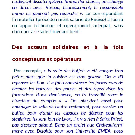
ne devrait discuter qu’avec Immo. Par chance, on échange
en direct avec Réseau, heureusement, le responsable
immo ne pourrait pas répondre
»
. Le correspondant
Immobilier (précédemment salarié de
Réseau
) a fourni
un appui technique et opérationnel adéquat, sans
chercher à se substituer au client.
Des acteurs solidaires et à la fois
concepteurs et opérateurs
Par exemple,
«
la salle des buffets a été conçue trop
petite alors que la cuisine est trop grande. On a dû
repenser les flux. Il a fallu convaincre les formateurs de
décaler les horaires des pauses et des repas dans les
formations d’une demi-heure, on l’a travaillé avec le
directeur du campus
». «
On intervient aussi pour
aménager la salle de l’autre restaurant, pour recréer un
buffet, pour élargir les espaces de détente pour les
stagiaires. Ils sont loin de Lyon, il n’y a rien à Saint Priest,
pas d’espace adapté. Dans un projet que Châteauform’
mène avec Deloitte pour son Université EMEA, nous