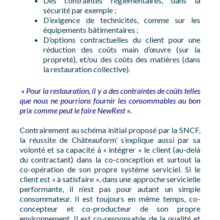
Des contraintes réglementaires, dans la
sécurité par exemple ;
D’exigence de technicités, comme sur les
équipements bâtimentaires ;
D’options contractuelles du client pour une
réduction des coûts main d’œuvre (sur la
propreté), et/ou des coûts des matières (dans
la restauration collective).
«
Pour la restauration, il y a des contraintes de coûts telles
que nous ne pourrions fournir les consommables au bon
prix comme peut le faire NewRest
».
Contrairement au schéma initial proposé par la SNCF,
la réussite de Châteauform’ s’explique aussi par sa
volonté et sa capacité à « intégrer » le client (au-delà
du contractant) dans la co-conception et surtout la
co-opération de son propre système serviciel. Si le
client est « à satisfaire », dans une approche servicielle
performante, il n’est pas pour autant un simple
consommateur. Il est toujours en même temps, co-
concepteur et co-producteur de son propre
environnement. Il est co-responsable de la qualité et