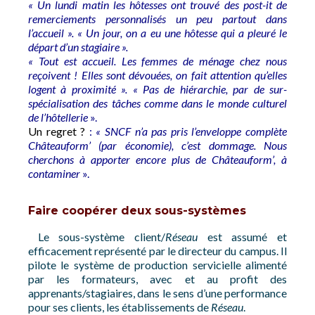
« Un lundi matin les hôtesses ont trouvé des post-it de
remerciements personnalisés un peu partout dans
l’accueil ». « Un jour, on a eu une hôtesse qui a pleuré le
départ d’un stagiaire ».
« Tout est accueil. Les femmes de ménage chez nous
reçoivent ! Elles sont dévouées, on fait attention qu’elles
logent à proximité ». « Pas de hiérarchie, par de sur-
spécialisation des tâches comme dans le monde culturel
de l’hôtellerie
».
Un regret ?
:
« SNCF n’a pas pris l’enveloppe complète
Châteauform’ (par économie), c’est dommage. Nous
cherchons à apporter encore plus de Châteauform’, à
contaminer
».
Faire coopérer deux sous-systèmes
Le sous-système client/
Réseau
est assumé et
efficacement représenté par le directeur du campus. Il
pilote le système de production servicielle alimenté
par les formateurs, avec et au profit des
apprenants/stagiaires, dans le sens d’une performance
pour ses clients, les établissements de
Réseau
.