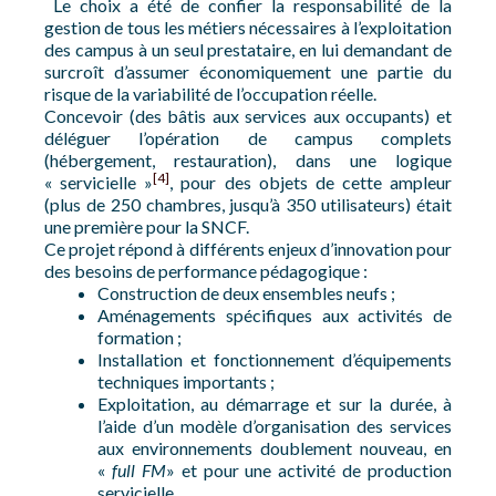
Le choix a été de confier la responsabilité de la
gestion de tous les métiers nécessaires à l’exploitation
des campus à un seul prestataire, en lui demandant de
surcroît d’assumer économiquement une partie du
risque de la variabilité de l’occupation réelle.
Concevoir (des bâtis aux services aux occupants) et
déléguer l’opération de campus complets
(hébergement, restauration), dans une logique
[4]
« servicielle »
, pour des objets de cette ampleur
(plus de 250 chambres, jusqu’à 350 utilisateurs) était
une première pour la SNCF.
Ce projet répond à différents enjeux d’innovation pour
des besoins de performance pédagogique :
Construction de deux ensembles neufs ;
Aménagements spécifiques aux activités de
formation ;
Installation et fonctionnement d’équipements
techniques importants ;
Exploitation, au démarrage et sur la durée, à
l’aide d’un modèle d’organisation des services
aux environnements doublement nouveau, en
«
full FM
» et pour une activité de production
servicielle.