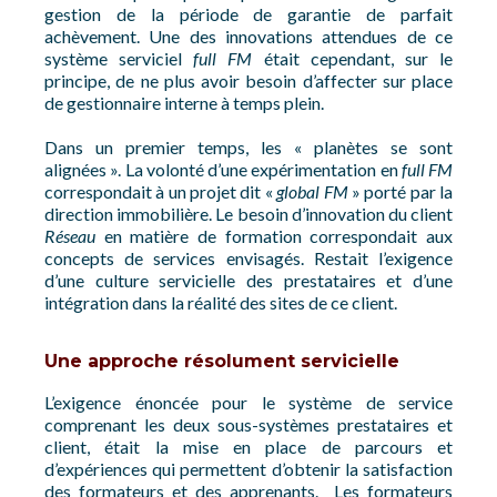
gestion de la période de garantie de parfait
achèvement. Une des innovations attendues de ce
système serviciel
full FM
était cependant, sur le
principe, de ne plus avoir besoin d’affecter sur place
de gestionnaire interne à temps plein.
Dans un premier temps, les « planètes se sont
alignées ». La volonté d’une expérimentation en
full FM
correspondait à un projet dit «
global FM
» porté par la
direction immobilière. Le besoin d’innovation du client
Réseau
en matière de formation correspondait aux
concepts de services envisagés. Restait l’exigence
d’une culture servicielle des prestataires et d’une
intégration dans la réalité des sites de ce client.
Une approche résolument servicielle
L’exigence énoncée pour le système de service
comprenant les deux sous-systèmes prestataires et
client, était la mise en place de parcours et
d’expériences qui permettent d’obtenir la satisfaction
des formateurs et des apprenants. Les formateurs