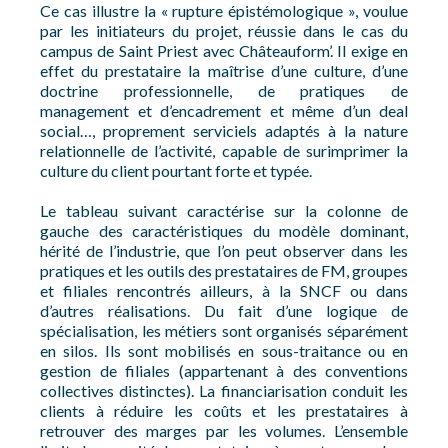
Ce cas illustre la « rupture épistémologique », voulue
par les initiateurs du projet, réussie dans le cas du
campus de Saint Priest avec Châteauform’. Il exige en
effet du prestataire la maîtrise d’une culture, d’une
doctrine professionnelle, de pratiques de
management et d’encadrement et même d’un deal
social…, proprement serviciels adaptés à la nature
relationnelle de l’activité, capable de surimprimer la
culture du client pourtant forte et typée.
Le tableau suivant caractérise sur la colonne de
gauche des caractéristiques du modèle dominant,
hérité de l’industrie, que l’on peut observer dans les
pratiques et les outils des prestataires de FM, groupes
et filiales rencontrés ailleurs, à la SNCF ou dans
d’autres réalisations. Du fait d’une logique de
spécialisation, les métiers sont organisés séparément
en silos. Ils sont mobilisés en sous-traitance ou en
gestion de filiales (appartenant à des conventions
collectives distinctes). La financiarisation conduit les
clients à réduire les coûts et les prestataires à
retrouver des marges par les volumes. L’ensemble