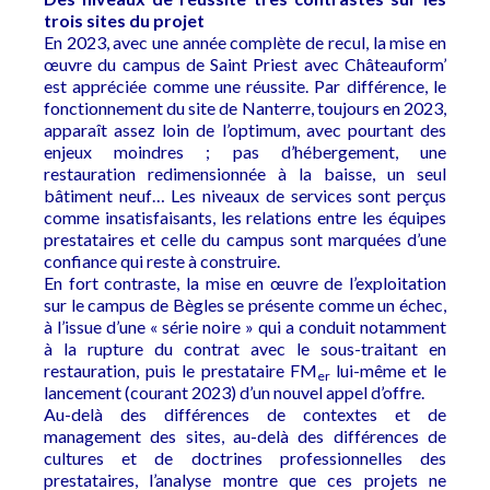
trois sites du projet
En 2023, avec une année complète de recul, la mise en
œuvre du campus de Saint Priest avec Châteauform’
est appréciée comme une réussite. Par différence, le
fonctionnement du site de Nanterre, toujours en 2023,
apparaît assez loin de l’optimum, avec pourtant des
enjeux moindres ; pas d’hébergement, une
restauration redimensionnée à la baisse, un seul
bâtiment neuf… Les niveaux de services sont perçus
comme insatisfaisants, les relations entre les équipes
prestataires et celle du campus sont marquées d’une
confiance qui reste à construire.
En fort contraste, la mise en œuvre de l’exploitation
sur le campus de Bègles se présente comme un échec,
à l’issue d’une « série noire » qui a conduit notamment
à la rupture du contrat avec le sous-traitant en
restauration, puis le prestataire FM
lui-même et le
er
lancement (courant 2023) d’un nouvel appel d’offre.
Au-delà des différences de contextes et de
management des sites, au-delà des différences de
cultures et de doctrines professionnelles des
prestataires, l’analyse montre que ces projets ne