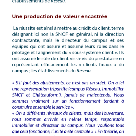
établissements de
Réseau
.
Une production de valeur encastrée
La réussite est ainsi à mettre au crédit du client, terme
désignant ici non la SNCF en général, ni la direction
contractante, mais le directeur du campus et ses
équipes qui ont assuré et assumé leurs rôles dans le
pilotage et l’alignement du « sous-système client ». Ils
ont assumé le rôle de client vis-à-vis du prestataire en
représentant efficacement les « clients finaux » du
campus ; les établissements du
Réseau
.
«
S’il faut des ajustements, ce n’est pas un sujet. On a ici
une représentation tripartite (campus Réseau, Immobilier
SNCF et Châteauform’), jamais de malentendu. Nous
sommes vraiment sur un fonctionnement tendant à
construire ensemble le service
».
« On a différents niveaux de clients, mais dès l’ouverture,
nous sommes arrivés en même temps, responsable
immobilier et directeur du campus. Nous voulions tous
que cela fonctionne, l’unité a été centrale
» «
En théorie, on