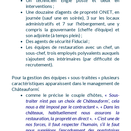
Un technicien Engie posté et deux en
interventions ;
Une douzaine d’agents de propreté ONET, en
journée (sauf une en soirée), 3 sur les locaux
administratifs et 7 sur l’hébergement, une y
compris la gouvernante (cheffe d’équipe) et
son adjointe (à temps plein) ;
Des agents de sécurité Fiducial ;
Les équipes de restauration avec un chef, un
sous-chef, trois employés polyvalents auxquels
s’ajoutent des intérimaires (par difficulté de
recrutement).
Pour la gestion des équipes « sous-traitées » plusieurs
caractéristiques apparaissent dans le management de
Châteauform’.
comme le précise le couple d’hôtes,
«
Sous-
traiter n’est pas un choix de Châteauform’, cela
nous a été imposé par le contractant
». «
Dans les
châteaux, habituellement nous assurons la
restauration, la propreté en direct
». «
C’est une de
nos forces, il faut respecter l’humain, s’il le faut
nous suppléons l’encadrement des prestataires