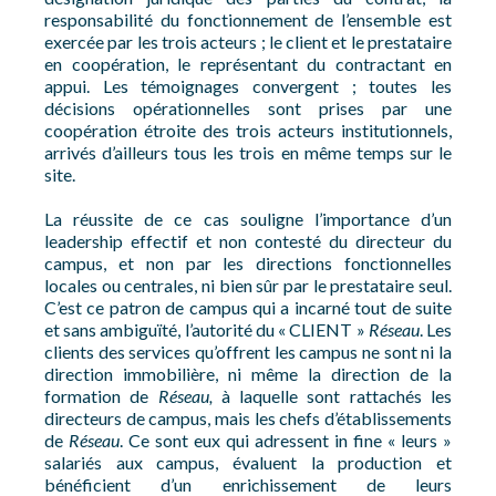
responsabilité du fonctionnement de l’ensemble est
exercée par les trois acteurs ; le client et le prestataire
en coopération, le représentant du contractant en
appui. Les témoignages convergent ; toutes les
décisions opérationnelles sont prises par une
coopération étroite des trois acteurs institutionnels,
arrivés d’ailleurs tous les trois en même temps sur le
site.
La réussite de ce cas souligne l’importance d’un
leadership effectif et non contesté du directeur du
campus, et non par les directions fonctionnelles
locales ou centrales, ni bien sûr par le prestataire seul.
C’est ce patron de campus qui a incarné tout de suite
et sans ambiguïté, l’autorité du « CLIENT »
Réseau
. Les
clients des services qu’offrent les campus ne sont ni la
direction immobilière, ni même la direction de la
formation de
Réseau,
à laquelle sont rattachés les
directeurs de campus, mais les chefs d’établissements
de
Réseau
. Ce sont eux qui adressent in fine « leurs »
salariés aux campus, évaluent la production et
bénéficient d’un enrichissement de leurs