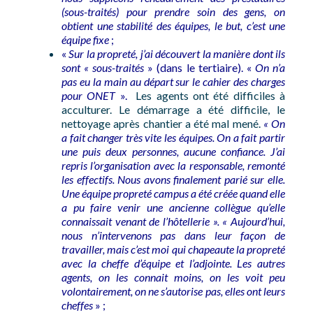
(sous-traités) pour prendre soin des gens, on
obtient une stabilité des équipes, le but, c’est une
équipe fixe
;
«
Sur la propreté, j’ai découvert la manière dont ils
sont « sous-traités
» (dans le tertiaire). «
On n’a
pas eu la main au départ sur le cahier des charges
pour ONET
».
Les agents ont été difficiles à
acculturer. Le démarrage a été difficile, le
nettoyage après chantier a été mal mené.
« On
a fait changer très vite les équipes. On a fait partir
une puis deux personnes, aucune confiance. J’ai
repris l’organisation avec la responsable, remonté
les effectifs. Nous avons finalement parié sur elle.
Une équipe propreté campus a été créée quand elle
a pu faire venir une ancienne collègue qu’elle
connaissait venant de l’hôtellerie ». « Aujourd’hui,
nous n’intervenons pas dans leur façon de
travailler, mais c’est moi qui chapeaute la propreté
avec la cheffe d’équipe et l’adjointe. Les autres
agents, on les connait moins, on les voit peu
volontairement, on ne s’autorise pas, elles ont leurs
cheffes
» ;