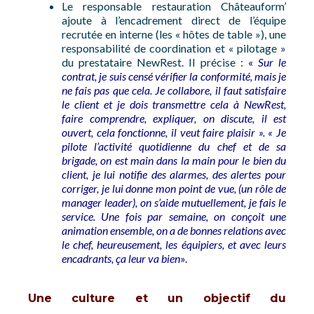
Le responsable restauration Châteauform’
ajoute à l’encadrement direct de l’équipe
recrutée en interne (les « hôtes de table »), une
responsabilité de coordination et « pilotage »
du prestataire NewRest. Il précise :
«
Sur le
contrat, je suis censé vérifier la conformité, mais je
ne fais pas que cela. Je collabore, il faut satisfaire
le client et je dois transmettre cela à NewRest,
faire comprendre, expliquer, on discute, il est
ouvert, cela fonctionne, il veut faire plaisir ». « Je
pilote l’activité quotidienne du chef et de sa
brigade, on est main dans la main pour le bien du
client, je lui notifie des alarmes, des alertes pour
corriger, je lui donne mon point de vue, (un rôle de
manager leader), on s’aide mutuellement, je fais le
service. Une fois par semaine, on conçoit une
animation ensemble, on a de bonnes relations avec
le chef, heureusement, les équipiers, et avec leurs
encadrants, ça leur va bien
».
Une culture et un objectif du