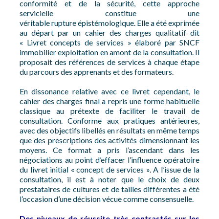
conformité et de la sécurité, cette approche
servicielle constitue une
véritable rupture épistémologique. Elle a été exprimée
au départ par un cahier des charges qualitatif dit
« Livret concepts de services » élaboré par SNCF
immobilier exploitation en amont de la consultation. Il
proposait des références de services à chaque étape
du parcours des apprenants et des formateurs.
En dissonance relative avec ce livret cependant, le
cahier des charges final a repris une forme habituelle
classique au prétexte de faciliter le travail de
consultation. Conforme aux pratiques antérieures,
avec des objectifs libellés en résultats en même temps
que des prescriptions des activités dimensionnant les
moyens. Ce format a pris l’ascendant dans les
négociations au point d’effacer l’influence opératoire
du livret initial « concept de services ». A l’issue de la
consultation, il est à noter que le choix de deux
prestataires de cultures et de tailles différentes a été
l’occasion d’une décision vécue comme consensuelle.
Des niveaux de réussite très contrastés sur les