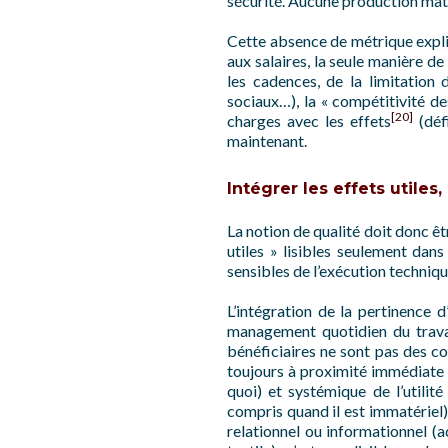
sécurité. Aucune production matér
Cette absence de métrique expliq
aux salaires, la seule manière de
les cadences, de la limitation
sociaux…), la « compétitivité d
[20]
charges avec les effets
(déf
maintenant.
Intégrer les effets utiles
La notion de qualité doit donc êtr
utiles » lisibles seulement dans
sensibles de l’exécution techniqu
L’intégration de la pertinence d
management quotidien du travail
bénéficiaires ne sont pas des co
toujours à proximité immédiate de
quoi) et systémique de l’utilité
compris quand il est immatériel),
relationnel ou informationnel (a