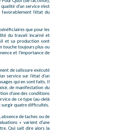
 Pour Quoi (de l’activité),
qualité d’un service n’est
t favorablement l’état du
bénéficiaires que pour les
ité du travail incarné et
ail et sa production sont
on touche toujours plus ou
inence et l’importance de
vement de salissure exécuté
un service sur l’état d’un
sages qui en sont faits. Il
isir, de manifestation du
ation d’une des conditions
ervice de ce type (au-delà
surgir quatre difficultés.
e, absence de taches ou de
aluations » varient d’une
tre. Qui sait dire alors la