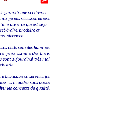
 de garantir une pertinence
l) n’exige pas nécessairement
 faire durer ce qui est déjà
’est-à-dire, produire et
a maintenance.
hoses et du soin des hommes
être gérés comme des biens
ls sont aujourd’hui très mal
ndustrie.
ire beaucoup de services (et
aités …, il faudra sans doute
ter les concepts de qualité,