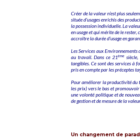
Créer de la valeur n’est plus seule
située d’usages enrichis des product
la possession individuelle. La valeur
en usage et qui mérite de le rester, c
accroître la durée d’usage en garan
Les Services aux Environnements d
ème
au travail. Dans ce 21
siècle,
tangibles. Ce sont des services à f
pris en compte par les préceptes t
Pour améliorer la productivité du t
les prix) vers le bas et promouvoir 
une volonté politique et de nouvea
de gestion et de mesure de la valeur
Un changement de para