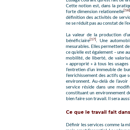
Cette notion est, dans la prati
[16]
forte dimension relationnelle
définition des activités de serv
ne se réduit pas au constat de l’
La valeur de la production d’u
[17]
bénéficiaire
. Une automobil
mesurables. Elles permettent de
ce qu’elle est également – une a
mobilité, de liberté, de valori
« approprié » à tous les usages 
l’entretien d’un immeuble de bu
l’enrichissement des actifs que s
environnent. Au-delà de l’avoir
service réside dans une modifi
constituant un environnement de 
bien faire son travail. Il sera auss
Ce que le travail fait dan
Définir les services comme la mi