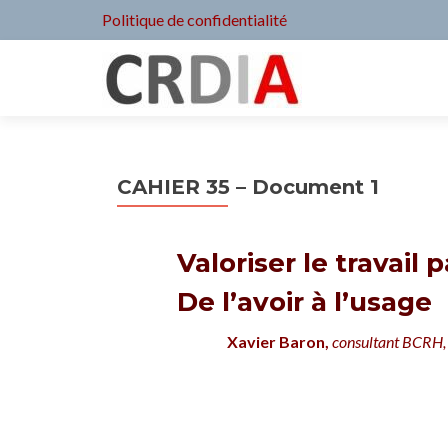
Politique de confidentialité
CAHIER 35 – Document 1
Valoriser le travail 
De l’avoir à l’usage
Xavier Baron,
c
onsultant BCRH, 