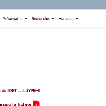
Présentation
Recherches
Assistant IA
 de l’
IDET
et du
SYPEMI
rgez le fichier