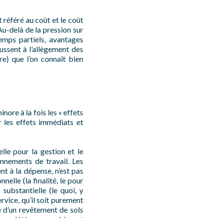
 référé au coût et le coût
Au-delà de la pression sur
emps partiels, avantages
ussent à l’allègement des
tre) que l’on connaît bien
nore à la fois les « effets
ur les effets immédiats et
elle pour la gestion et le
onnements de travail. Les
t à la dépense, n’est pas
elle (la finalité, le pour
 substantielle (le quoi, y
rvice, qu’il soit purement
é d’un revêtement de sols