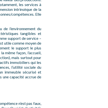
notamment, les services à
imension intrinsèque de la
rsonnes/compétences. Elle
ou de l’environnement du
éristiques tangibles et
omme support de service –
e est utile comme moyen de
rement le support le plus
 la même façon, l’accueil,
ction), mais surtout pour
actifs immobiliers qui les
ces, l’utilité sociale du
 un immeuble sécurisé et
ns une capacité accrue de
ompétence n’est pas faux,