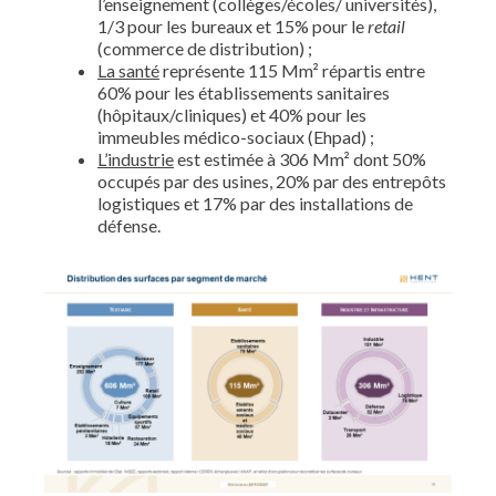
l’enseignement (collèges/écoles/ universités),
1/3 pour les bureaux et 15% pour le
retail
(commerce de distribution) ;
La santé
représente 115 Mm² répartis entre
60% pour les établissements sanitaires
(hôpitaux/cliniques) et 40% pour les
immeubles médico-sociaux (Ehpad) ;
L’industrie
est estimée à 306 Mm² dont 50%
occupés par des usines, 20% par des entrepôts
logistiques et 17% par des installations de
défense.