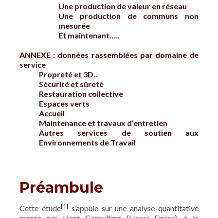
Une production de valeur en réseau
Une production de communs non
mesurée
Et maintenant…..
ANNEXE : données rassemblées par domaine de
service
Propreté et 3D..
Sécurité et sûreté
Restauration collective
Espaces verts
Accueil
Maintenance et travaux d’entretien
Autres services de soutien aux
Environnements de Travail
Préambule
[1]
Cette étude
s’appuie sur une analyse quantitative
menée par Hent Consulting (Lionel Emica), à la