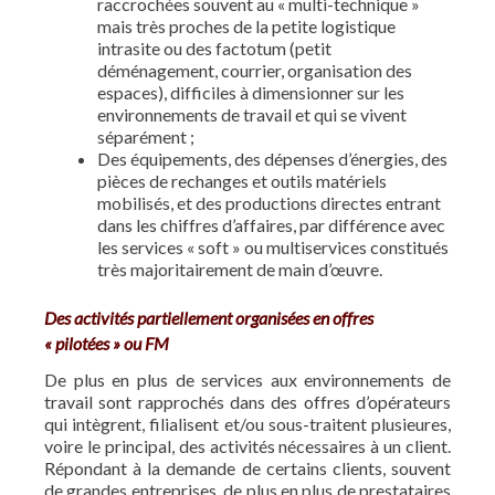
raccrochées souvent au « multi-technique »
mais très proches de la petite logistique
intrasite ou des factotum (petit
déménagement, courrier, organisation des
espaces), difficiles à dimensionner sur les
environnements de travail et qui se vivent
séparément ;
Des équipements, des dépenses d’énergies, des
pièces de rechanges et outils matériels
mobilisés, et des productions directes entrant
dans les chiffres d’affaires, par différence avec
les services « soft » ou multiservices constitués
très majoritairement de main d’œuvre.
Des activités partiellement organisées en offres
« pilotées » ou FM
De plus en plus de services aux environnements de
travail sont rapprochés dans des offres d’opérateurs
qui intègrent, filialisent et/ou sous-traitent plusieures,
voire le principal, des activités nécessaires à un client.
Répondant à la demande de certains clients, souvent
de grandes entreprises, de plus en plus de prestataires