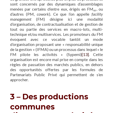
sont concernés par des dynamiques d’assemblages
menées par certains d’entre eux, érigés en FM
, ou
er
d’autres (PM,
cowork
). Ce que l’on appelle
facility
management
(FM) désigne ici une modalité
d’organisation, de contractualisation et de gestion de
tout ou partie des services en macro-lots, multi-
technique et/ou multiservices. Les promoteurs du FM
évoquent avec ce vocable tantôt un mode
d’organisation proposant une « responsabilité unique
de la gestion » (IFMA) ou un processus dans lequel « le
FM pilote les activités » (Sypemi)
[13]
. Cette
organisation est encore mal prise en compte dans les
règles de passation des marchés publics, en dehors
des opportunités offertes par les formules de
Partenariats Public Privé qui permettent de s’en
approcher.
3 – Des productions
communes