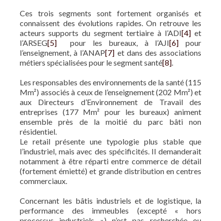
Ces trois segments sont fortement organisés et
connaissent des évolutions rapides. On retrouve les
acteurs supports du segment tertiaire à l’ADI
[4]
et
l’ARSEG
[5]
pour les bureaux, à l’AJI
[6]
pour
l’enseignement, à l’ANAP
[7]
et dans des associations
métiers spécialisées pour le segment santé
[8]
.
Les responsables des environnements de la santé (115
Mm²) associés à ceux de l’enseignement (202 Mm²) et
aux Directeurs d’Environnement de Travail des
entreprises (177 Mm² pour les bureaux) animent
ensemble près de la moitié du parc bâti non
résidentiel.
Le retail présente une typologie plus stable que
l’industriel, mais avec des spécificités. Il demanderait
notamment à être réparti entre commerce de détail
(fortement émietté) et grande distribution en centres
commerciaux.
Concernant les bâtis industriels et de logistique, la
performance des immeubles (excepté « hors
processus industriels ») n’est pas recherchée ou