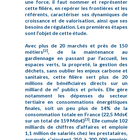
une force, il faut nommer et représenter
cette filière, en repérer les frontières et les
référents, caractériser ses dynamiques de
croissance et de valorisation, ainsi que ses
besoins de régulation. Les premières étapes
sont l’objet de cette étude.
Avec plus de 20 marchés et près de 150
[2]
métiers
, de la maintenance au
gardiennage en passant par l’accueil, les
espaces verts, la propreté, la gestion des
déchets, sans oublier les enjeux carbone et
sanitaires, cette filière sert plus de 20
millions de bénéficiaires directs sur un
milliard de m² publics et privés. Elle gère
notamment les dépenses du secteur
tertiaire en consommations énergétiques
finales, soit un peu plus de 14% de la
consommation totale en France (22,5 Mds€
[3]
sur un total de 159 Mds€)
. Elle cumule 102
milliards de chiffres d’affaires et emploie
1,1 million de salariés chez les prestataires,
auxquels s’ajoutent 250 à 300 000 emplois