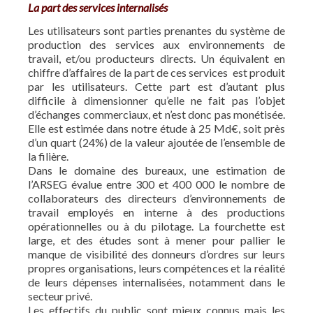
La part des services internalisés
Les utilisateurs sont parties prenantes du système de
production des services aux environnements de
travail, et/ou producteurs directs. Un équivalent en
chiffre d’affaires de la part de ces services est produit
par les utilisateurs. Cette part est d’autant plus
difficile à dimensionner qu’elle ne fait pas l’objet
d’échanges commerciaux, et n’est donc pas monétisée.
Elle est estimée dans notre étude à 25 Md€, soit près
d’un quart (24%) de la valeur ajoutée de l’ensemble de
la filière.
Dans le domaine des bureaux, une estimation de
l’ARSEG évalue entre 300 et 400 000 le nombre de
collaborateurs des directeurs d’environnements de
travail employés en interne à des productions
opérationnelles ou à du pilotage. La fourchette est
large, et des études sont à mener pour pallier le
manque de visibilité des donneurs d’ordres sur leurs
propres organisations, leurs compétences et la réalité
de leurs dépenses internalisées, notamment dans le
secteur privé.
Les effectifs du public sont mieux connus mais les