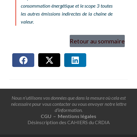
consommation énergétique et le scope 3 toutes
les autres émissions indirectes de la chaîne de
valeur.
Retour au sommaire
Nous n’utilisons vos données que dans la mesure où cela est
nécessaire pour vous contacter ou vous envoyer notre lettre
d’information.
CGU – Mentions légales
Désinscription des CAHIERS du CRDIA