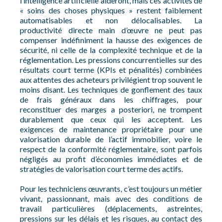
l’intelligence artificielle aideront, mais ces activités de
« soins des choses physiques » restent faiblement
automatisables et non délocalisables. La
productivité directe main d’œuvre ne peut pas
compenser indéfiniment la hausse des exigences de
sécurité, ni celle de la complexité technique et de la
réglementation. Les pressions concurrentielles sur des
résultats court terme (KPIs et pénalités) combinées
aux attentes des acheteurs privilégient trop souvent le
moins disant. Les techniques de gonflement des taux
de frais généraux dans les chiffrages, pour
reconstituer des marges a posteriori, ne trompent
durablement que ceux qui les acceptent. Les
exigences de maintenance propriétaire pour une
valorisation durable de l’actif immobilier, voire le
respect de la conformité réglementaire, sont parfois
négligés au profit d’économies immédiates et de
stratégies de valorisation court terme des actifs.
Pour les techniciens œuvrants, c’est toujours un métier
vivant, passionnant, mais avec des conditions de
travail particulières (déplacements, astreintes,
pressions sur les délais et les risques, au contact des