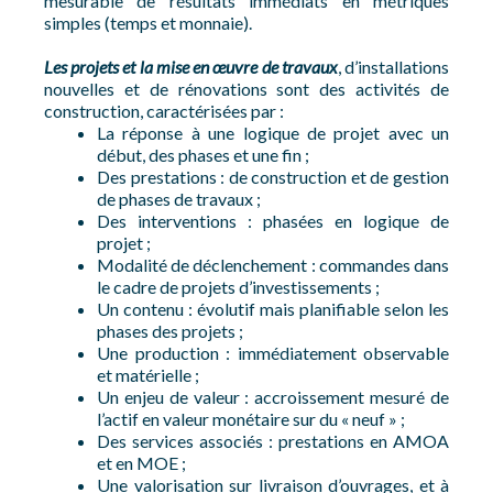
mesurable de résultats immédiats en métriques
simples (temps et monnaie).
Les projets et la mise en œuvre de travaux
, d’installations
nouvelles et de rénovations sont des activités de
construction, caractérisées par :
La réponse à une logique de projet avec un
début, des phases et une fin ;
Des prestations : de construction et de gestion
de phases de travaux ;
Des interventions : phasées en logique de
projet ;
Modalité de déclenchement : commandes dans
le cadre de projets d’investissements ;
Un contenu : évolutif mais planifiable selon les
phases des projets ;
Une production : immédiatement observable
et matérielle ;
Un enjeu de valeur : accroissement mesuré de
l’actif en valeur monétaire sur du « neuf » ;
Des services associés : prestations en AMOA
et en MOE ;
Une valorisation sur livraison d’ouvrages, et à