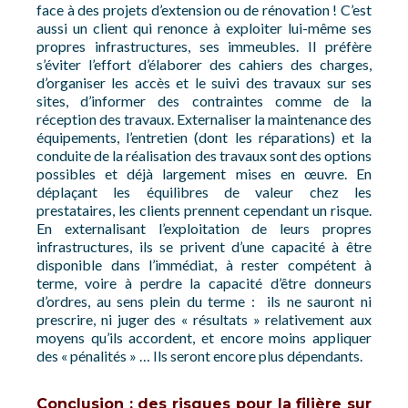
face à des projets d’extension ou de rénovation ! C’est
aussi un client qui renonce à exploiter lui-même ses
propres infrastructures, ses immeubles. Il préfère
s’éviter l’effort d’élaborer des cahiers des charges,
d’organiser les accès et le suivi des travaux sur ses
sites, d’informer des contraintes comme de la
réception des travaux. Externaliser la maintenance des
équipements, l’entretien (dont les réparations) et la
conduite de la réalisation des travaux sont des options
possibles et déjà largement mises en œuvre. En
déplaçant les équilibres de valeur chez les
prestataires, les clients prennent cependant un risque.
En externalisant l’exploitation de leurs propres
infrastructures, ils se privent d’une capacité à être
disponible dans l’immédiat, à rester compétent à
terme, voire à perdre la capacité d’être donneurs
d’ordres, au sens plein du terme : ils ne sauront ni
prescrire, ni juger des « résultats » relativement aux
moyens qu’ils accordent, et encore moins appliquer
des « pénalités » … Ils seront encore plus dépendants.
Conclusion : des risques pour la filière sur