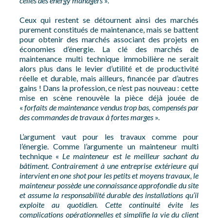
celles des energy managers
».
Ceux qui restent se détournent ainsi des marchés
purement constitués de maintenance, mais se battent
pour obtenir des marchés associant des projets en
économies d’énergie. La clé des marchés de
maintenance multi technique immobilière ne serait
alors plus dans le levier d’utilité et de productivité
réelle et durable, mais ailleurs, financée par d’autres
gains ! Dans la profession, ce n’est pas nouveau : cette
mise en scène renouvèle la pièce déjà jouée de
«
forfaits de maintenance vendus trop bas, compensés par
des commandes de travaux à fortes marges
».
L’argument vaut pour les travaux comme pour
l’énergie. Comme l’argumente un mainteneur multi
technique «
Le mainteneur est le meilleur sachant du
bâtiment. Contrairement à une entreprise extérieure qui
intervient en one shot pour les petits et moyens travaux, le
mainteneur possède une connaissance approfondie du site
et assume la responsabilité durable des installations qu’il
exploite au quotidien. Cette continuité évite les
complications opérationnelles et simplifie la vie du client