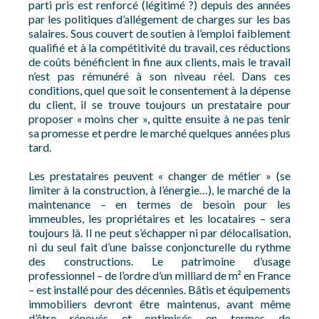
parti pris est renforcé (légitimé ?) depuis des années
par les politiques d’allégement de charges sur les bas
salaires. Sous couvert de soutien à l’emploi faiblement
qualifié et à la compétitivité du travail, ces réductions
de coûts bénéficient in fine aux clients, mais le travail
n’est pas rémunéré à son niveau réel. Dans ces
conditions, quel que soit le consentement à la dépense
du client, il se trouve toujours un prestataire pour
proposer « moins cher », quitte ensuite à ne pas tenir
sa promesse et perdre le marché quelques années plus
tard.
Les prestataires peuvent « changer de métier » (se
limiter à la construction, à l’énergie…), le marché de la
maintenance – en termes de besoin pour les
immeubles, les propriétaires et les locataires – sera
toujours là. Il ne peut s’échapper ni par délocalisation,
ni du seul fait d’une baisse conjoncturelle du rythme
des constructions. Le patrimoine d’usage
professionnel – de l’ordre d’un milliard de m² en France
– est installé pour des décennies. Bâtis et équipements
immobiliers devront être maintenus, avant même
d’être rénovés et optimisés en termes de