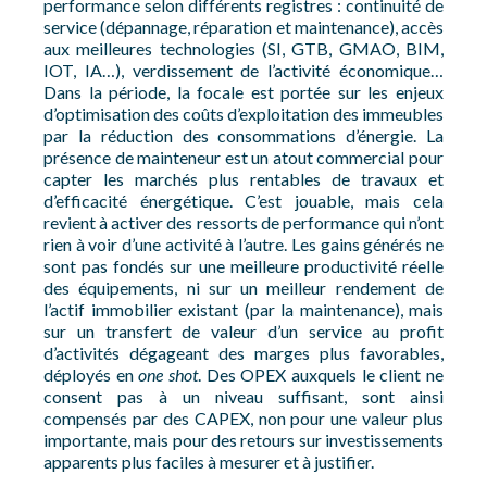
performance selon différents registres : continuité de
service (dépannage, réparation et maintenance), accès
aux meilleures technologies (SI, GTB, GMAO, BIM,
IOT, IA…), verdissement de l’activité économique…
Dans la période, la focale est portée sur les enjeux
d’optimisation des coûts d’exploitation des immeubles
par la réduction des consommations d’énergie. La
présence de mainteneur est un atout commercial pour
capter les marchés plus rentables de travaux et
d’efficacité énergétique. C’est jouable, mais cela
revient à activer des ressorts de performance qui n’ont
rien à voir d’une activité à l’autre. Les gains générés ne
sont pas fondés sur une meilleure productivité réelle
des équipements, ni sur un meilleur rendement de
l’actif immobilier existant (par la maintenance), mais
sur un transfert de valeur d’un service au profit
d’activités dégageant des marges plus favorables,
déployés en
one shot
. Des OPEX auxquels le client ne
consent pas à un niveau suffisant, sont ainsi
compensés par des CAPEX, non pour une valeur plus
importante, mais pour des retours sur investissements
apparents plus faciles à mesurer et à justifier.