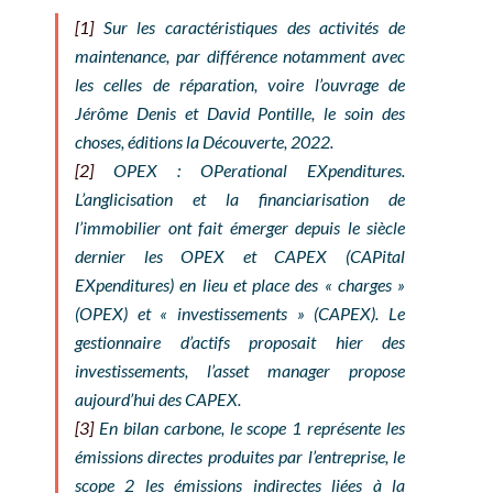
[1]
Sur les caractéristiques des activités de
maintenance, par différence notamment avec
les celles de réparation, voire l’ouvrage de
Jérôme Denis et David Pontille, le soin des
choses, éditions la Découverte, 2022.
[2]
OPEX :
OPerational EXpenditures
.
L’anglicisation et la financiarisation de
l’immobilier ont fait émerger depuis le siècle
dernier les OPEX et CAPEX (
CAPital
EXpenditures
) en lieu et place des « charges »
(OPEX) et « investissements » (CAPEX). Le
gestionnaire d’actifs proposait hier des
investissements, l’asset manager propose
aujourd’hui des CAPEX.
[3]
En bilan carbone, le scope 1 représente les
émissions directes produites par l’entreprise, le
scope 2 les émissions indirectes liées à la