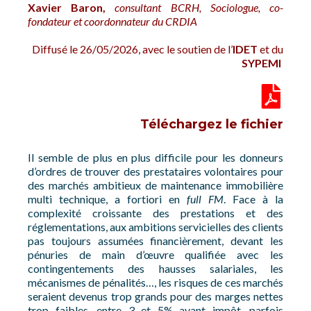
Xavier Baron,
c
onsultant BCRH, Sociologue, co-
fondateur et coordonnateur du CRDIA
Diffusé le 26/05/2026, avec le soutien de l’
IDET
et du
SYPEMI
Téléchargez le fichier
Il semble de plus en plus difficile pour les donneurs
d’ordres de trouver des prestataires volontaires pour
des marchés ambitieux de maintenance immobilière
multi technique, a fortiori en
full FM
. Face à la
complexité croissante des prestations et des
réglementations, aux ambitions servicielles des clients
pas toujours assumées financièrement, devant les
pénuries de main d’œuvre qualifiée avec les
contingentements des hausses salariales, les
mécanismes de pénalités…, les risques de ces marchés
seraient devenus trop grands pour des marges nettes
trop faibles, entre 3 et 5% avant impôt, parfois