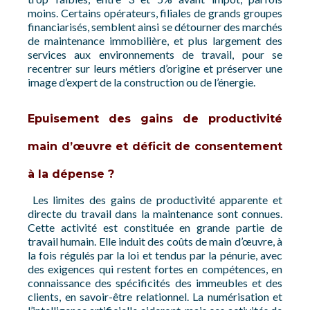
moins. Certains opérateurs, filiales de grands groupes
financiarisés, semblent ainsi se détourner des marchés
de maintenance immobilière, et plus largement des
services aux environnements de travail, pour se
recentrer sur leurs métiers d’origine et préserver une
image d’expert de la construction ou de l’énergie.
Epuisement des gains de productivité
main d’œuvre et déficit de consentement
à la dépense ?
Les limites des gains de productivité apparente et
directe du travail dans la maintenance sont connues.
Cette activité est constituée en grande partie de
travail humain. Elle induit des coûts de main d’œuvre, à
la fois régulés par la loi et tendus par la pénurie, avec
des exigences qui restent fortes en compétences, en
connaissance des spécificités des immeubles et des
clients, en savoir-être relationnel. La numérisation et