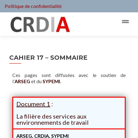
Politique de confidentialité
CAHIER 17 – SOMMAIRE
Ces pages sont diffusées avec le soutien de
l’
ARSEG
et du
SYPEMI
.
Document 1
:
La filière des services aux
environnements de travail
ARSEG, CRDIA, SYPEMI