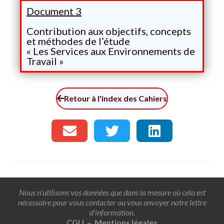
Document 3
Contribution aux objectifs, concepts
et méthodes de l’étude
« Les Services aux Environnements de
Travail »
Retour à l'index des Cahiers
Nous n’utilisons vos données que dans la mesure où cela est
nécessaire pour vous contacter ou vous envoyer notre lettre
d’information.
CGU – Mentions légales