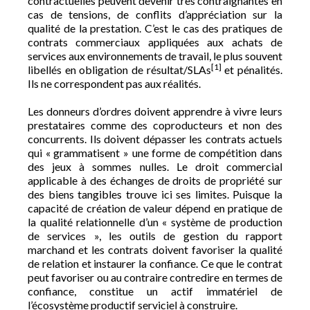
contractuelles peuvent devenir très contraignantes en
cas de tensions, de conflits d’appréciation sur la
qualité de la prestation. C’est le cas des pratiques de
contrats commerciaux appliquées aux achats de
services aux environnements de travail, le plus souvent
[1]
libellés en obligation de résultat/SLAs
et pénalités.
Ils ne correspondent pas aux réalités.
Les donneurs d’ordres doivent apprendre à vivre leurs
prestataires comme des coproducteurs et non des
concurrents. Ils doivent dépasser les contrats actuels
qui « grammatisent » une forme de compétition dans
des jeux à sommes nulles. Le droit commercial
applicable à des échanges de droits de propriété sur
des biens tangibles trouve ici ses limites. Puisque la
capacité de création de valeur dépend en pratique de
la qualité relationnelle d’un « système de production
de services », les outils de gestion du rapport
marchand et les contrats doivent favoriser la qualité
de relation et instaurer la confiance. Ce que le contrat
peut favoriser ou au contraire contredire en termes de
confiance, constitue un actif immatériel de
l’écosystème productif serviciel à construire.