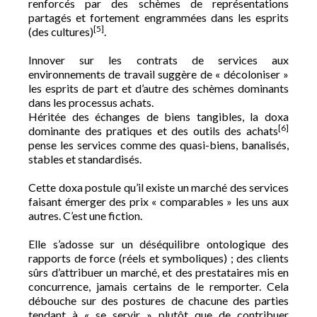
renforcés par des schèmes de représentations
partagés et fortement engrammées dans les esprits
[5]
(des cultures)
.
Innover sur les contrats de services aux
environnements de travail suggère de « décoloniser »
les esprits de part et d’autre des schèmes dominants
dans les processus achats.
Héritée des échanges de biens tangibles, la doxa
[6]
dominante des pratiques et des outils des achats
pense les services comme des quasi-biens, banalisés,
stables et standardisés.
Cette doxa postule qu’il existe un marché des services
faisant émerger des prix « comparables » les uns aux
autres. C’est une fiction.
Elle s’adosse sur un déséquilibre ontologique des
rapports de force (réels et symboliques) ; des clients
sûrs d’attribuer un marché, et des prestataires mis en
concurrence, jamais certains de le remporter. Cela
débouche sur des postures de chacune des parties
tendant à « se servir » plutôt que de contribuer