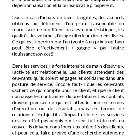
dépersonnalisation et la bureaucratie prospèrent.
Dans le cas d’achats de biens tangibles, des accords
obtenus au détriment d’un profit raisonnable du
fournisseur ne modifient pas les caractéristiques, les
qualités, les volumes, l’usage ultérieur des biens livrés.
Ce qui est « perdu » par l’un (vente à un prix trop bas)
peut être effectivement « gagné » par l’autre
(jouissance
low cost
).
Dans les services « à forte intensité de main d’œuvre »,
l’activité est relationnelle. Les clients attendent des
œuvrants qu’ils soient engagés et solidaires dans une
posture de service. Encore faut-il que les œuvrants
sachent ce qui compte pour le client, et que le client
connaisse les contraintes du prestataire. Les contrats
doivent préciser ce qui est attendu, non en termes
d’exécution ou de résultats, mais en termes de
relations et d’objectifs. L’impact utile de ces services
n’est en effet pas acquis par le seul fait d’être mis en
œuvre. Ils doivent contribuer aux objectifs des clients,
et pour cela, faire preuve d’une recherche autonome