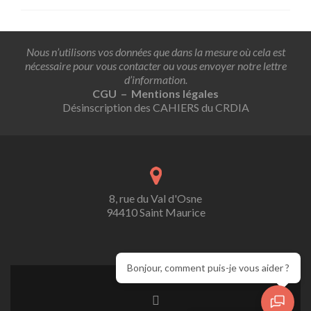
Nous n’utilisons vos données que dans la mesure où cela est
nécessaire pour vous contacter ou vous envoyer notre lettre
d’information.
CGU – Mentions légales
Désinscription des CAHIERS du CRDIA
8, rue du Val d'Osne
94410 Saint Maurice
Bonjour, comment puis-je vous aider ?