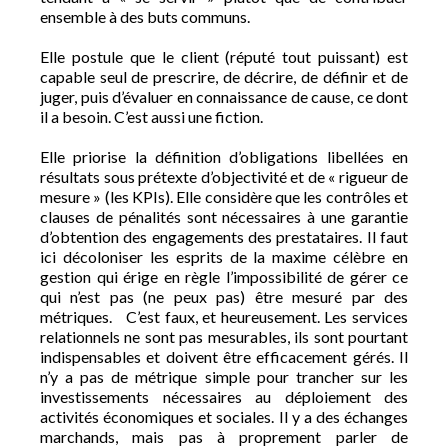
ensemble à des buts communs.
Elle postule que le client (réputé tout puissant) est
capable seul de prescrire, de décrire, de définir et de
juger, puis d’évaluer en connaissance de cause, ce dont
il a besoin. C’est aussi une fiction.
Elle priorise la définition d’obligations libellées en
résultats sous prétexte d’objectivité et de « rigueur de
mesure » (les KPIs). Elle considère que les contrôles et
clauses de pénalités sont nécessaires à une garantie
d’obtention des engagements des prestataires. Il faut
ici décoloniser les esprits de la maxime célèbre en
gestion qui érige en règle l’impossibilité de gérer ce
qui n’est pas (ne peux pas) être mesuré par des
métriques. C’est faux, et heureusement. Les services
relationnels ne sont pas mesurables, ils sont pourtant
indispensables et doivent être efficacement gérés. Il
n’y a pas de métrique simple pour trancher sur les
investissements nécessaires au déploiement des
activités économiques et sociales. Il y a des échanges
marchands, mais pas à proprement parler de