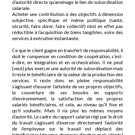
d’autorité directe qu’aménage le lien de subordination
salariale.
Acheter une contribution à des objectifs à dimension
subjective, spécifique et même politique (santé,
sécurité, faire durer, faire collectif) n’est en effet pas
réductible à l’acquisition de biens tangibles, voire des
services à exécution instantanée.
Ce que le client gagne en transfert de responsabilité, il
doit le compenser en condition de coopération, c’est-
à-dire, en intégration et en orchestration. Il ne peut
(veut) plus exercer une autorité de subordination mais
il reste le bénéficiaire de la valeur de la production des
services. Il reste donc en pleine responsabilité
s’agissant d’assurer l’atteinte de ses propres objectifs,
la couverture de ses besoins en supports
d’environnement, la satisfaction de ses propres
salariés bénéficiaires, et cela, au niveau qu’il fixe et
qu’il souhaite. Mais il n’a plus les mêmes moyens
d’autorité. Le cadre du rapport salarial régi par le droit
du travail s’agissant d’exercer directement l’autorité
de l’employeur sur le travail est déplacé des
bénéficiaires (devenus donneurs d’ordres mais clients)