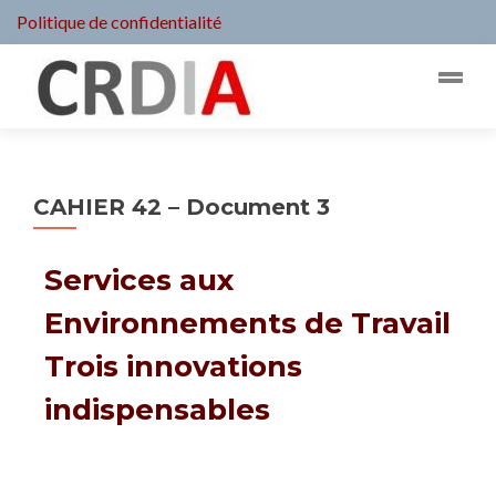
Politique de confidentialité
CAHIER 42 – Document 3
Services aux
Environnements de Travail
Trois innovations
indispensables