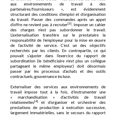
aux environnements de travail à des
partenaires/fournisseurs », est évidemment
structurant des conditions d’emploi et d’organisation
du travail. Passer des commandes après un appel
[3]
d’offre ne revient pas à recruter
. Imposer un cahier
des charges n’est pas subordonner le travail.
L’externalisation transfère sur le prestataire la
responsabilité de l’employeur pour la mise en œuvre
de l’activité de service. C’est un des objectifs
recherchés par les clients. En contrepartie, ce qui
pouvait s’ajuster dans l’exercice du rapport de
subordination (le bénéficiaire n’est plus un collègue
partageant le même employeur) doit désormais
passer par les processus d’achats et des outils
contractuels, gouvernance incluse.
Externaliser des services aux environnements de
travail impose tout à la fois, d’instrumenter une
« marchandisation » d’activités de travail
[4]
relationnelles
et d’organiser et orchestrer des
prestations de production à exécution successive,
largement immatérielles, sans le secours du rapport