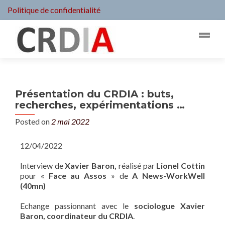
Politique de confidentialité
Présentation du CRDIA : buts,
recherches, expérimentations …
Posted on
2 mai 2022
12/04/2022
Interview de
Xavier Baron
,
réalisé par
Lionel Cottin
pour «
Face au Assos
» de
A News-WorkWell
(40mn)
Echange passionnant avec le
sociologue Xavier
Baron, coordinateur du CRDIA
.