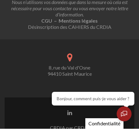
Nous n’utilisons vos données que dans la mesure où cela est
nécessaire pour vous contacter ou vous envoyer notre lettre
d’information.
CGU – Mentions légales
Désinscription des CAHIERS du CRDIA
8, rue du Val d'Osne
94410 Saint Maurice
Bonjour, comment puis-je vous aider ?
Confidentialité
CRDIA par CRDIA