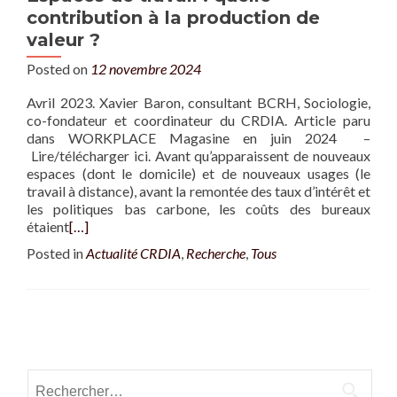
contribution à la production de
valeur ?
Posted on
12 novembre 2024
Avril 2023. Xavier Baron, consultant BCRH, Sociologie,
co-fondateur et coordinateur du CRDIA. Article paru
dans WORKPLACE Magasine en juin 2024 –
Lire/télécharger ici. Avant qu’apparaissent de nouveaux
espaces (dont le domicile) et de nouveaux usages (le
travail à distance), avant la remontée des taux d’intérêt et
les politiques bas carbone, les coûts des bureaux
étaient
[…]
Posted in
Actualité CRDIA
,
Recherche
,
Tous
Posts navigation
Rechercher :