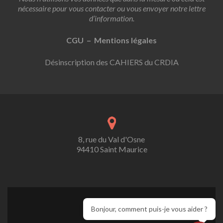
nécessaire pour vous contacter ou vous envoyer notre lettre
d’information.
CGU – Mentions légales
Désinscription des CAHIERS du CRDIA
8, rue du Val d'Osne
94410 Saint Maurice
Bonjour, comment puis-je vous aider ?