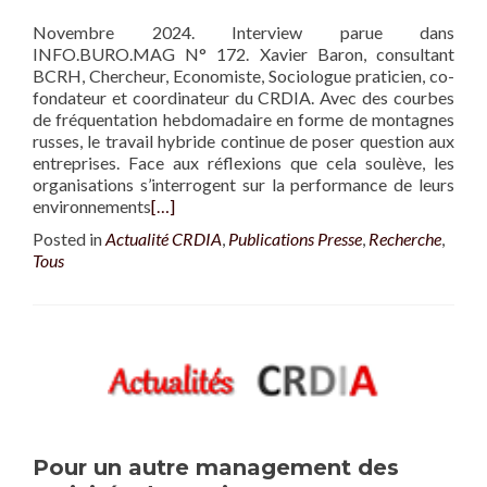
Novembre 2024. Interview parue dans
INFO.BURO.MAG N° 172. Xavier Baron, consultant
BCRH, Chercheur, Economiste, Sociologue praticien, co-
fondateur et coordinateur du CRDIA. Avec des courbes
de fréquentation hebdomadaire en forme de montagnes
russes, le travail hybride continue de poser question aux
entreprises. Face aux réflexions que cela soulève, les
organisations s’interrogent sur la performance de leurs
environnements
[…]
Posted in
Actualité CRDIA
,
Publications Presse
,
Recherche
,
Tous
Pour un autre management des