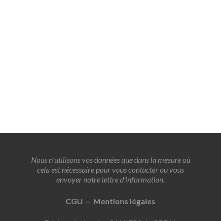
Nous n’utilisons vos données que dans la mesure où
cela est nécessaire pour vous contacter ou vous
envoyer notre lettre d’information.
CGU – Mentions légales