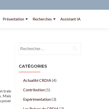
Présentation
Recherches
Assistant IA
Rechercher :
CATÉGORIES
Actualité CRDIA
(4)
Contribution
(1)
n train
s. Mais
Expérimentation
(3)
u poser
Les Brèves du CRDIA
(7)