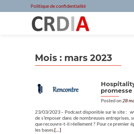
Politique de confidentialité
Mois :
mars 2023
Hospitalit
promesse 
Posted on
28 ma
23/03/2023 – Podcast disponible sur le site : 
de s’imposer dans de nombreuses entreprises, sou
que recouvre-t-il réellement ? Pour ce premier 
les bases.
[…]