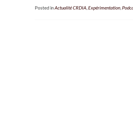
Posted in
Actualité CRDIA
,
Expérimentation
,
Podca
Posts navigation