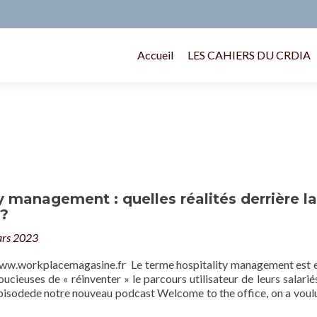
Accueil
LES CAHIERS DU CRDIA
y management : quelles réalités derrière la
?
rs 2023
www.workplacemagasine.fr Le terme hospitality management est e
cieuses de « réinventer » le parcours utilisateur de leurs salarié
épisodede notre nouveau podcast Welcome to the office, on a voul