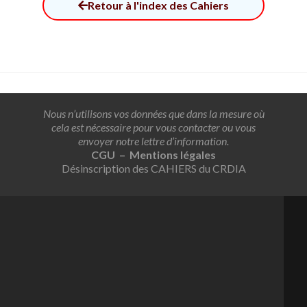
Retour à l'index des Cahiers
Nous n’utilisons vos données que dans la mesure où
cela est nécessaire pour vous contacter ou vous
envoyer notre lettre d’information.
CGU – Mentions légales
Désinscription des CAHIERS du CRDIA