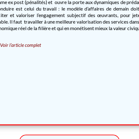
e ex post (pénalités) et ouvre la porte aux dynamiques de prédat
nduire est celui du travail : le modèle d’affaires de demain doit 
iter et valoriser l’engagement subjectif des œuvrants, pour jet
ble. Il faut travailler à une meilleure valorisation des services da
omique réel de la filière et qui en monétisent mieux la valeur civiq
Voir l’article complet