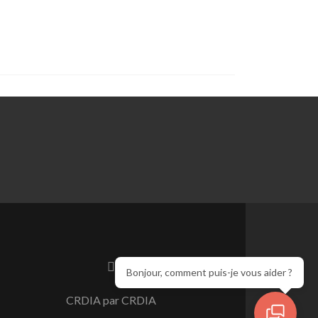
Bonjour, comment puis-je vous aider ?
CRDIA par CRDIA