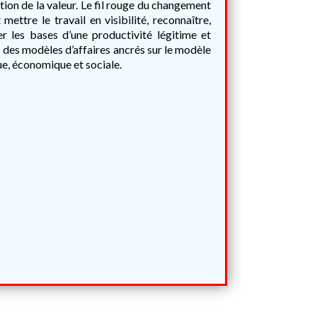
ion de la valeur. Le fil rouge du changement
mettre le travail en visibilité, reconnaître,
er les bases d’une productivité légitime et
ns des modèles d’affaires ancrés sur le modèle
ue, économique et sociale.