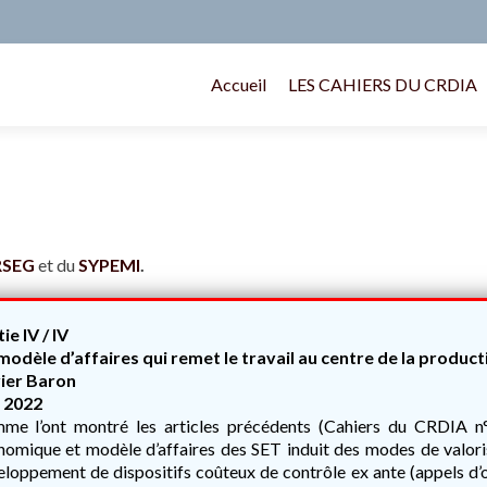
Accueil
LES CAHIERS DU CRDIA
RSEG
et du
SYPEMI
ie IV / IV
modèle d’affaires qui remet le travail au centre de la product
ier Baron
 2022
me l’ont montré les articles précédents (Cahiers du CRDIA n°
omique et modèle d’affaires des SET induit des modes de valorisa
loppement de dispositifs coûteux de contrôle ex ante (appels d’of