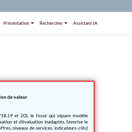
Présentation
Recherches
Assistant IA
.
ion de valeur
18,19 et 20), le fossé qui sépare modèle
tion et d’évaluation inadaptés, favorise le
fres, niveaux de services, indicateurs-clés)