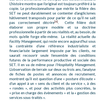
L’histoire montre que l’original est toujours préféré à la
copie. Le professionnalisme que mérite la filière des
SET ne peut durablement se contenter d’anglicismes
hâtivement transposés pour parler de ce qu’il ne sait
[6]
pas correctement décrire
. Cette filière doit
élaborer son propre modèle et sa doctrine
professionnelle à partir de ses réalités et, au besoin, de
mots qu’elle forge elle-même. La réalité actuelle du
Facility Management
, qui reste encore aujourd’hui sous
la contrainte d’une référence industrialiste et
financiarisée largement imposée par les clients, ne
saurait recouvrir seule l’ensemble des conditions
futures de la performance productive et sociale des
SET. Il en va de même pour
l’Hospitality Management.
L’observation de terrain sur deux ou trois ans, l’analyse
de fiches de postes et annonces de recrutement,
montrent qu’il est question d’une « posture d’écoute »
d’un appel à un « sens du client et du service », à des
« rondes », et pour des activités plus concrètes, la
« prise en charge des évènements » et la « gestion des
services sous-traités ».