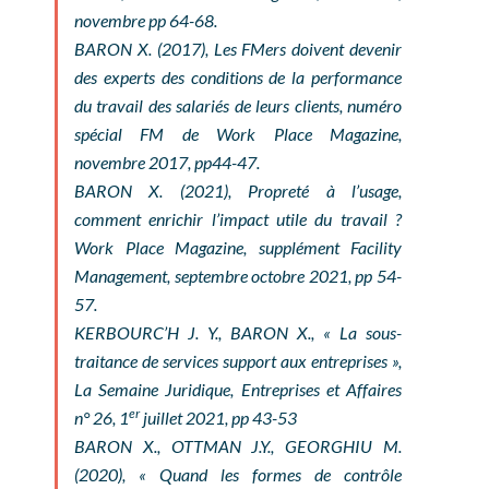
novembre pp 64-68.
BARON X. (2017), Les FMers doivent devenir
des experts des conditions de la performance
du travail des salariés de leurs clients,
numéro
spécial FM de Work Place Magazine
,
novembre 2017, pp44-47.
BARON X. (2021), Propreté à l’usage,
comment enrichir l’impact utile du travail ?
Work Place Magazine, supplément Facility
Management
, septembre octobre 2021, pp 54-
57.
KERBOURC’H J. Y., BARON X., « La sous-
traitance de services support aux entreprises »,
La Semaine Juridique, Entreprises et Affaires
er
n° 26, 1
juillet 2021, pp 43-53
BARON X., OTTMAN J.Y., GEORGHIU M.
(2020), « Quand les formes de contrôle