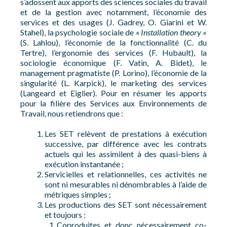
s’adossent aux apports des sciences sociales du travail
et de la gestion avec notamment, l’économie des
services et des usages (J. Gadrey, O. Giarini et W.
Stahel), la psychologie sociale de «
Installation theory
»
(S. Lahlou), l’économie de la fonctionnalité (C. du
Tertre), l’ergonomie des services (F. Hubault), la
sociologie économique (F. Vatin, A. Bidet), le
management pragmatiste (P. Lorino), l’économie de la
singularité (L. Karpick), le marketing des services
(Langeard et Eiglier). Pour en résumer les apports
pour la filière des Services aux Environnements de
Travail, nous retiendrons que :
Les SET relèvent de prestations à exécution
successive, par différence avec les contrats
actuels qui les assimilent à des quasi-biens à
exécution instantanée ;
Servicielles et relationnelles, ces activités ne
sont ni mesurables ni dénombrables à l’aide de
métriques simples ;
Les productions des SET sont nécessairement
et toujours :
Coproduites et donc nécessairement co-