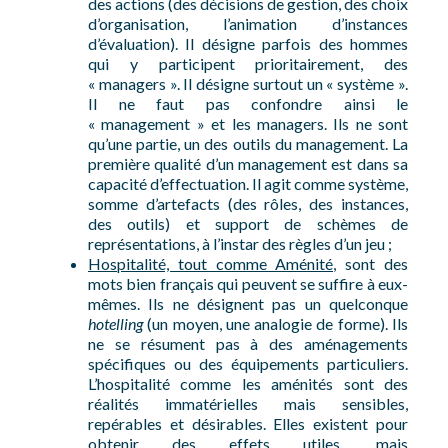
des actions (des décisions de gestion, des choix
d’organisation, l’animation d’instances
d’évaluation). Il désigne parfois des hommes
qui y participent prioritairement, des
« managers ». Il désigne surtout un « système ».
Il ne faut pas confondre ainsi le
« management » et les managers. Ils ne sont
qu’une partie, un des outils du management. La
première qualité d’un management est dans sa
capacité d’effectuation. Il agit comme système,
somme d’artefacts (des rôles, des instances,
des outils) et support de schèmes de
représentations, à l’instar des règles d’un jeu ;
Hospitalité, tout comme Aménité,
sont des
mots bien français qui peuvent se suffire à eux-
mêmes. Ils ne désignent pas un quelconque
hotelling
(un moyen, une analogie de forme). Ils
ne se résument pas à des aménagements
spécifiques ou des équipements particuliers.
L’hospitalité comme les aménités sont des
réalités immatérielles mais sensibles,
repérables et désirables. Elles existent pour
obtenir des effets utiles, mais