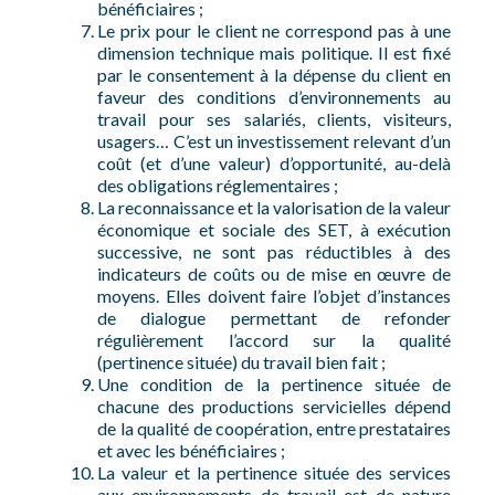
bénéficiaires ;
Le prix pour le client ne correspond pas à une
dimension technique mais politique. Il est fixé
par le consentement à la dépense du client en
faveur des conditions d’environnements au
travail pour ses salariés, clients, visiteurs,
usagers… C’est un investissement relevant d’un
coût (et d’une valeur) d’opportunité, au-delà
des obligations réglementaires ;
La reconnaissance et la valorisation de la valeur
économique et sociale des SET, à exécution
successive, ne sont pas réductibles à des
indicateurs de coûts ou de mise en œuvre de
moyens. Elles doivent faire l’objet d’instances
de dialogue permettant de refonder
régulièrement l’accord sur la qualité
(pertinence située) du travail bien fait ;
Une condition de la pertinence située de
chacune des productions servicielles dépend
de la qualité de coopération, entre prestataires
et avec les bénéficiaires ;
La valeur et la pertinence située des services
aux environnements de travail est de nature