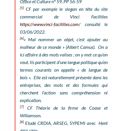
Office et Culture
n° 59, PP 56-59
[5]
CF par exemple le slogan en tête du site
commercial de Vinci Facilities
https://www.vinci-facilities.com/
consulté le
03/06/2022.
[6]
« Mal nommer un objet, c’est ajouter au
malheur de ce monde » (Albert Camus). On a
ici affaire à des mots valises ; on y met ce qu’on
veut. Ils participent d’une langue politique qu’en
termes courants on appelle « de langue de
bois ». Elle est naturellement présente dans les
entreprises, des mots et des formules qui
cherchent l’action sans compréhension ni
explication.
[7]
CF Théorie de la firme de Coase et
Wiliamson.
[8]
Etude CRDIA, ARSEG, SYPEMI avec Hent
déjà citée.