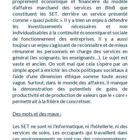
proprement économique et financière du modèle
d’affaires marchand des services en
BtoB
que
constituent les SET, derrière un service présenté
comme « quasi public ». Il y a bien un enjeu à défendre
les investissements nécessaires et non
individualisables à la continuité économique et sociale
de fonctionnement des entreprises. Il y a aussi
toujours un enjeu s’agissant de reconnaître et de mieux
rémunérer les personnels en charge des services en
général (les soignants, les enseignants…). Le sujet est
vaste et ancien. On voit mal que cela s’opère par un
simple appel à enrichir les choix politiques sociétaux à
l’aide d’une dimension éthique somme toute assez
vague. Surtout, dans le monde des affaires, il manque
la démonstration des potentiels de gains de
productivité et de production de valeurs que le
« care »
permettrait à la filière de concrétiser.
Des mots et des maux :
Les SET ne sont ni l’informatique, ni l’hôtellerie, ni des
services de soins. Les occupants qui travaillent dans
ces environnements ne sont pas des consommateurs.