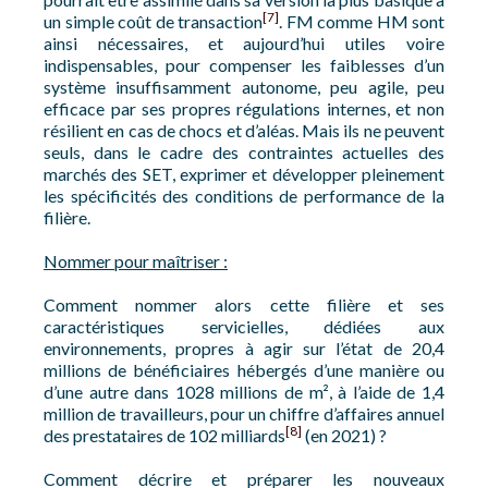
[7]
un simple coût de transaction
. FM comme HM sont
ainsi nécessaires, et aujourd’hui utiles voire
indispensables, pour compenser les faiblesses d’un
système insuffisamment autonome, peu agile, peu
efficace par ses propres régulations internes, et non
résilient en cas de chocs et d’aléas. Mais ils ne peuvent
seuls, dans le cadre des contraintes actuelles des
marchés des SET, exprimer et développer pleinement
les spécificités des conditions de performance de la
filière.
Nommer pour maîtriser :
Comment nommer alors cette filière et ses
caractéristiques servicielles, dédiées aux
environnements, propres à agir sur l’état de 20,4
millions de bénéficiaires hébergés d’une manière ou
d’une autre dans 1028 millions de m², à l’aide de 1,4
million de travailleurs, pour un chiffre d’affaires annuel
[8]
des prestataires de 102 milliards
(en 2021) ?
Comment décrire et préparer les nouveaux