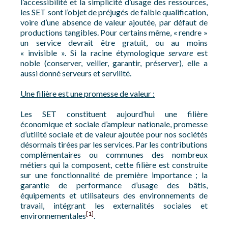
l’accessibilité et la simplicité d’usage des ressources,
les SET sont l’objet de préjugés de faible qualification,
voire d’une absence de valeur ajoutée, par défaut de
productions tangibles. Pour certains même, « rendre »
un service devrait être gratuit, ou au moins
« invisible ». Si la racine étymologique
servare
est
noble (conserver, veiller, garantir, préserver), elle a
aussi donné serveurs et servilité.
Une filière est une promesse de valeur :
Les SET constituent aujourd’hui une filière
économique et sociale d’ampleur nationale, promesse
d’utilité sociale et de valeur ajoutée pour nos sociétés
désormais tirées par les services. Par les contributions
complémentaires ou communes des nombreux
métiers qui la composent, cette filière est construite
sur une fonctionnalité de première importance ; la
garantie de performance d’usage des bâtis,
équipements et utilisateurs des environnements de
travail, intégrant les externalités sociales et
[1]
environnementales
.