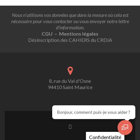
Nous n’utilisons vos données que dans la mesure où cela est
nécessaire pour vous contacter ou vous envoyer notre lettre
d’information.
CGU – Mentions légales
Désinscription des CAHIERS du CRDIA
8, rue du Val d'Osne
94410 Saint Maurice
Bonjour, comment puis-je vous aider ?
Confidentialité