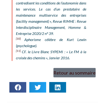
contredisent les conditions de l’autonomie dans
les services. Le cas d’un prestataire de
maintenance multiservice des entreprises
(
facility management
) », Revue
RIMHE : Revue
Interdisciplinaire Management, Homme &
Entreprise
2020/2 n° 39.
[10]
Aphorisme célèbre de Kurt Lewin
(psychologue).
[11]
CF. le Livre Blanc SYPEMI : « Le FM à la
croisée des chemins », Janvier 2016.
Retour au sommaire