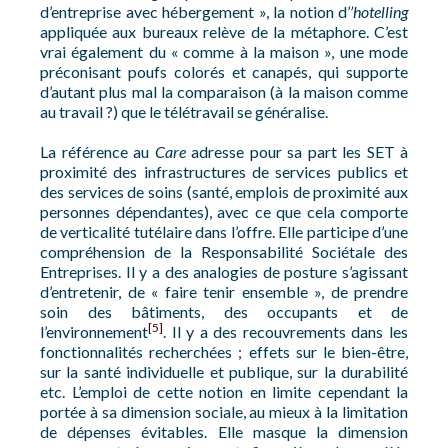
d’entreprise avec hébergement », la notion d’
’hotelling
appliquée aux bureaux relève de la métaphore. C’est
vrai également du « comme à la maison », une mode
préconisant poufs colorés et canapés, qui supporte
d’autant plus mal la comparaison (à la maison comme
au travail ?) que le télétravail se généralise.
La référence au
Care
adresse pour sa part les SET à
proximité des infrastructures de services publics et
des services de soins (santé, emplois de proximité aux
personnes dépendantes), avec ce que cela comporte
de verticalité tutélaire dans l’offre. Elle participe d’une
compréhension de la Responsabilité Sociétale des
Entreprises. Il y a des analogies de posture s’agissant
d’entretenir, de « faire tenir ensemble », de prendre
soin des bâtiments, des occupants et de
[5]
l’environnement
. Il y a des recouvrements dans les
fonctionnalités recherchées ; effets sur le bien-être,
sur la santé individuelle et publique, sur la durabilité
etc. L’emploi de cette notion en limite cependant la
portée à sa dimension sociale, au mieux à la limitation
de dépenses évitables. Elle masque la dimension