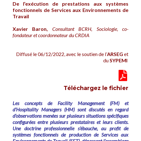
De l’exécution de prestations
a
ux systèmes
fonctionnels de Services aux Environnements de
Travail
Xavier Baron,
Consultant BCRH, Sociologie, co-
fondateur et coordonnateur du CRDIA
Diffusé le 06/12/2022, avec le soutien de l’
ARSEG
et
du
SYPEMI
Téléchargez le fichier
Les concepts de Facility Management (FM) et
d’Hospitality Managers (HM) sont discutés en regard
d’observations menées sur plusieurs situations spécifiques
configurées entre plusieurs prestataires et leurs clients.
Une doctrine professionnelle s’ébauche, au profit de
systèmes fonctionnels de production de Services aux
Environnements de Travail (SET), dépassant l’assemblage