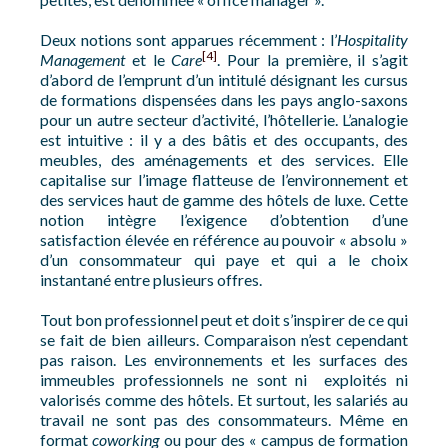
Deux notions sont apparues récemment : l’
Hospitality
[4]
Management
et le
Care
. Pour la première, il s’agit
d’abord de l’emprunt d’un intitulé désignant les cursus
de formations dispensées dans les pays anglo-saxons
pour un autre secteur d’activité, l’hôtellerie. L’analogie
est intuitive : il y a des bâtis et des occupants, des
meubles, des aménagements et des services. Elle
capitalise sur l’image flatteuse de l’environnement et
des services haut de gamme des hôtels de luxe. Cette
notion intègre l’exigence d’obtention d’une
satisfaction élevée en référence au pouvoir « absolu »
d’un consommateur qui paye et qui a le choix
instantané entre plusieurs offres.
Tout bon professionnel peut et doit s’inspirer de ce qui
se fait de bien ailleurs. Comparaison n’est cependant
pas raison. Les environnements et les surfaces des
immeubles professionnels ne sont ni exploités ni
valorisés comme des hôtels. Et surtout, les salariés au
travail ne sont pas des consommateurs. Même en
format
coworking
ou pour des « campus de formation