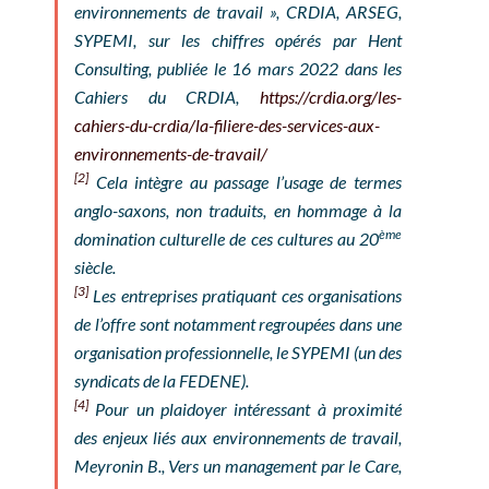
environnements de travail », CRDIA, ARSEG,
SYPEMI, sur les chiffres opérés par Hent
Consulting, publiée le 16 mars 2022 dans
les
Cahiers du CRDIA
,
https://crdia.org/les-
cahiers-du-crdia/la-filiere-des-services-aux-
environnements-de-travail/
[2]
Cela intègre au passage l’usage de termes
anglo-saxons, non traduits, en hommage à la
ème
domination culturelle de ces cultures au 20
siècle.
[3]
Les entreprises pratiquant ces organisations
de l’offre sont notamment regroupées dans une
organisation professionnelle, le SYPEMI (un des
syndicats de la FEDENE).
[4]
Pour un plaidoyer intéressant à proximité
des enjeux liés aux environnements de travail,
Meyronin B., Vers un management par le Care,