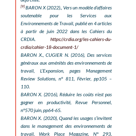
[9]
BARON X (2022)., Vers un modèle d’affaires
soutenable pour les Services aux
Environnements de Travail, publié en 4 articles
à partir de juin 2022 dans les Cahiers du
CRDIA.
https://crdia.org/les-cahiers-du-
crdia/cahier-18-document-1/
BARON X., CUGIER N. (2016), Des services
généraux aux aménités des environnements de
travail,
L’Expansion
, pages Management
Review Solutions, n° 811, Février, pp105 –
110.
BARON X. (2016), Réduire les coûts n’est pas
gagner en productivité,
Revue Personnel
,
n°570 juin, pp64-65.
BARON X. (2020), Quand les usages s’invitent
dans le management des environnements de
travail,
Work Place Magazine
, N° 293,