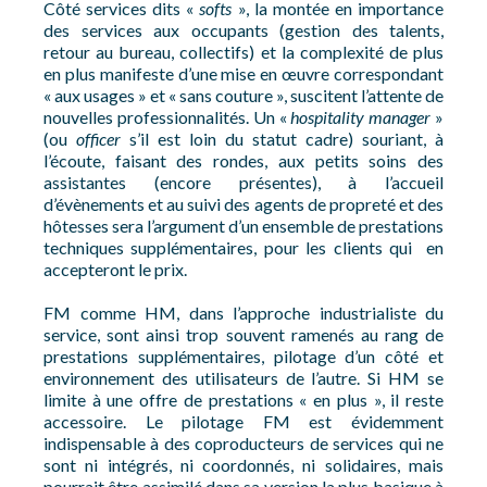
Côté services dits «
softs
», la montée en importance
des services aux occupants (gestion des talents,
retour au bureau, collectifs) et la complexité de plus
en plus manifeste d’une mise en œuvre correspondant
« aux usages » et « sans couture », suscitent l’attente de
nouvelles professionnalités. Un «
hospitality
manager
»
(ou
officer
s’il est loin du statut cadre) souriant, à
l’écoute, faisant des rondes, aux petits soins des
assistantes (encore présentes), à l’accueil
d’évènements et au suivi des agents de propreté et des
hôtesses sera l’argument d’un ensemble de prestations
techniques supplémentaires, pour les clients qui en
accepteront le prix.
FM comme HM, dans l’approche industrialiste du
service, sont ainsi trop souvent ramenés au rang de
prestations supplémentaires, pilotage d’un côté et
environnement des utilisateurs de l’autre. Si HM se
limite à une offre de prestations « en plus », il reste
accessoire. Le pilotage FM est évidemment
indispensable à des coproducteurs de services qui ne
sont ni intégrés, ni coordonnés, ni solidaires, mais
pourrait être assimilé dans sa version la plus basique à