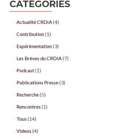
CATÉGORIES
Actualité CRDIA
(4)
Contribution
(1)
Expérimentation
(3)
Les Brèves du CRDIA
(7)
Podcast
(1)
Publications Presse
(3)
Recherche
(5)
Rencontres
(1)
Tous
(14)
Videos
(4)