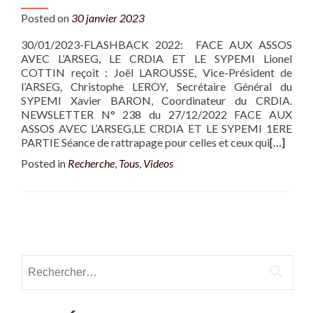
Posted on
30 janvier 2023
30/01/2023-FLASHBACK 2022: FACE AUX ASSOS
AVEC L’ARSEG, LE CRDIA ET LE SYPEMI Lionel
COTTIN reçoit : Joël LAROUSSE, Vice-Président de
l’ARSEG, Christophe LEROY, Secrétaire Général du
SYPEMI Xavier BARON, Coordinateur du CRDIA.
NEWSLETTER N° 238 du 27/12/2022 FACE AUX
ASSOS AVEC L’ARSEG,LE CRDIA ET LE SYPEMI 1ERE
PARTIE Séance de rattrapage pour celles et ceux qui
[…]
Posted in
Recherche
,
Tous
,
Videos
Posts navigation
Rechercher :