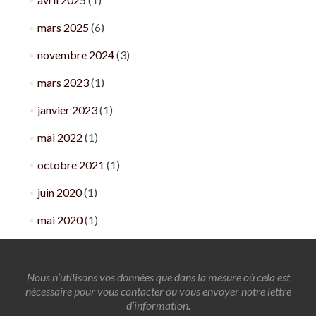
mars 2025
(6)
novembre 2024
(3)
mars 2023
(1)
janvier 2023
(1)
mai 2022
(1)
octobre 2021
(1)
juin 2020
(1)
mai 2020
(1)
Nous n’utilisons vos données que dans la mesure où cela est
nécessaire pour vous contacter ou vous envoyer notre lettre
d’information.