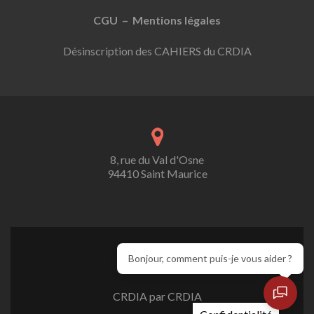
CGU – Mentions légales
Désinscription des CAHIERS du CRDIA
8, rue du Val d'Osne
94410 Saint Maurice
Bonjour, comment puis-je vous aider ?
CRDIA par CRDIA