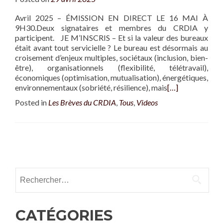
Avril 2025 – ÉMISSION EN DIRECT LE 16 MAI À
9H30.Deux signataires et membres du CRDIA y
participent. JE M’INSCRIS – Et si la valeur des bureaux
était avant tout servicielle ? Le bureau est désormais au
croisement d’enjeux multiples, sociétaux (inclusion, bien-
être), organisationnels (flexibilité, télétravail),
économiques (optimisation, mutualisation), énergétiques,
environnementaux (sobriété, résilience), mais
[…]
Posted in
Les Brèves du CRDIA
,
Tous
,
Videos
Posts navigation
Rechercher :
CATÉGORIES