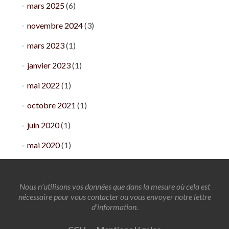
mars 2025
(6)
novembre 2024
(3)
mars 2023
(1)
janvier 2023
(1)
mai 2022
(1)
octobre 2021
(1)
juin 2020
(1)
mai 2020
(1)
Nous n’utilisons vos données que dans la mesure où cela est
nécessaire pour vous contacter ou vous envoyer notre lettre
d’information.