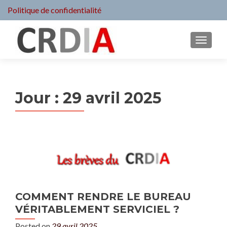
Politique de confidentialité
MENU
Jour :
29 avril 2025
COMMENT RENDRE LE BUREAU
VÉRITABLEMENT SERVICIEL ?
Posted on
29 avril 2025