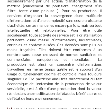
secondairement par une action/ transformation de la
matière (enlèvement de poussière, changement d’un
filtre, tonte d’une pelouse…). Pour sa production, il
convient d’organiser la convergence d’une multitude
d’informations et d’une complexité sans cesse croissante
d’activités, certes manuelles encore parfois, mais surtout
intellectuelles et relationnelles. Pour être utile
socialement, toute activité de service est la cristallisation
pertinente d’une masse d’informations, hiérarchisées,
enrichies et contextualisées. Ces données sont plus ou
moins traçables. Elles doivent être conformes à un
nombre sans cesse croissant de normes sanitaires et
commerciales, européennes et mondiales… La
production est ainsi un concentré d’informations
travaillées, en même temps qu’elle est le support d’un
usage culturellement codifié et contrôlé, mais toujours
singulier. Le FM participe ainsi très directement du fait
économique de l’extension de la production de valeur
servicielle, c’est-à-dire d’une production dont la valeur
réside dans une modification de l’état des bénéficiaires et
de l’état de leurs environnements.
[1]
Lahlou Saadi, Nosulenko Valery, Samoylenko Elena