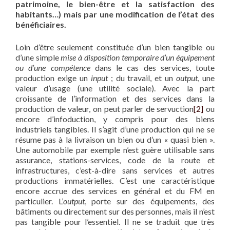
patrimoine, le bien-être et la satisfaction des
habitants…) mais par une modification de l’état des
bénéficiaires
.
Loin d’être seulement constituée d’un bien tangible ou
d’une simple
mise à disposition temporaire d’un équipement
ou d’une compétence
dans le cas des services, toute
production exige un
input
; du travail, et un
output
, une
valeur d’usage (une utilité sociale). Avec la part
croissante de l’information et des services dans la
production de valeur, on peut parler de servuction
[2]
ou
encore d’infoduction, y compris pour des biens
industriels tangibles. Il s’agit d’une production qui ne se
résume pas à la livraison un bien ou d’un « quasi bien ».
Une automobile par exemple n’est guère utilisable sans
assurance, stations-services, code de la route et
infrastructures, c’est-à-dire sans services et autres
productions immatérielles. C’est une caractéristique
encore accrue des services en général et du FM en
particulier. L’
output
, porte sur des équipements, des
bâtiments ou directement sur des personnes, mais il n’est
pas tangible pour l’essentiel. Il ne se traduit que très