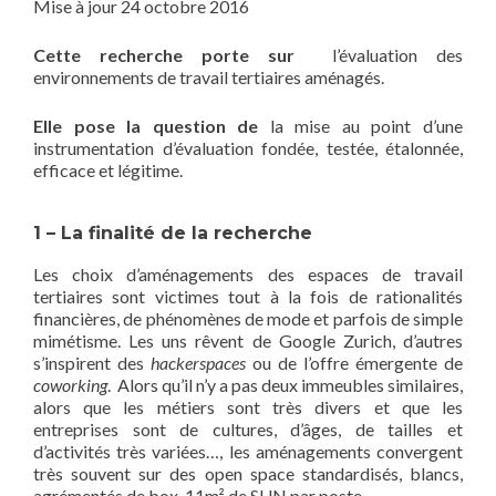
Mise à jour 24 octobre 2016
Cette recherche porte sur
l’évaluation des
environnements de travail tertiaires aménagés.
Elle pose la question de
la mise au point d’une
instrumentation d’évaluation fondée, testée, étalonnée,
efficace et légitime.
1 – La finalité de la recherche
Les choix d’aménagements des espaces de travail
tertiaires sont victimes tout à la fois de rationalités
financières, de phénomènes de mode et parfois de simple
mimétisme. Les uns rêvent de Google Zurich, d’autres
s’inspirent des
hackerspaces
ou de l’offre émergente de
coworking
. Alors qu’il n’y a pas deux immeubles similaires,
alors que les métiers sont très divers et que les
entreprises sont de cultures, d’âges, de tailles et
d’activités très variées…, les aménagements convergent
très souvent sur des open space standardisés, blancs,
agrémentés de box, 11m² de SUN par poste.