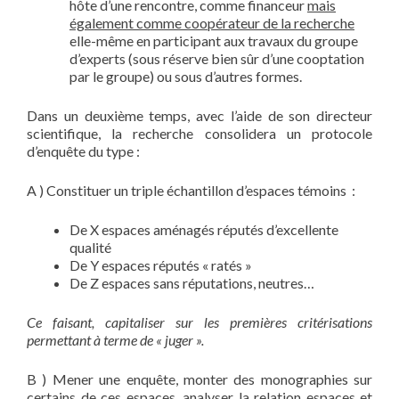
hôte d’une rencontre, comme financeur
mais
également comme coopérateur de la recherche
elle-même en participant aux travaux du groupe
d’experts (sous réserve bien sûr d’une cooptation
par le groupe) ou sous d’autres formes.
Dans un deuxième temps, avec l’aide de son directeur
scientifique, la recherche consolidera un protocole
d’enquête du type :
A ) Constituer un triple échantillon d’espaces témoins :
De X espaces aménagés réputés d’excellente
qualité
De Y espaces réputés « ratés »
De Z espaces sans réputations, neutres…
Ce faisant, capitaliser sur les premières critérisations
permettant à terme de « juger ».
B ) Mener une enquête, monter des monographies sur
certains de ces espaces, analyser la relation espaces et