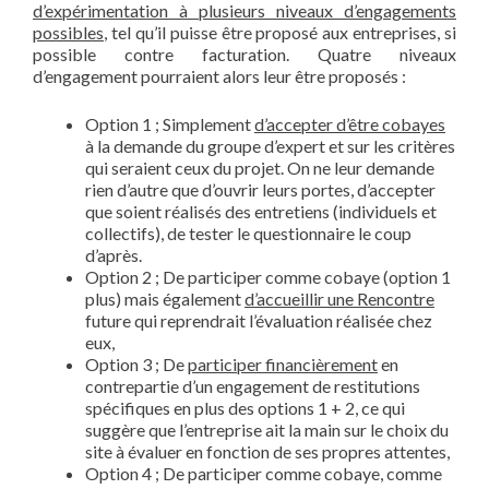
d’expérimentation à plusieurs niveaux d’engagements
possibles
, tel qu’il puisse être proposé aux entreprises, si
possible contre facturation. Quatre niveaux
d’engagement pourraient alors leur être proposés :
Option 1 ; Simplement
d’accepter d’être cobayes
à la demande du groupe d’expert et sur les critères
qui seraient ceux du projet. On ne leur demande
rien d’autre que d’ouvrir leurs portes, d’accepter
que soient réalisés des entretiens (individuels et
collectifs), de tester le questionnaire le coup
d’après.
Option 2 ; De participer comme cobaye (option 1
plus) mais également
d’accueillir une Rencontre
future qui reprendrait l’évaluation réalisée chez
eux,
Option 3 ; De
participer financièrement
en
contrepartie d’un engagement de restitutions
spécifiques en plus des options 1 + 2, ce qui
suggère que l’entreprise ait la main sur le choix du
site à évaluer en fonction de ses propres attentes,
Option 4 ; De participer comme cobaye, comme