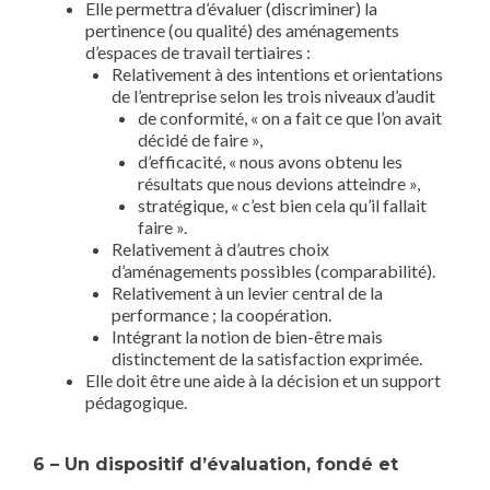
Elle permettra d’évaluer (discriminer) la
pertinence (ou qualité) des aménagements
d’espaces de travail tertiaires :
Relativement à des intentions et orientations
de l’entreprise selon les trois niveaux d’audit
de conformité, « on a fait ce que l’on avait
décidé de faire »,
d’efficacité, « nous avons obtenu les
résultats que nous devions atteindre »,
stratégique, « c’est bien cela qu’il fallait
faire ».
Relativement à d’autres choix
d’aménagements possibles (comparabilité).
Relativement à un levier central de la
performance ; la coopération.
Intégrant la notion de bien-être mais
distinctement de la satisfaction exprimée.
Elle doit être une aide à la décision et un support
pédagogique.
6 – Un dispositif d’évaluation, fondé et