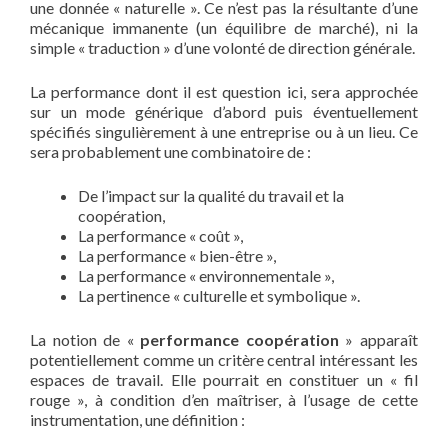
une donnée « naturelle ». Ce n’est pas la résultante d’une
mécanique immanente (un équilibre de marché), ni la
simple « traduction » d’une volonté de direction générale.
La performance dont il est question ici, sera approchée
sur un mode générique d’abord puis éventuellement
spécifiés singulièrement à une entreprise ou à un lieu. Ce
sera probablement une combinatoire de :
De l’impact sur la qualité du travail et la
coopération,
La performance « coût »,
La performance « bien-être »,
La performance « environnementale »,
La pertinence « culturelle et symbolique ».
La notion de «
performance coopération
» apparaît
potentiellement comme un critère central intéressant les
espaces de travail. Elle pourrait en constituer un « fil
rouge », à condition d’en maîtriser, à l’usage de cette
instrumentation, une définition :