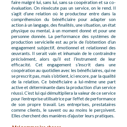
faire malgré lui, sans lui, sans sa coopération et sa co-
évaluation. On n’exécute pas un service, on le rend. Il
s’agit d’une relation où le producteur entre dans la
compréhension du bénéficiaire pour adapter son
action à un langage, des finalités, une situation, un état
physique ou mental, à un moment donné et pour une
personne donnée. La performance des systèmes de
production servicielle est au prix de l’obtention d’un
engagement subjectif, émotionnel et relationnel des
œuvrants. Il serait vain et inhumain de le contraindre
précisément, alors qu’il est l’instrument de leur
efficacité. Cet engagement s’inscrit dans une
coopération au quotidien avec les bénéficiaires, qui ne
se prescrit pas, mais s’obtient, ici encore, par la qualité
de la relation. Ce bénéficiaire a lui-même une part
active et déterminante dans la production d’un service
réussi. C’est lui qui démultipliera la valeur de ce service
pour l’entreprise utilisatrice par l’effet de performance
de son propre travail. Les entreprises, prestataires
comme clients, le savent ou au moins le perçoivent.
Elles cherchent des manières d’ajuster leurs pratiques.
Mal nommer les choses…