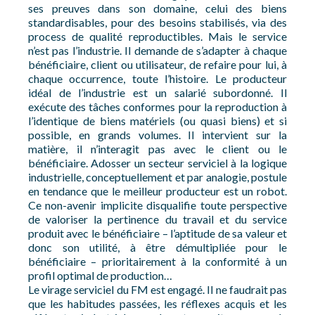
ses preuves dans son domaine, celui des biens
standardisables, pour des besoins stabilisés, via des
process de qualité reproductibles. Mais le service
n’est pas l’industrie. Il demande de s’adapter à chaque
bénéficiaire, client ou utilisateur, de refaire pour lui, à
chaque occurrence, toute l’histoire. Le producteur
idéal de l’industrie est un salarié subordonné. Il
exécute des tâches conformes pour la reproduction à
l’identique de biens matériels (ou quasi biens) et si
possible, en grands volumes. Il intervient sur la
matière, il n’interagit pas avec le client ou le
bénéficiaire. Adosser un secteur serviciel à la logique
industrielle, conceptuellement et par analogie, postule
en tendance que le meilleur producteur est un robot.
Ce non-avenir implicite disqualifie toute perspective
de valoriser la pertinence du travail et du service
produit avec le bénéficiaire – l’aptitude de sa valeur et
donc son utilité, à être démultipliée pour le
bénéficiaire – prioritairement à la conformité à un
profil optimal de production…
Le virage serviciel du FM est engagé. Il ne faudrait pas
que les habitudes passées, les réflexes acquis et les