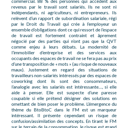
commercial. 88 % des personnes qui accèdent aux
revenus par le travail sont salariés. Ils ne sont ni
indépendants, ni agriculteurs, ni entrepreneurs. Ils
relèvent d’un rapport de subordination salariale, régi
par le Droit du Travail qui crée à l’employeur un
ensemble d’obligations dont ce qui ressort de l’espace
de travail est fortement contraint et âprement
négocié par des parties qui n’ont pas que la QVT
comme enjeu à leurs débats. La modernité de
l’immobilier d’entreprise et des services aux
occupants des espaces de travail ne se fera pas au prix
d’une transposition de « mots » (au risque de nouveaux
maux). Justement en regard des situations de
travailleurs non-salariés intéressés par des espaces de
coworking dont ils sont des consommateurs,
l’analogie avec les salariés est intéressante…, si elle
aide à penser. Elle est suspecte d’une paresse
coupable si elle prétend désigner des solutions en
omettant de bien poser le problème. L’émergence du
thème du BtoBtoC dans le FM est un marqueur
intéressant. Il présente cependant un risque de
confusion/assimilation des concepts. En tirant le FM
sur le terrain de la consommation, le risque est grand