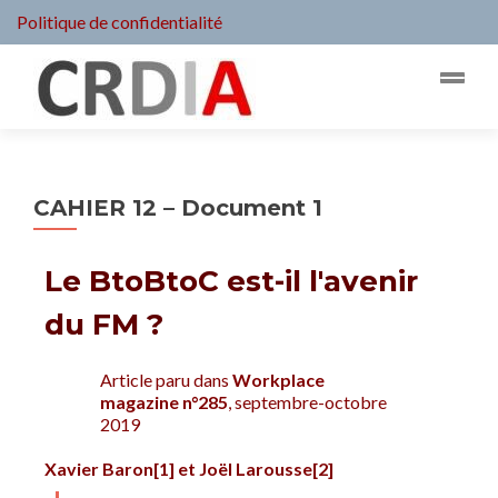
Politique de confidentialité
CAHIER 12 – Document 1
Le BtoBtoC est-il l'avenir
du FM ?
Article paru dans
Workplace
magazine n°285
, septembre-octobre
2019
Xavier Baron
[1]
et Joël Larousse
[2]