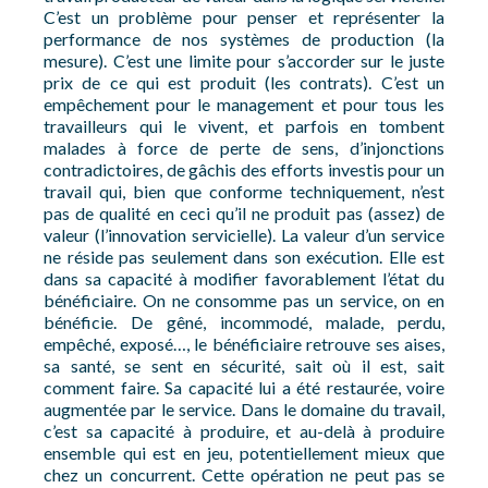
C’est un problème pour penser et représenter la
performance de nos systèmes de production (la
mesure). C’est une limite pour s’accorder sur le juste
prix de ce qui est produit (les contrats). C’est un
empêchement pour le management et pour tous les
travailleurs qui le vivent, et parfois en tombent
malades à force de perte de sens, d’injonctions
contradictoires, de gâchis des efforts investis pour un
travail qui, bien que conforme techniquement, n’est
pas de qualité en ceci qu’il ne produit pas (assez) de
valeur (l’innovation servicielle). La valeur d’un service
ne réside pas seulement dans son exécution. Elle est
dans sa capacité à modifier favorablement l’état du
bénéficiaire. On ne consomme pas un service, on en
bénéficie. De gêné, incommodé, malade, perdu,
empêché, exposé…, le bénéficiaire retrouve ses aises,
sa santé, se sent en sécurité, sait où il est, sait
comment faire. Sa capacité lui a été restaurée, voire
augmentée par le service. Dans le domaine du travail,
c’est sa capacité à produire, et au-delà à produire
ensemble qui est en jeu, potentiellement mieux que
chez un concurrent. Cette opération ne peut pas se