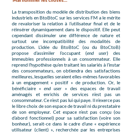
La transposition du modèle de distribution des biens
industriels en BtoBtoC sur les services FM a le mérite
de revaloriser la relation à l’utilisateur final et de le
réinsérer dynamiquement dans le dispositif. Elle peut
cependant dissimuler une différence de nature et
surtout une incompatibilité des modalités de
production. L’idée du BtoBtoC (ou du BtoCtoB)
propose d’assimiler l’occupant (
end user
) des
immeubles professionnels à un consommateur. Elle
reprend l’hypothèse qu’en traitant les salariés à l’instar
des consommateurs, on obtiendra des satisfactions
meilleures, lesquelles seraient elles-mêmes favorables
à un engagement « positif » de production. Or, le
bénéficiaire «
end user
» des espaces de travail
aménagés et enrichis de services n’est pas un
consommateur. Ce n’est pas lui qui paye. Il n’exerce pas
le libre choix de son espace de travail ni du prestataire
de son employeur. Cet espace n’est pas conçu (ou
d’abord fonctionnel) pour sa satisfaction (voire son
bonheur), serait-ce dans le cadre d’une « expérience
utilisateur (client) », recherchée par les entreprises