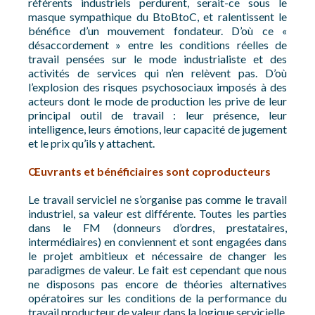
référents industriels perdurent, serait-ce sous le
masque sympathique du BtoBtoC, et ralentissent le
bénéfice d’un mouvement fondateur. D’où ce «
désaccordement » entre les conditions réelles de
travail pensées sur le mode industrialiste et des
activités de services qui n’en relèvent pas. D’où
l’explosion des risques psychosociaux imposés à des
acteurs dont le mode de production les prive de leur
principal outil de travail : leur présence, leur
intelligence, leurs émotions, leur capacité de jugement
et le prix qu’ils y attachent.
Œuvrants et bénéficiaires sont coproducteurs
Le travail serviciel ne s’organise pas comme le travail
industriel, sa valeur est différente. Toutes les parties
dans le FM (donneurs d’ordres, prestataires,
intermédiaires) en conviennent et sont engagées dans
le projet ambitieux et nécessaire de changer les
paradigmes de valeur. Le fait est cependant que nous
ne disposons pas encore de théories alternatives
opératoires sur les conditions de la performance du
travail producteur de valeur dans la logique servicielle.