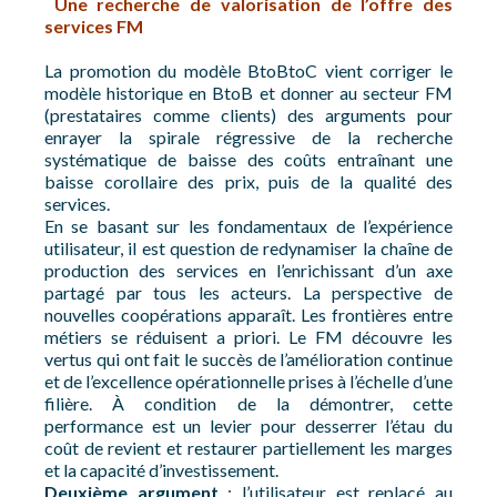
Une recherche de valorisation de l’offre des
services FM
La promotion du modèle BtoBtoC vient corriger le
modèle historique en BtoB et donner au secteur FM
(prestataires comme clients) des arguments pour
enrayer la spirale régressive de la recherche
systématique de baisse des coûts entraînant une
baisse corollaire des prix, puis de la qualité des
services.
En se basant sur les fondamentaux de l’expérience
utilisateur, il est question de redynamiser la chaîne de
production des services en l’enrichissant d’un axe
partagé par tous les acteurs. La perspective de
nouvelles coopérations apparaît. Les frontières entre
métiers se réduisent a priori. Le FM découvre les
vertus qui ont fait le succès de l’amélioration continue
et de l’excellence opérationnelle prises à l’échelle d’une
filière. À condition de la démontrer, cette
performance est un levier pour desserrer l’étau du
coût de revient et restaurer partiellement les marges
et la capacité d’investissement.
Deuxième argument
: l’utilisateur est replacé au