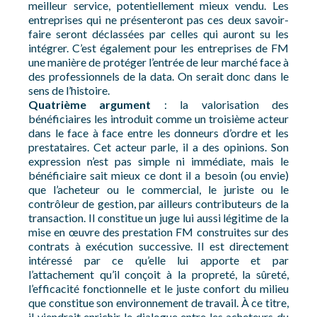
meilleur service, potentiellement mieux vendu. Les
entreprises qui ne présenteront pas ces deux savoir-
faire seront déclassées par celles qui auront su les
intégrer. C’est également pour les entreprises de FM
une manière de protéger l’entrée de leur marché face à
des professionnels de la data. On serait donc dans le
sens de l’histoire.
Quatrième argument
: la valorisation des
bénéficiaires les introduit comme un troisième acteur
dans le face à face entre les donneurs d’ordre et les
prestataires. Cet acteur parle, il a des opinions. Son
expression n’est pas simple ni immédiate, mais le
bénéficiaire sait mieux ce dont il a besoin (ou envie)
que l’acheteur ou le commercial, le juriste ou le
contrôleur de gestion, par ailleurs contributeurs de la
transaction. Il constitue un juge lui aussi légitime de la
mise en œuvre des prestation FM construites sur des
contrats à exécution successive. Il est directement
intéressé par ce qu’elle lui apporte et par
l’attachement qu’il conçoit à la propreté, la sûreté,
l’efficacité fonctionnelle et le juste confort du milieu
que constitue son environnement de travail. À ce titre,
il viendrait enrichir le dialogue entre les acheteurs du