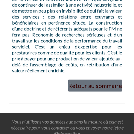
de continuer de l’assimiler à une activité industrielle, et
de mettre un peu plus en invisibilité ce qui fait la valeur
des services : des relations entre œuvrants et
bénéficiaires en pertinence située. La construction
d’une doctrine et de référents adéquats pour le FM ne
fera pas l’économie de recherches sérieuses et d’un
travail sur les conditions de la performance du travail
serviciel. C’est un enjeu d’expertise pour les
prestataires comme de qualité pour les clients. C’est le
prix à payer pour une production de valeur ajoutée au-
delà de l’assemblage de coûts, en rétribution d’une
valeur réellement enrichie.
Retour au sommaire
Nous n’utilisons vos données que dans la mesure où cela est
nécessaire pour vous contacter ou vous envoyer notre lettre
d’information.