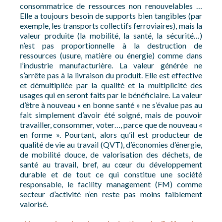
consommatrice de ressources non renouvelables …
Elle a toujours besoin de supports bien tangibles (par
exemple, les transports collectifs ferroviaires), mais la
valeur produite (la mobilité, la santé, la sécurité…)
n’est pas proportionnelle à la destruction de
ressources (usure, matière ou énergie) comme dans
l’industrie manufacturière. La valeur générée ne
s’arrête pas à la livraison du produit. Elle est effective
et démultipliée par la qualité et la multiplicité des
usages qui en seront faits par le bénéficiaire. La valeur
d’être à nouveau « en bonne santé » ne s’évalue pas au
fait simplement d’avoir été soigné, mais de pouvoir
travailler, consommer, voter…, parce que de nouveau «
en forme ». Pourtant, alors qu’il est producteur de
qualité de vie au travail (QVT), d’économies d’énergie,
de mobilité douce, de valorisation des déchets, de
santé au travail, bref, au cœur du développement
durable et de tout ce qui constitue une société
responsable, le facility management (FM) comme
secteur d’activité n’en reste pas moins faiblement
valorisé.