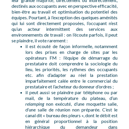
leur grande majorité, directement ou indirectement,
destinés aux occupants avec en perspective efficacité,
bien-être au travail et optimisation du potentiel des
équipes. Pourtant, à l’exception des quelques aménités
qui lui sont directement proposées, l’occupant n’est
qu’un acteur intermittent des services aux
environnements de travail : on l’écoute parfois, il peut
se plaindre, il vote rarement :
il est écouté de façon informelle, notamment
lors des prises en charge de sites par les
opérateurs FM : l’équipe de démarrage du
prestataire doit comprendre la sociologie du
lieu, les priorités, les rythmes des occupants
etc. afin d’adapter au réel la prestation
imparfaitement calée entre le commercial du
prestataire et l’acheteur du donneur d’ordres ;
il peut aussi se plaindre par téléphone ou par
mail, de la température du plateau, d’un
relamping
non exécuté, d’une moquette salie,
d’une salle de réunion non préparée. C’est le
canal dit « bureau des pleurs », dont le débit est
en général proportionnel à la position
hiérarchique du demandeur dans