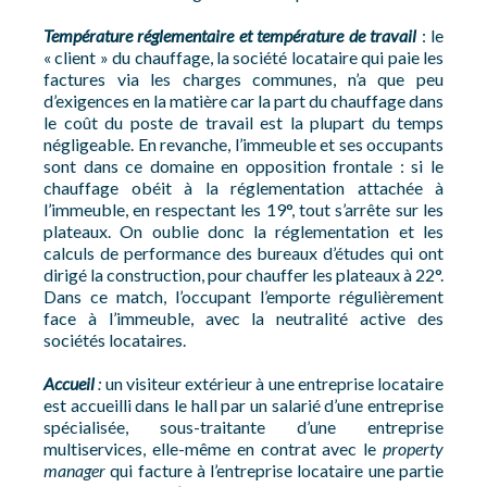
Température réglementaire et température de travail
: le
« client » du chauffage, la société locataire qui paie les
factures via les charges communes, n’a que peu
d’exigences en la matière car la part du chauffage dans
le coût du poste de travail est la plupart du temps
négligeable. En revanche, l’immeuble et ses occupants
sont dans ce domaine en opposition frontale : si le
chauffage obéit à la réglementation attachée à
l’immeuble, en respectant les 19°, tout s’arrête sur les
plateaux. On oublie donc la réglementation et les
calculs de performance des bureaux d’études qui ont
dirigé la construction, pour chauffer les plateaux à 22°.
Dans ce match, l’occupant l’emporte régulièrement
face à l’immeuble, avec la neutralité active des
sociétés locataires.
Accueil
:
un visiteur extérieur à une entreprise locataire
est accueilli dans le hall par un salarié d’une entreprise
spécialisée, sous-traitante d’une entreprise
multiservices, elle-même en contrat avec le
property
manager
qui facture à l’entreprise locataire une partie