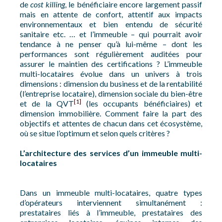
de
cost killing
, le bénéficiaire encore largement passif
mais en attente de confort, attentif aux impacts
environnementaux et bien entendu de sécurité
sanitaire etc. … et l’immeuble – qui pourrait avoir
tendance à ne penser qu’à lui-même – dont les
performances sont régulièrement auditées pour
assurer le maintien des certifications ? L’immeuble
multi-locataires évolue dans un univers à trois
dimensions : dimension du business et de la rentabilité
(l’entreprise locataire), dimension sociale du bien-être
[1]
et de la QVT
(les occupants bénéficiaires) et
dimension immobilière. Comment faire la part des
objectifs et attentes de chacun dans cet écosystème,
où se situe l’optimum et selon quels critères ?
L’architecture des services d’un immeuble multi-
locataires
Dans un immeuble multi-locataires, quatre types
d’opérateurs interviennent simultanément :
prestataires liés à l’immeuble, prestataires des