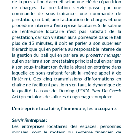
de la prestation d’accueil selon une clé de répartition
de charges. La prestation servie passe par une
commande de sous-traitance, une commande de
prestation, un bail, une facturation de charges et une
procédure interne à l’entreprise locataire. Si le salarié
de l’entreprise locataire n’est pas satisfait de la
prestation, car son visiteur aura poireauté dans le hall
plus de 15 minutes, il doit en parler à son supérieur
hiérarchique qui en parlera au responsable interne de
la gestion du bail qui en parlera au
property manager
qui en parlera à son prestataire principal qui en parlera
à son sous-traitant (on évite la situation extrême dans
laquelle ce sous-traitant ferait lui-même appel à de
l’intérim). Ces cinq transmissions d’informations en
chaîne ne facilitent pas, loin s’en faut, la dynamique de
la qualité. La roue de Deming (
PDCA Plan Do Check
Act
) prend alors des allures d’engrenage complexe.
L’entreprise locataire, l’immeuble, les occupants
Servir l’entreprise :
Les entreprises locataires des espaces, personnes
morales, sont le moteur du système financier de