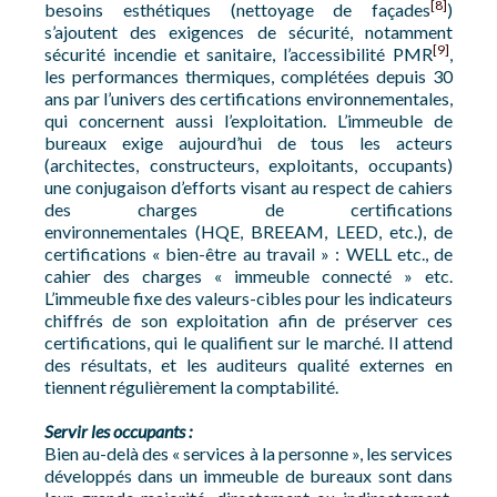
[8]
besoins esthétiques (nettoyage de façades
)
s’ajoutent des exigences de sécurité, notamment
[9]
sécurité incendie et sanitaire, l’accessibilité PMR
,
les performances thermiques, complétées depuis 30
ans par l’univers des certifications environnementales,
qui concernent aussi l’exploitation. L’immeuble de
bureaux exige aujourd’hui de tous les acteurs
(architectes, constructeurs, exploitants, occupants)
une conjugaison d’efforts visant au respect de cahiers
des charges de certifications
environnementales (HQE, BREEAM, LEED, etc.), de
certifications « bien-être au travail » : WELL etc., de
cahier des charges « immeuble connecté » etc.
L’immeuble fixe des valeurs-cibles pour les indicateurs
chiffrés de son exploitation afin de préserver ces
certifications, qui le qualifient sur le marché. Il attend
des résultats, et les auditeurs qualité externes en
tiennent régulièrement la comptabilité.
Servir les occupants :
Bien au-delà des « services à la personne », les services
développés dans un immeuble de bureaux sont dans