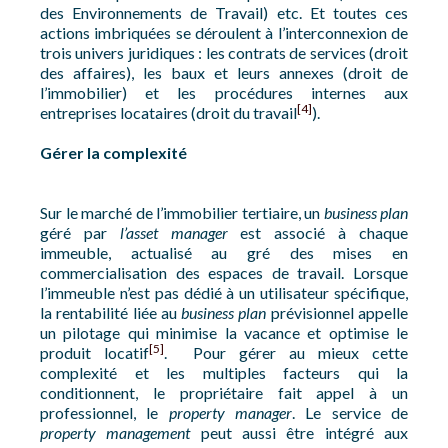
des Environnements de Travail) etc. Et toutes ces
actions imbriquées se déroulent à l’interconnexion de
trois univers juridiques : les contrats de services (droit
des affaires), les baux et leurs annexes (droit de
l’immobilier) et les procédures internes aux
[4]
entreprises locataires (droit du travail
).
Gérer la complexité
Sur le marché de l’immobilier tertiaire, un
business plan
géré par
l’asset manager
est associé à chaque
immeuble, actualisé au gré des mises en
commercialisation des espaces de travail. Lorsque
l’immeuble n’est pas dédié à un utilisateur spécifique,
la rentabilité liée au
business plan
prévisionnel appelle
un pilotage qui minimise la vacance et optimise le
[5]
produit locatif
. Pour gérer au mieux cette
complexité et les multiples facteurs qui la
conditionnent, le propriétaire fait appel à un
professionnel, le
property manager
. Le service de
property management
peut aussi être intégré aux