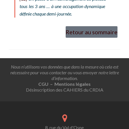
tous les 3 ans … à une occupation dynamique
définie chaque demi-journée.
Retour au sommaire
Nous n’utilisons vos données que dans la mesure où cela est
nécessaire pour vous contacter ou vous envoyer notre lettre
d’information.
CGU – Mentions légales
Désinscription des CAHIERS du CRDIA
8, rue du Val d'Osne