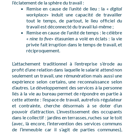
l’éclatement de la sphère du travail :
Remise en cause de l’unité de lieu : la «
digital
workplace
» induit une capacité de travailler
tout le temps, de partout, le lieu officiel du
travail est déconnecté du travail lui-même ;
Remise en cause de l’unité de temps : le célèbre
«
nine to five
» étasunien a volé en éclats : la vie
privée fait irruption dans le temps de travail, et
réciproquement.
L’attachement traditionnel à l’entreprise s’érode au
profit d’une relation dans laquelle le salarié attend non
seulement un travail, une rémunération mais aussi une
expérience selon certains, une reconnaissance selon
d’autres. Le développement des services à la personne
liés à la vie au bureau permet de répondre en partie à
cette attente : l’espace de travail, autrefois régulateur
et contrainte, cherche désormais à se doter d’un
pouvoir d’attraction. L’investissement des occupants
dans le collectif : jardins en terrasses, ruches sur le toit
(avec, là encore, l’intervention des services communs
de l’immeuble car il s’agit de parties communes),