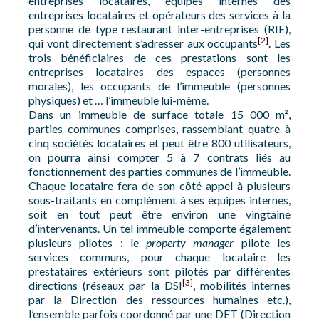
entreprises locataires, équipes internes des
entreprises locataires et opérateurs des services à la
personne de type restaurant inter-entreprises (RIE),
[2]
qui vont directement s’adresser aux occupants
. Les
trois bénéficiaires de ces prestations sont les
entreprises locataires des espaces (personnes
morales), les occupants de l’immeuble (personnes
physiques) et … l’immeuble lui-même.
Dans un immeuble de surface totale 15 000 m²,
parties communes comprises, rassemblant quatre à
cinq sociétés locataires et peut être 800 utilisateurs,
on pourra ainsi compter 5 à 7 contrats liés au
fonctionnement des parties communes de l’immeuble.
Chaque locataire fera de son côté appel à plusieurs
sous-traitants en complément à ses équipes internes,
soit en tout peut être environ une vingtaine
d’intervenants. Un tel immeuble comporte également
plusieurs pilotes : le
property manager
pilote les
services communs, pour chaque locataire les
prestataires extérieurs sont pilotés par différentes
[3]
directions (réseaux par la DSI
, mobilités internes
par la Direction des ressources humaines etc.),
l’ensemble parfois coordonné par une DET (Direction