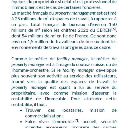
équipes du propriétaire si celui-ci est professionnel de
l’immobilier, c’est le cas de certaines foncières.
Le marché français du
property management
est estimé
à 25 millions de m² d’espaces de travail, à rapporter à
un parc total français de bureaux d’environ 150
[6]
millions de m² selon les chiffres 2021 du CEREN
,
dont 54 millions de m² en Ile de France. Ce sont donc
environ 1,5 million de travailleurs de bureau dont les
environnements de travail sont gérés dans ce cadre.
Comme le métier de
facility manager
, le métier de
property manager
est à l’image du couteau suisse, ou de
l’homme-orchestre. Si le
facility manager
développe
plus souvent son activité au service des utilisateurs,
tourné vers la qualité des espaces de travail, le
property manager
est quant à lui au service du
propriétaire, avec comme mission d’assurer la
rentabilité de l’immeuble. Pour atteindre cette
rentabilité, il faut :
Trouver des locataires, mission de
commercialisation ;
[7]
Faire vivre l’immeuble
: accueil, sécurité
incendie, ascenseurs, propreté des parties