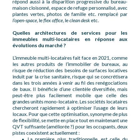
répond aussi à la disparition progressive du bureau-
maison cloisonné, espace de refuge personnalisé, avec
plantes vertes, photos de famille etc. remplacé par
l’open-space
, le
flex office
, le
clean desk
etc.
Quelles architectures de services pour les
immeubles multi-locataires en réponse aux
évolutions du marché ?
L’immeuble multi-locataires fait face en 2021, comme
les autres produits de l’immobilier de bureaux, au
risque de réduction des besoins de surfaces locatives
induit par la crise sanitaire, risque qui se concrétisera
dans les trois années à venir au fil des renégociations
de baux. Il bénéficie d’une clientèle diversifiée, mais
peut-être plus facilement mobile que celle des
grandes unités mono-locataire. Les sociétés locataires
chercheront rapidement à optimiser l’usage de leurs
locaux. Pour que cette optimisation, synonyme de plus
de flexibilité, se mette en place tout en maintenant une
QVT suffisante (améliorée ?) pour les occupants, deux
pistes coexistent actuellement :
La première, plus traditionnelle, est celle du