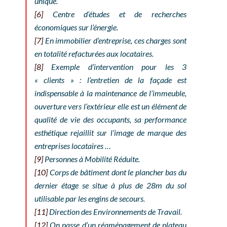
unique.
[6]
Centre d’études et de recherches
économiques sur l’énergie.
[7]
En immobilier d’entreprise, ces charges sont
en totalité refacturées aux locataires.
[8]
Exemple d’intervention pour les 3
« clients » : l’entretien de la façade est
indispensable à la maintenance de l’immeuble,
ouverture vers l’extérieur elle est un élément de
qualité de vie des occupants, sa performance
esthétique rejaillit sur l’image de marque des
entreprises locataires …
[9]
Personnes à Mobilité Réduite.
[10]
Corps de bâtiment dont le plancher bas du
dernier étage se situe à plus de 28m du sol
utilisable par les engins de secours.
[11]
Direction des Environnements de Travail.
[12]
On passe d’un réaménagement de plateau