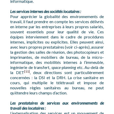
informatique.
Les services internes des sociétés locataires :
Pour apprécier la globalité des environnements de
travail, il faut prendre en compte les services délivrés
en interne par les entreprises à leurs propres salariés,
souvent essentiels pour leur qualité de vie. Ces
équipes interviennent dans le cadre de procédures
internes, implicites ou explicites. Elles peuvent ainsi,
avec leurs propres prestataires (voir ci-après), assurer
la gestion des salles de réunion, des photocopieurs et
imprimantes, de mobiliers de bureau, de la micro-
informatique, des mobilités internes à l’immeuble,
ingénierie de transfert,
space-planning
etc. Au-delà de
[11]
la DET
, deux directions sont particulièrement
concernées : la DSI et la DRH. La crise sanitaire en
cours, qui multiplie le télétravail et impose de
nouvelles règles sanitaires au bureau, ne peut
qu’étendre leurs champs d’action.
Les prestataires de services aux environnements de
travail des locataires :
L’externalisation des services est un mouvement de