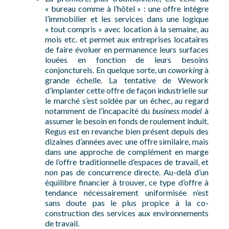
« bureau comme à l’hôtel » : une offre intègre
l’immobilier et les services dans une logique
« tout compris » avec location à la semaine, au
mois etc. et permet aux entreprises locataires
de faire évoluer en permanence leurs surfaces
louées en fonction de leurs besoins
conjoncturels. En quelque sorte, un
coworking
à
grande échelle. La tentative de Wework
d’implanter cette offre de façon industrielle sur
le marché s’est soldée par un échec, au regard
notamment de l’incapacité du
business model
à
assumer le besoin en fonds de roulement induit.
Regus est en revanche bien présent depuis des
dizaines d’années avec une offre similaire, mais
dans une approche de complément en marge
de l’offre traditionnelle d’espaces de travail, et
non pas de concurrence directe. Au-delà d’un
équilibre financier à trouver, ce type d’offre à
tendance nécessairement uniformisée n’est
sans doute pas le plus propice à la co-
construction des services aux environnements
de travail.