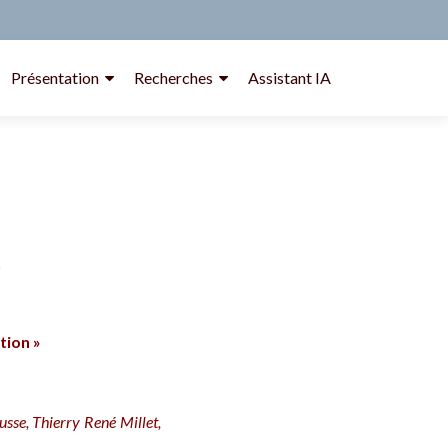
Présentation
Recherches
Assistant IA
s
tion »
usse,
Thierry René Millet,