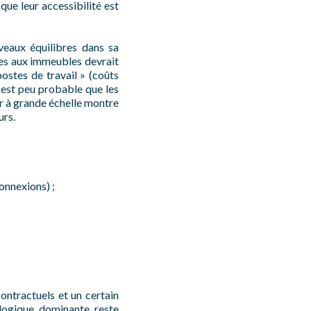
que leur accessibilité est
veaux équilibres dans sa
es aux immeubles devrait
postes de travail » (coûts
il est peu probable que les
r à grande échelle montre
urs.
onnexions) ;
ontractuels et un certain
 logique dominante reste