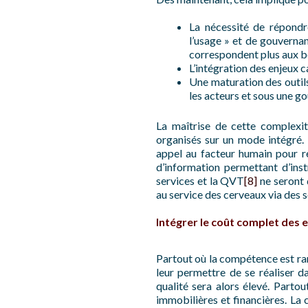
La nécessité de répondre
l’usage » et de gouvernan
correspondent plus aux bes
L’intégration des enjeux c
Une maturation des outil
les acteurs et sous une 
La maîtrise de cette complexit
organisés sur un mode intégré.
appel au facteur humain pour r
d’information permettant d’instr
services et la QVT
[8]
ne seront 
au service des cerveaux via des s
Intégrer le coût complet des 
Partout où la compétence est rare
leur permettre de se réaliser d
qualité sera alors élevé. Partou
immobilières et financières. La 