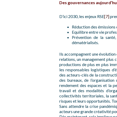
Des gouvernances aujourd’hu
D’ici 2030, les enjeux RSE
[7]
pren
Réduction des émissions 
Equilibre entre vie profes
Prévention de la santé
dématérialisés.
Ils accompagnent une évolution d
relations, un management plus col
productions de plus en plus immat
les responsables logistiques d’é
des acteurs-clés de la construct
des bureaux, de l’organisation 
rendement des espaces et la perf
travail et des modalités d’orga
collectivités territoriales, la s
risques et leurs opportunités. To
Sans attendre la crise pandémiqu
acteurs une grande créativité po
Dès maintenant, cela implique pour