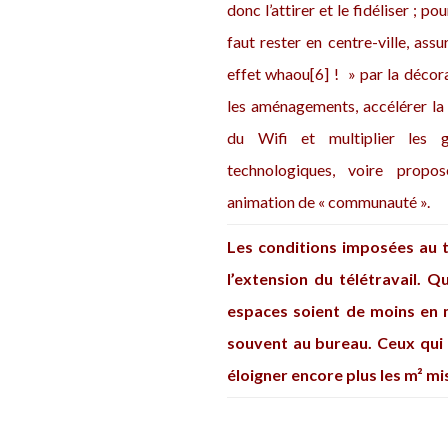
donc l’attirer et le fidéliser ; pou
faut rester en centre-ville, assu
effet whaou
[6]
! » par la décor
les aménagements, accélérer la 
du Wifi et multiplier les g
technologiques, voire propo
animation de « communauté ».
Les conditions imposées au tr
l’extension du télétravail. 
espaces soient de moins en m
souvent au bureau. Ceux qui 
éloigner encore plus les m² mis