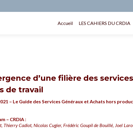
Accueil
LES CAHIERS DU CRDIA
gence d’une filière des service
 de travail
 2021
– Le Guide des Services Généraux et Achats hors produc
am – CRDIA :
t, Thierry Cadiot, Nicolas Cugier,
Frédéric Goupil de Bouillé,
J
oel Laro