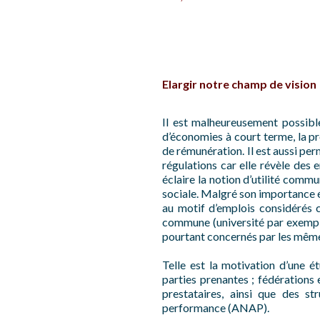
Elargir notre champ de vision
Il est malheureusement possible 
d’économies à court terme, la pr
de rémunération. Il est aussi per
régulations car elle révèle des 
éclaire la notion d’utilité commu
sociale. Malgré son importance 
au motif d’emplois considérés c
commune (université par exemple
pourtant concernés par les mêmes 
Telle est la motivation d’une é
parties prenantes ; fédérations
prestataires, ainsi que des s
performance (ANAP).