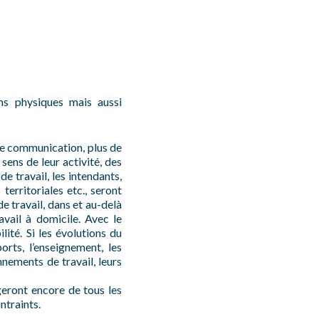
ns physiques mais aussi
 de communication, plus de
sens de leur activité, des
e travail, les intendants,
territoriales etc., seront
e travail, dans et au-delà
vail à domicile. Avec le
ité. Si les évolutions du
orts, l’enseignement, les
nnements de travail, leurs
geront encore de tous les
ntraints.