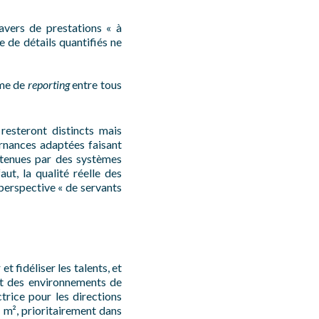
ravers de prestations « à
 de détails quantifiés ne
mme de
reporting
entre tous
resteront distincts mais
rnances adaptées faisant
utenues par des systèmes
aut, la qualité réelle des
 perspective « de servants
 fidéliser les talents, et
 et des environnements de
ctrice pour les directions
 m², prioritairement dans