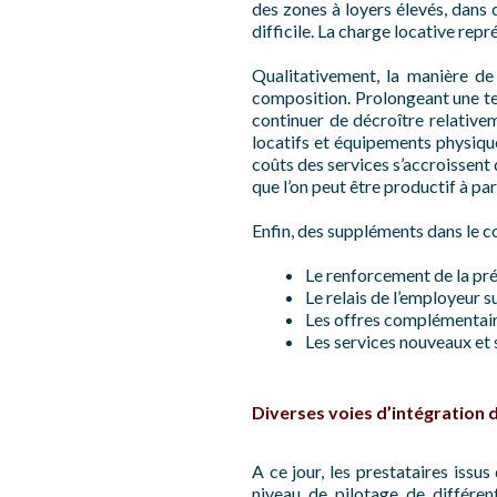
des zones à loyers élevés, dans
difficile. La charge locative rep
Qualitativement, la manière de
composition. Prolongeant une ten
continuer de décroître relative
locatifs et équipements physiques
coûts des services s’accroissent
que l’on peut être productif à par
Enfin, des suppléments dans le c
Le renforcement de la pré
Le relais de l’employeur s
Les offres complémentaires
Les services nouveaux et 
Diverses voies d’intégration 
A ce jour, les prestataires iss
niveau de pilotage de différe