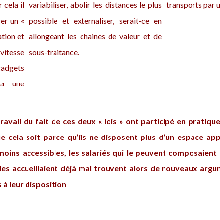
r cela il
variabiliser, abolir les distances le plus
transports par u
rer un «
possible et externaliser, serait-ce en
ation et
allongeant les chaines de valeur et de
vitesse
sous-traitance.
adgets
ser une
avail du fait de ces deux « lois » ont participé en pratique
Que cela soit parce qu’ils ne disposent plus d’un espace ap
oins accessibles, les salariés qui le peuvent composaient
les accueillaient déjà mal trouvent alors de nouveaux argu
 à leur disposition