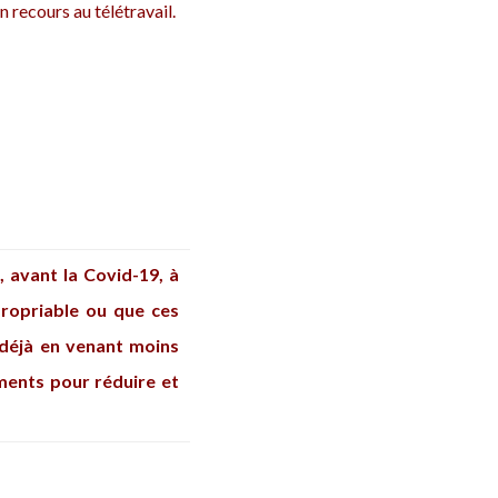
n recours au télétravail.
, avant la Covid-19, à
propriable ou que ces
 déjà en venant moins
ments pour réduire et