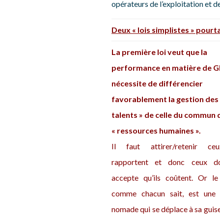
opérateurs de l’exploitation et 
Deux « lois simplistes » pour
La première loi veut que la
performance en matière de 
nécessite de différencier
favorablement la gestion des
talents » de celle du commun 
« ressources humaines ».
Il faut attirer/retenir ce
rapportent et donc ceux d
accepte qu’ils coûtent. Or le 
comme chacun sait, est une 
nomade qui se déplace à sa guise.