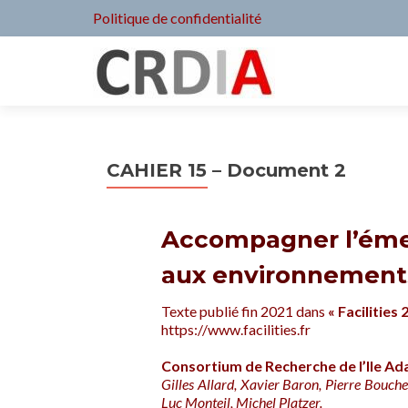
Politique de confidentialité
CAHIER 15 – Document 2
Accompagner l’émer
aux environnements
Texte publié fin 2021 dans
«
Facilities
https://www.facilities.fr
Consortium de Recherche de l’Ile Ad
Gilles Allard, Xavier Baron, Pierre Bouche
Luc Monteil, Michel Platzer.