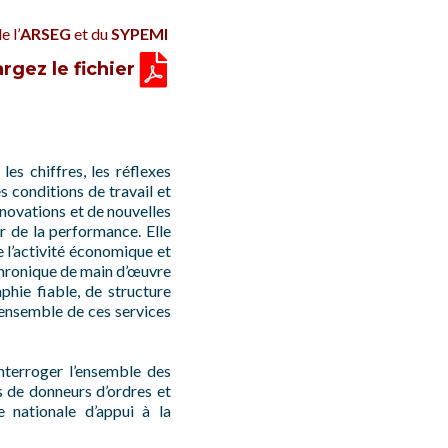
e l’
ARSEG
et du
SYPEMI
rgez le fichier
les chiffres, les réflexes
s conditions de travail et
nnovations et de nouvelles
ur de la performance. Elle
e l’activité économique et
chronique de main d’œuvre
phie fiable, de structure
’ensemble de ces services
nterroger l’ensemble des
s de donneurs d’ordres et
 nationale d’appui à la