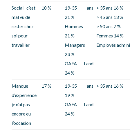
Social : c’est
18 %
19-35 ans
> 35 ans 16 %
mal vu de
21 %
> 45 ans 13 %
rester chez
Hommes
> 50 ans 7 %
soi pour
21 %
Femmes 14 %
travailler
Managers
Employés adminis
23 %
GAFA Land
24 %
Manque
17 %
19-35 ans
> 35 ans 16 %
d’expérience :
19 %
je n’ai pas
GAFA Land
encore eu
24 %
l’occasion