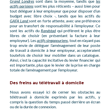
Grand Londres
sont dans la moyenne, tandis que
les
actifs parisiens
sont les plus réticents – aussi bien pour
tout déléguer à leur employeur que pour disposer d’un
budget avec libre choix -, tandis que les actifs du
GAFA Land
sont en forte attente, avec une préférence
pour un transfert de responsabilité à l’employeur. Ce
sont les actifs du
Randstad
qui préfèrent le plus être
libres de choisir (en présentant la facture à leur
employeur). Les
actifs singapouriens
, tout en n’ayant pas
trop envie de déléguer l’aménagement de leur poste
de travail à domicile à leur employeur, accepteraient
toutefois de choisir leur mobilier dans un catalogue.
Ainsi, c’est la capacité incitative du levier financier qui
est importante, plus que le levier de la prise en charge
totale de l’aménagement par l’employeur.
Des freins au télétravail à domicile
Nous avons essayé ici de cerner les obstacles au
télétravail à domicile exprimés par les actifs, y
compris la question du temps passé derrière un écran
ou de la durée de connexion.