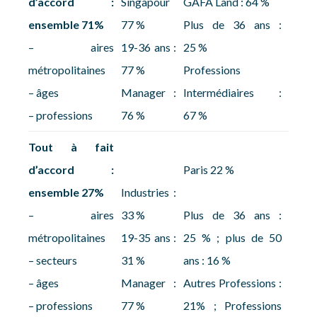
d’accord :
Singapour
GAFA Land : 64 %
ensemble 71%
77 %
Plus de 36 ans :
– aires
19-36 ans :
25 %
métropolitaines
77 %
Professions
– âges
Manager :
Intermédiaires :
– professions
76 %
67 %
Tout à fait
d’accord :
Paris 22 %
ensemble 27%
Industries :
– aires
33 %
Plus de 36 ans :
métropolitaines
19-35 ans :
25 % ; plus de 50
– secteurs
31 %
ans : 16 %
– âges
Manager :
Autres Professions :
– professions
77 %
21% ; Professions