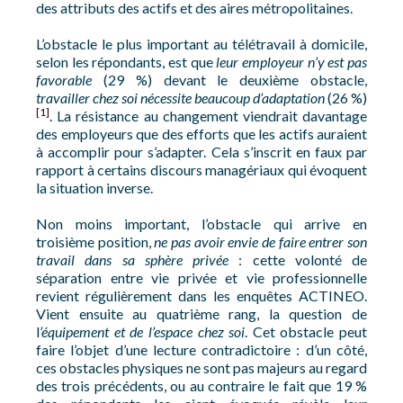
des attributs des actifs et des aires métropolitaines.
L’obstacle le plus important au télétravail à domicile,
selon les répondants, est que
leur employeur n’y est pas
favorable
(29 %) devant le deuxième obstacle,
travailler chez soi nécessite beaucoup d’adaptation
(26 %)
[1]
. La résistance au changement viendrait davantage
des employeurs que des efforts que les actifs auraient
à accomplir pour s’adapter. Cela s’inscrit en faux par
rapport à certains discours managériaux qui évoquent
la situation inverse.
Non moins important, l’obstacle qui arrive en
troisième position,
ne pas avoir envie de faire entrer son
travail dans sa sphère privée
: cette volonté de
séparation entre vie privée et vie professionnelle
revient régulièrement dans les enquêtes ACTINEO.
Vient ensuite au quatrième rang, la question de
l
’équipement et de l’espace chez soi
. Cet obstacle peut
faire l’objet d’une lecture contradictoire : d’un côté,
ces obstacles physiques ne sont pas majeurs au regard
des trois précédents, ou au contraire le fait que 19 %