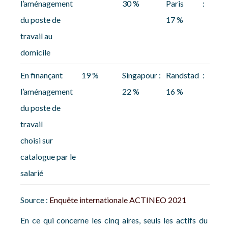
l’aménagement
30 %
Paris :
du poste de
17 %
travail au
domicile
En finançant
19 %
Singapour :
Randstad :
l’aménagement
22 %
16 %
du poste de
travail
choisi sur
catalogue par le
salarié
Source :
Enquête internationale ACTINEO 2021
En ce qui concerne les cinq aires, seuls les actifs du