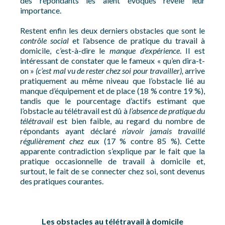
des répondants les aient évoqués révèle leur
importance.
Restent enfin les deux derniers obstacles que sont le
contrôle social
et l’absence de pratique du travail à
domicile, c’est-à-dire le
manque d’expérience
. Il est
intéressant de constater que le fameux « qu’en dira-t-
on »
(c’est mal vu de rester chez soi pour travailler),
arrive
pratiquement au même niveau que l’obstacle lié au
manque d’équipement et de place (18 % contre 19 %),
tandis que le pourcentage d’actifs estimant que
l’obstacle au télétravail est dû à
l’absence de pratique du
télétravail
est bien faible, au regard du nombre de
répondants ayant déclaré
n’avoir jamais travaillé
régulièrement chez eux
(17 % contre 85 %). Cette
apparente contradiction s’explique par le fait que la
pratique occasionnelle de travail à domicile et,
surtout, le fait de se connecter chez soi, sont devenus
des pratiques courantes.
Les obstacles au télétravail à domicile