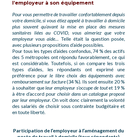
l’employeur à son équipement
Pour vous permettre de travailler confortablement depuis
votre domicile, si vous étiez appelé à travailler à domicile
plus souvent qu’avant la mise en place des mesures
sanitaires liées au COVID, vous aimeriez que votre
employeur vous aide…
Telle était la question posée,
avec plusieurs propositions d’aide possibles.
Pour tous les types d’aides confondus, 74 % des actifs
des 5 métropoles ont répondu favorablement, ce qui
est considérable. Toutefois, si on compare les trois
types d’aides, les répondants ont exprimé une
préférence pour
le libre choix des équipements avec
remboursement sur facture
(34 %). Ils sont ensuite 20 %
à souhaiter que
leur employeur s’occupe de tout
et 19 %
à être d’accord pour
choisir dans un catalogue proposé
par leur employeur
. On voit donc clairement la volonté
des salariés de choisir sous contrainte budgétaire et
en toute liberté.
Participation de l’employeur à l’aménagement du
poste de travail à domicile (tous répondants)