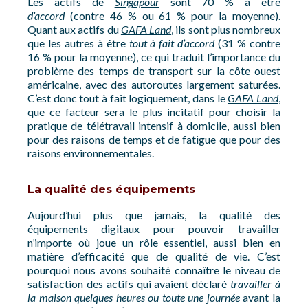
Les actifs de
Singapour
sont 70 % à être
d’accord
(contre 46 % ou 61 % pour la moyenne).
Quant aux actifs du
GAFA Land
, ils sont plus nombreux
que les autres à être
tout à fait d’accord
(31 % contre
16 % pour la moyenne), ce qui traduit l’importance du
problème des temps de transport sur la côte ouest
américaine, avec des autoroutes largement saturées.
C’est donc tout à fait logiquement, dans le
GAFA Land
,
que ce facteur sera le plus incitatif pour choisir la
pratique de télétravail intensif à domicile, aussi bien
pour des raisons de temps et de fatigue que pour des
raisons environnementales.
La qualité des équipements
Aujourd’hui plus que jamais, la qualité des
équipements digitaux pour pouvoir travailler
n’importe où joue un rôle essentiel, aussi bien en
matière d’efficacité que de qualité de vie. C’est
pourquoi nous avons souhaité connaître le niveau de
satisfaction des actifs qui avaient déclaré
travailler à
la maison quelques heures ou toute une journée
avant la