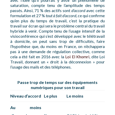
avec l’idée qu’il pourrait y avoir un phénomène de
saturation, compte tenu de l’amplitude des temps
passés. Ainsi, 71 % des actifs sont
d’accord
avec cette
formulation et 27 %
tout à fait d’accord
, ce qui confirme
qu’en plus du temps de travail, c’est la pratique du
travail sur écran qui sera le problème central du travail
hybride à venir. Compte tenu de l’usage intensif de la
visioconférence qui s’est développé avec le télétravail
à domicile, on peut sans trop de difficultés, faire
l’hypothèse que, du moins en France, on n’échappera
pas à une demande de régulation collective, comme
cela a été fait en 2016 avec la
Loi El Khomri
, dite Loi
Travail, donnant un « droit à la déconnexion » pour
l’usage des mails et des téléphones.
Passe trop de temps sur des équipements
numériques pour son travail
Niveau d’accord
Le plus
Le moins
Au moins