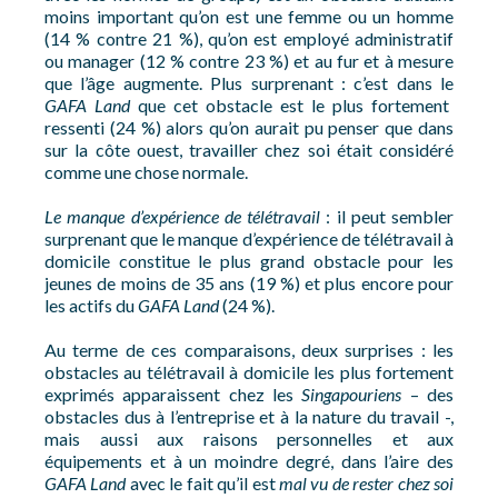
moins important qu’on est une femme ou un homme
(14 % contre 21 %), qu’on est employé administratif
ou manager (12 % contre 23 %) et au fur et à mesure
que l’âge augmente. Plus surprenant : c’est dans le
GAFA Land
que cet obstacle est le plus fortement
ressenti (24 %) alors qu’on aurait pu penser que dans
sur la côte ouest, travailler chez soi était considéré
comme une chose normale.
Le manque d’expérience de télétravail
: il peut sembler
surprenant que le manque d’expérience de télétravail à
domicile constitue le plus grand obstacle pour les
jeunes de moins de 35 ans (19 %) et plus encore pour
les actifs du
GAFA Land
(24 %).
Au terme de ces comparaisons, deux surprises : les
obstacles au télétravail à domicile les plus fortement
exprimés apparaissent chez les
Singapouriens
– des
obstacles dus à l’entreprise et à la nature du travail -,
mais aussi aux raisons personnelles et aux
équipements et à un moindre degré, dans l’aire des
GAFA Land
avec le fait qu’il est
mal vu de rester chez soi