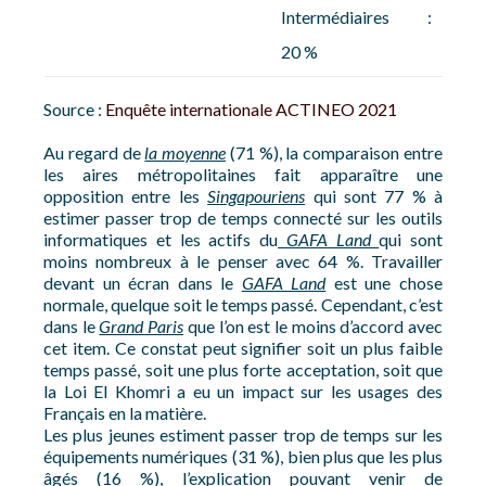
Intermédiaires :
20 %
Source :
Enquête internationale ACTINEO 2021
Au regard de
la moyenne
(71 %), la comparaison entre
les aires métropolitaines fait apparaître une
opposition entre les
Singapouriens
qui sont 77 % à
estimer passer trop de temps connecté sur les outils
informatiques et les actifs du
GAFA Land
qui sont
moins nombreux à le penser avec 64 %. Travailler
devant un écran dans le
GAFA Land
est une chose
normale, quelque soit le temps passé. Cependant, c’est
dans le
Grand Paris
que l’on est le moins d’accord avec
cet item. Ce constat peut signifier soit un plus faible
temps passé, soit une plus forte acceptation, soit que
la Loi El Khomri a eu un impact sur les usages des
Français en la matière.
Les plus jeunes estiment passer trop de temps sur les
équipements numériques (31 %), bien plus que les plus
âgés (16 %), l’explication pouvant venir de