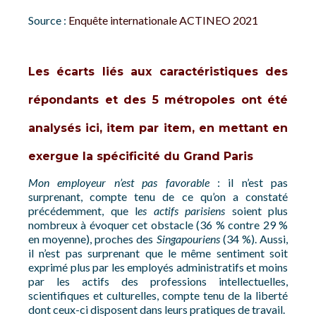
Source :
Enquête internationale ACTINEO 2021
Les écarts liés aux caractéristiques des
répondants et des 5 métropoles ont été
analysés ici, item par item, en mettant en
exergue la spécificité du Grand Paris
Mon employeur n’est pas favorable
: il n’est pas
surprenant, compte tenu de ce qu’on a constaté
précédemment, que l
es actifs parisiens
soient plus
nombreux à évoquer cet obstacle (36 % contre 29 %
en moyenne), proches des
Singapouriens
(34 %). Aussi,
il n’est pas surprenant que le même sentiment soit
exprimé plus par les employés administratifs et moins
par les actifs des professions intellectuelles,
scientifiques et culturelles, compte tenu de la liberté
dont ceux-ci disposent dans leurs pratiques de travail.