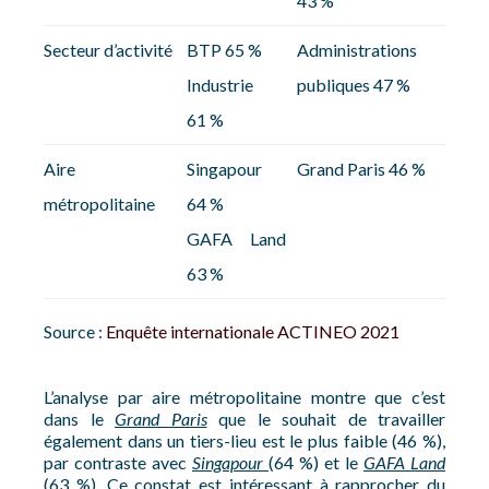
43 %
Secteur d’activité
BTP 65 %
Administrations
Industrie
publiques 47 %
61 %
Aire
Singapour
Grand Paris 46 %
métropolitaine
64 %
GAFA Land
63 %
Source :
Enquête internationale ACTINEO 2021
L’analyse par aire métropolitaine montre que c’est
dans le
Grand Paris
que le souhait de travailler
également dans un tiers-lieu est le plus faible (46 %),
par contraste avec
Singapour
(64 %) et le
GAFA Land
(63 %). Ce constat est intéressant à rapprocher du