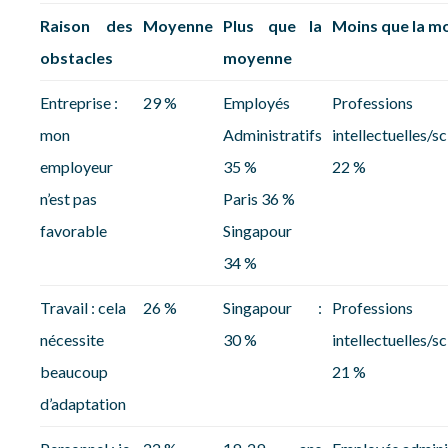
Raison des
Moyenne
Plus que la
Moins que la m
obstacles
moyenne
Entreprise :
29 %
Employés
Professions
mon
Administratifs
intellectuelles/s
employeur
35 %
22 %
n’est pas
Paris 36 %
favorable
Singapour
34 %
Travail : cela
26 %
Singapour :
Professions
nécessite
30 %
intellectuelles/s
beaucoup
21 %
d’adaptation