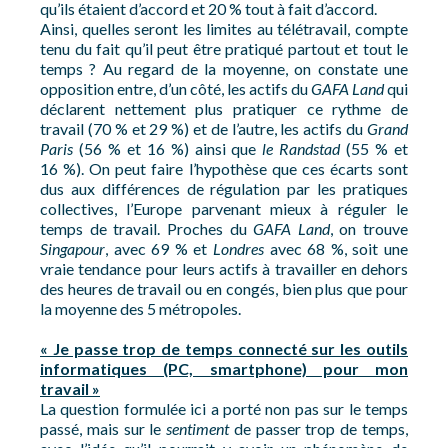
qu’ils étaient d’accord et 20 % tout à fait d’accord.
Ainsi, quelles seront les limites au télétravail, compte
tenu du fait qu’il peut être pratiqué partout et tout le
temps ? Au regard de la moyenne, on constate une
opposition entre, d’un côté, les actifs du
GAFA Land
qui
déclarent nettement plus pratiquer ce rythme de
travail (70 % et 29 %) et de l’autre, les actifs du
Grand
Paris
(56 % et 16 %) ainsi que
le Randstad
(55 % et
16 %). On peut faire l’hypothèse que ces écarts sont
dus aux différences de régulation par les pratiques
collectives, l’Europe parvenant mieux à réguler le
temps de travail. Proches du
GAFA Land
, on trouve
Singapour
, avec 69 % et
Londres
avec 68 %, soit une
vraie tendance pour leurs actifs à travailler en dehors
des heures de travail ou en congés, bien plus que pour
la moyenne des 5 métropoles.
« Je passe trop de temps connecté sur les outils
informatiques (PC, smartphone) pour mon
travail »
La question formulée ici a porté non pas sur le temps
passé, mais sur le
sentiment
de passer trop de temps,