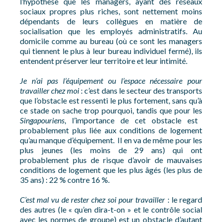
l’hypothèse que les managers, ayant des réseaux
sociaux propres plus riches, sont nettement moins
dépendants de leurs collègues en matière de
socialisation que les employés administratifs. Au
domicile comme au bureau (où ce sont les managers
qui tiennent le plus à leur bureau individuel fermé), ils
entendent préserver leur territoire et leur intimité.
Je n’ai pas l’équipement ou l’espace nécessaire pour
travailler chez moi
: c’est dans le secteur des transports
que l’obstacle est ressenti le plus fortement, sans qu’à
ce stade on sache trop pourquoi, tandis que pour les
Singapouriens
, l’importance de cet obstacle est
probablement plus liée aux conditions de logement
qu’au manque d’équipement. Il en va de même pour les
plus jeunes (les moins de 29 ans) qui ont
probablement plus de risque d’avoir de mauvaises
conditions de logement que les plus âgés (les plus de
35 ans) : 22 % contre 16 %.
C’est mal vu de rester chez soi pour travailler
: le regard
des autres (le « qu’en dira-t-on » et le contrôle social
avec les normes de groupe) est un obstacle d’autant