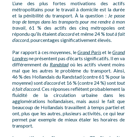
L’une des plus fortes motivations des actifs
métropolitains pour le travail à domicile est la durée
et la pénibilité du transport. À la question :
Je passe
trop de temps dans les transports pour me rendre à mon
travail
, 61 % des actifs des cinq métropoles ont
répondu qu’ils étaient
d’accord
et même 24 %
tout à fait
d’accord,
pourcentages significativement élevés.
Par rapport à ces moyennes, le
Grand Paris
et le
Grand
Londres
ne présentent pas d’écarts significatifs. Il en va
différemment du
Randstad
où les actifs vivent moins
mal que les autres le problème du transport. Ainsi,
46 % des Hollandais du Randstad (contre 61 % pour la
moyenne) sont
d’accord
et 16 % (contre 24 %) sont
tout
à fait d’accord.
Ces réponses reflètent probablement la
fluidité de la circulation urbaine dans les
agglomérations hollandaises, mais aussi le fait que
beaucoup de Hollandais travaillent à temps partiel et
ont, plus que les autres, plusieurs activités, ce qui leur
permet par exemple de mieux étaler les horaires de
transport.