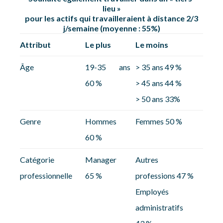
lieu »
pour les actifs qui travailleraient à distance 2/3
j/semaine (moyenne : 55%)
Attribut
Le plus
Le moins
Âge
19-35 ans
> 35 ans 49 %
60 %
> 45 ans 44 %
> 50 ans 33%
Genre
Hommes
Femmes 50 %
60 %
Catégorie
Manager
Autres
professionnelle
65 %
professions 47 %
Employés
administratifs