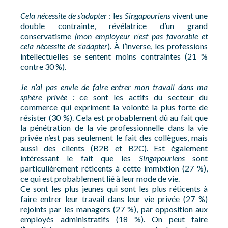
Cela nécessite de s’adapter
: les
Singapouriens
vivent une
double contrainte, révélatrice d’un grand
conservatisme
(mon employeur n’est pas favorable et
cela nécessite de s’adapter
). À l’inverse, les professions
intellectuelles se sentent moins contraintes (21 %
contre 30 %).
Je n’ai pas envie de faire entrer mon travail dans ma
sphère privée :
ce sont les actifs du secteur du
commerce qui expriment la volonté la plus forte de
résister (30 %). Cela est probablement dû au fait que
la pénétration de la vie professionnelle dans la vie
privée n’est pas seulement le fait des collègues, mais
aussi des clients (B2B et B2C). Est également
intéressant le fait que les
Singapouriens
sont
particulièrement réticents à cette immixtion (27 %),
ce qui est probablement lié à leur mode de vie.
Ce sont les plus jeunes qui sont les plus réticents à
faire entrer leur travail dans leur vie privée (27 %)
rejoints par les managers (27 %), par opposition aux
employés administratifs (18 %). On peut faire