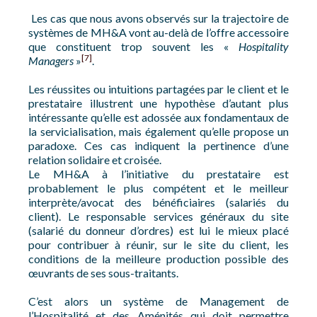
Les cas que nous avons observés sur la trajectoire de
systèmes de MH&A vont au-delà de l’offre accessoire
que constituent trop souvent les «
Hospitality
[7]
Managers
»
.
Les réussites ou intuitions partagées par le client et le
prestataire illustrent une hypothèse d’autant plus
intéressante qu’elle est adossée aux fondamentaux de
la servicialisation, mais également qu’elle propose un
paradoxe. Ces cas indiquent la pertinence d’une
relation solidaire et croisée.
Le MH&A à l’initiative du prestataire est
probablement le plus compétent et le meilleur
interprète/avocat des bénéficiaires (salariés du
client). Le responsable services généraux du site
(salarié du donneur d’ordres) est lui le mieux placé
pour contribuer à réunir, sur le site du client, les
conditions de la meilleure production possible des
œuvrants de ses sous-traitants.
C’est alors un système de Management de
l’Hospitalité et des Aménités qui doit permettre