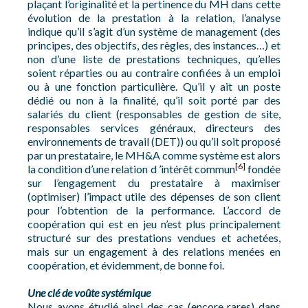
plaçant l’originalité et la pertinence du MH dans cette
évolution de la prestation à la relation, l’analyse
indique qu’il s’agit d’un système de management (des
principes, des objectifs, des règles, des instances…) et
non d’une liste de prestations techniques, qu’elles
soient réparties ou au contraire confiées à un emploi
ou à une fonction particulière. Qu’il y ait un poste
dédié ou non à la finalité, qu’il soit porté par des
salariés du client (responsables de gestion de site,
responsables services généraux, directeurs des
environnements de travail (DET)) ou qu’il soit proposé
par un prestataire, le MH&A comme système est alors
[6]
la condition d’une relation d ’intérêt commun
fondée
sur l’engagement du prestataire à maximiser
(optimiser) l’impact utile des dépenses de son client
pour l’obtention de la performance. L’accord de
coopération qui est en jeu n’est plus principalement
structuré sur des prestations vendues et achetées,
mais sur un engagement à des relations menées en
coopération, et évidemment, de bonne foi.
Une clé de voûte systémique
Nous avons étudié ainsi des cas (encore rares) dans