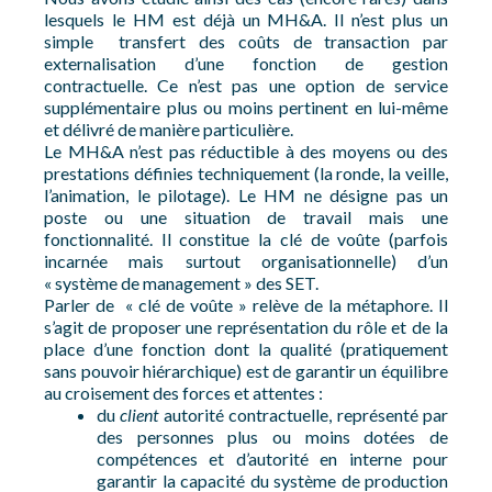
lesquels le HM est déjà un MH&A. Il n’est plus un
simple transfert des coûts de transaction par
externalisation d’une fonction de gestion
contractuelle. Ce n’est pas une option de service
supplémentaire plus ou moins pertinent en lui-même
et délivré de manière particulière.
Le MH&A n’est pas réductible à des moyens ou des
prestations définies techniquement (la ronde, la veille,
l’animation, le pilotage). Le HM ne désigne pas un
poste ou une situation de travail mais une
fonctionnalité. Il constitue la clé de voûte (parfois
incarnée mais surtout organisationnelle) d’un
« système de management » des SET.
Parler de « clé de voûte » relève de la métaphore. Il
s’agit de proposer une représentation du rôle et de la
place d’une fonction dont la qualité (pratiquement
sans pouvoir hiérarchique) est de garantir un équilibre
au croisement des forces et attentes :
du
client
autorité contractuelle, représenté par
des personnes plus ou moins dotées de
compétences et d’autorité en interne pour
garantir la capacité du système de production