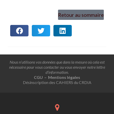
Retour au sommaire
Nous n’utilisons vos données que dans la mesure où cela est
nécessaire pour vous contacter ou vous envoyer notre lettre
d’information.
CGU – Mentions légales
Désinscription des CAHIERS du CRDIA