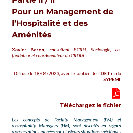
Partie II / II
Pour un Management de
l’Hospitalité et des
Aménités
Xavier Baron,
c
onsultant BCRH, Sociologie, co-
fondateur et coordonnateur du CRDIA
Diffusé le 18/04/2023, avec le soutien de l’
IDET
et du
SYPEMI
Téléchargez le fichier
Les concepts de Facility Management (FM) et
d’Hospitality Managers (HM) sont discutés en regard
d’observations menées sur plusieurs situations spécifiques