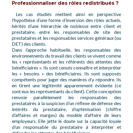
Professionnaliser des rôles redistribués ?
Les cas étudiés mettent ainsi en perspective
l’hypothèse d’une forme d’inversion des rôles actuels,
hérités d’une hiérarchie de noblesse entre client et
prestataire, entre les responsables de site des
prestataires et les responsables services généraux (ou
DET) des clients.
Dans l’approche habituelle, les responsables des
environnements du travail des clients se vivent comme
les « représentants et les référents des attentes des
bénéficiaires ». Ils sont censés connaître et interpréter
les « besoins » des bénéficiaires. Ils sont supposés
compétents pour juger des manières d’y répondre. Ils
en tirent une légitimité apparemment évidente (ce
sont eux les représentants du client). Cette conception
renvoie parallèlement les responsables des
prestataires à la suspicion d’un réflexe de défense des
intérêts du prestataire, d’optimisation (chiffre
d’affaires et marges) du modèle d’affaire de leurs
employeurs. Elle jette le doute sur la capacité loyale
d’un responsable du prestataire à interpréter et
défendre les attentes des bénéficiaires.