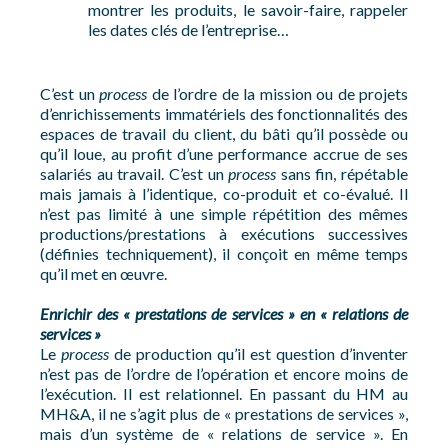
montrer les produits, le savoir-faire, rappeler
les dates clés de l’entreprise…
C’est un
process
de l’ordre de la mission ou de projets
d’enrichissements immatériels des fonctionnalités des
espaces de travail du client, du bâti qu’il possède ou
qu’il loue, au profit d’une performance accrue de ses
salariés au travail. C’est un
process
sans fin, répétable
mais jamais à l’identique, co-produit et co-évalué. Il
n’est pas limité à une simple répétition des mêmes
productions/prestations à exécutions successives
(définies techniquement), il conçoit en même temps
qu’il met en œuvre.
Enrichir des « prestations de services » en « relations de
services »
Le
process
de production qu’il est question d’inventer
n’est pas de l’ordre de l’opération et encore moins de
l’exécution. Il est relationnel. En passant du HM au
MH&A, il ne s’agit plus de « prestations de services »,
mais d’un système de « relations de service ». En