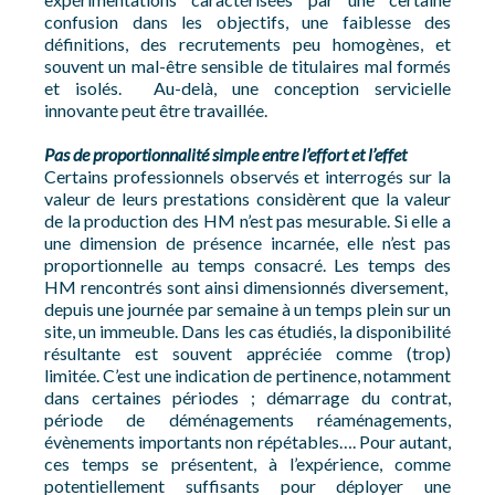
confusion dans les objectifs, une faiblesse des
définitions, des recrutements peu homogènes, et
souvent un mal-être sensible de titulaires mal formés
et isolés. Au-delà, une conception servicielle
innovante peut être travaillée.
Pas de proportionnalité simple entre l’effort et l’effet
Certains professionnels observés et interrogés sur la
valeur de leurs prestations considèrent que la valeur
de la production des HM n’est pas mesurable. Si elle a
une dimension de présence incarnée, elle n’est pas
proportionnelle au temps consacré. Les temps des
HM rencontrés sont ainsi dimensionnés diversement,
depuis une journée par semaine à un temps plein sur un
site, un immeuble. Dans les cas étudiés, la disponibilité
résultante est souvent appréciée comme (trop)
limitée. C’est une indication de pertinence, notamment
dans certaines périodes ; démarrage du contrat,
période de déménagements réaménagements,
évènements importants non répétables…. Pour autant,
ces temps se présentent, à l’expérience, comme
potentiellement suffisants pour déployer une