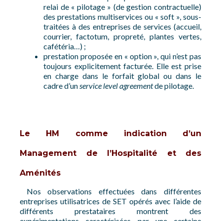
relai de « pilotage » (de gestion contractuelle)
des prestations multiservices ou « soft », sous-
traitées à des entreprises de services (accueil,
courrier, factotum, propreté, plantes vertes,
cafétéria…) ;
prestation proposée en « option », qui n’est pas
toujours explicitement facturée. Elle est prise
en charge dans le forfait global ou dans le
cadre d’un
service level agreement
de pilotage.
Le HM comme indication d’un
Management de l’Hospitalité et des
Aménités
Nos observations effectuées dans différentes
entreprises utilisatrices de SET opérés avec l’aide de
différents prestataires montrent des
expérimentations caractérisées par une certaine