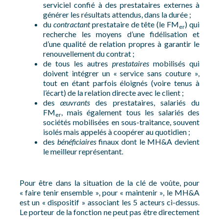
serviciel confié à des prestataires externes à
générer les résultats attendus, dans la durée ;
du
contractant
prestataire de tête (le FM
) qui
er
recherche les moyens d’une fidélisation et
d’une qualité de relation propres à garantir le
renouvellement du contrat ;
de tous les autres
prestataires
mobilisés qui
doivent intégrer un « service sans couture »,
tout en étant parfois éloignés (voire tenus à
l’écart) de la relation directe avec le client ;
des
œuvrants
des prestataires, salariés du
FM
, mais également tous les salariés des
er
sociétés mobilisées en sous-traitance, souvent
isolés mais appelés à coopérer au quotidien ;
des
bénéficiaires
finaux dont le MH&A devient
le meilleur représentant.
Pour être dans la situation de la clé de voûte, pour
« faire tenir ensemble », pour « maintenir », le MH&A
est un « dispositif » associant les 5 acteurs ci-dessus.
Le porteur de la fonction ne peut pas être directement