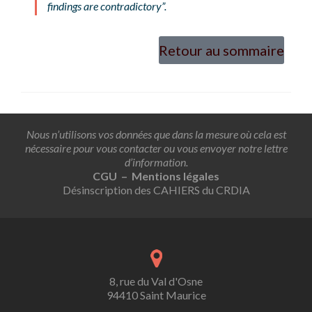
findings are contradictory”.
Retour au sommaire
Nous n’utilisons vos données que dans la mesure où cela est
nécessaire pour vous contacter ou vous envoyer notre lettre
d’information.
CGU – Mentions légales
Désinscription des CAHIERS du CRDIA
8, rue du Val d'Osne
94410 Saint Maurice