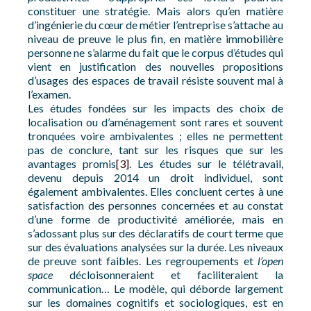
constituer une stratégie. Mais alors qu’en matière
d’ingénierie du cœur de métier l’entreprise s’attache au
niveau de preuve le plus fin, en matière immobilière
personne ne s’alarme du fait que le corpus d’études qui
vient en justification des nouvelles propositions
d’usages des espaces de travail résiste souvent mal à
l’examen.
Les études fondées sur les impacts des choix de
localisation ou d’aménagement sont rares et souvent
tronquées voire ambivalentes ; elles ne permettent
pas de conclure, tant sur les risques que sur les
avantages promis
[3]
. Les études sur le télétravail,
devenu depuis 2014 un droit individuel, sont
également ambivalentes. Elles concluent certes à une
satisfaction des personnes concernées et au constat
d’une forme de productivité améliorée, mais en
s’adossant plus sur des déclaratifs de court terme que
sur des évaluations analysées sur la durée. Les niveaux
de preuve sont faibles. Les regroupements et
l’open
space
décloisonneraient et faciliteraient la
communication… Le modèle, qui déborde largement
sur les domaines cognitifs et sociologiques, est en