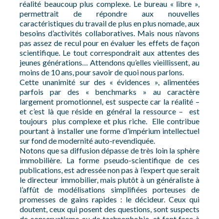
réalité beaucoup plus complexe. Le bureau « libre »,
permettrait de répondre aux nouvelles
caractéristiques du travail de plus en plus nomade, aux
besoins d’activités collaboratives. Mais nous n’avons
pas assez de recul pour en évaluer les effets de façon
scientifique. Le tout correspondrait aux attentes des
jeunes générations… Attendons qu’elles vieillissent, au
moins de 10 ans, pour savoir de quoi nous parlons.
Cette unanimité sur des « évidences », alimentées
parfois par des « benchmarks » au caractère
largement promotionnel, est suspecte car la réalité –
et c’est là que réside en général la ressource – est
toujours plus complexe et plus riche. Elle contribue
pourtant à installer une forme d’impérium intellectuel
sur fond de modernité auto-revendiquée.
Notons que sa diffusion dépasse de très loin la sphère
immobilière. La forme pseudo-scientifique de ces
publications, est adressée non pas à l’expert que serait
le directeur immobilier, mais plutôt à un généraliste à
l’affût de modélisations simplifiées porteuses de
promesses de gains rapides : le décideur. Ceux qui
doutent, ceux qui posent des questions, sont suspects
de conservatisme ou de technophobie, et font face à