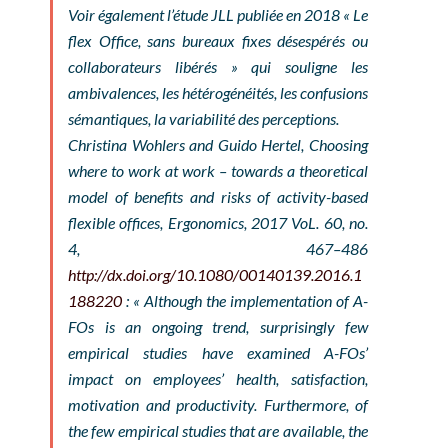
Voir également l’étude JLL publiée en 2018 « Le
flex Office, sans bureaux fixes désespérés ou
collaborateurs libérés » qui souligne les
ambivalences, les hétérogénéités, les confusions
sémantiques, la variabilité des perceptions.
Christina Wohlers and Guido Hertel, Choosing
where to work at work – towards a theoretical
model of benefits and risks of activity-based
flexible offices, Ergonomics, 2017 VoL. 60, no.
4, 467–486
http://dx.doi.org/10.1080/00140139.2016.1
188220
: « Although the implementation of A-
FOs is an ongoing trend, surprisingly few
empirical studies have examined A-FOs’
impact on employees’ health, satisfaction,
motivation and productivity. Furthermore, of
the few empirical studies that are available, the