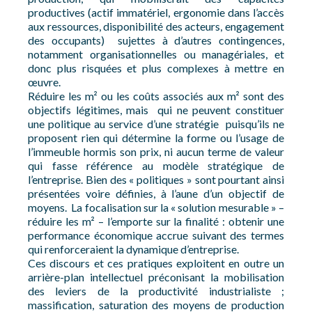
productives (actif immatériel, ergonomie dans l’accès
aux ressources, disponibilité des acteurs, engagement
des occupants) sujettes à d’autres contingences,
notamment organisationnelles ou managériales, et
donc plus risquées et plus complexes à mettre en
œuvre.
Réduire les m² ou les coûts associés aux m² sont des
objectifs légitimes, mais qui ne peuvent constituer
une politique au service d’une stratégie puisqu’ils ne
proposent rien qui détermine la forme ou l’usage de
l’immeuble hormis son prix, ni aucun terme de valeur
qui fasse référence au modèle stratégique de
l’entreprise. Bien des « politiques » sont pourtant ainsi
présentées voire définies, à l’aune d’un objectif de
moyens. La focalisation sur la « solution mesurable » –
réduire les m² – l’emporte sur la finalité : obtenir une
performance économique accrue suivant des termes
qui renforceraient la dynamique d’entreprise.
Ces discours et ces pratiques exploitent en outre un
arrière-plan intellectuel préconisant la mobilisation
des leviers de la productivité industrialiste ;
massification, saturation des moyens de production