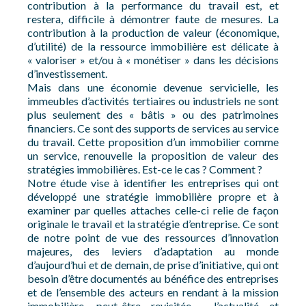
contribution à la performance du travail est, et
restera, difficile à démontrer faute de mesures. La
contribution à la production de valeur (économique,
d’utilité) de la ressource immobilière est délicate à
« valoriser » et/ou à « monétiser » dans les décisions
d’investissement.
Mais dans une économie devenue servicielle, les
immeubles d’activités tertiaires ou industriels ne sont
plus seulement des « bâtis » ou des patrimoines
financiers. Ce sont des supports de services au service
du travail. Cette proposition d’un immobilier comme
un service, renouvelle la proposition de valeur des
stratégies immobilières. Est-ce le cas ? Comment ?
Notre étude vise à identifier les entreprises qui ont
développé une stratégie immobilière propre et à
examiner par quelles attaches celle-ci relie de façon
originale le travail et la stratégie d’entreprise. Ce sont
de notre point de vue des ressources d’innovation
majeures, des leviers d’adaptation au monde
d’aujourd’hui et de demain, de prise d’initiative, qui ont
besoin d’être documentés au bénéfice des entreprises
et de l’ensemble des acteurs en rendant à la mission
immobilière, peut-être revisitée, l’actualité et