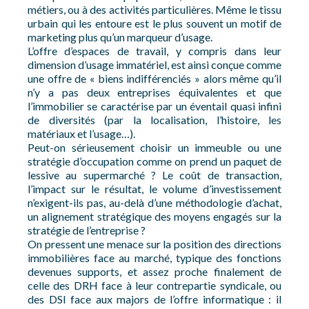
métiers, ou à des activités particulières. Même le tissu
urbain qui les entoure est le plus souvent un motif de
marketing plus qu’un marqueur d’usage.
L’offre d’espaces de travail, y compris dans leur
dimension d’usage immatériel, est ainsi conçue comme
une offre de « biens indifférenciés » alors même qu’il
n’y a pas deux entreprises équivalentes et que
l’immobilier se caractérise par un éventail quasi infini
de diversités (par la localisation, l’histoire, les
matériaux et l’usage…).
Peut-on sérieusement choisir un immeuble ou une
stratégie d’occupation comme on prend un paquet de
lessive au supermarché ? Le coût de transaction,
l’impact sur le résultat, le volume d’investissement
n’exigent-ils pas, au-delà d’une méthodologie d’achat,
un alignement stratégique des moyens engagés sur la
stratégie de l’entreprise ?
On pressent une menace sur la position des directions
immobilières face au marché, typique des fonctions
devenues supports, et assez proche finalement de
celle des DRH face à leur contrepartie syndicale, ou
des DSI face aux majors de l’offre informatique : il