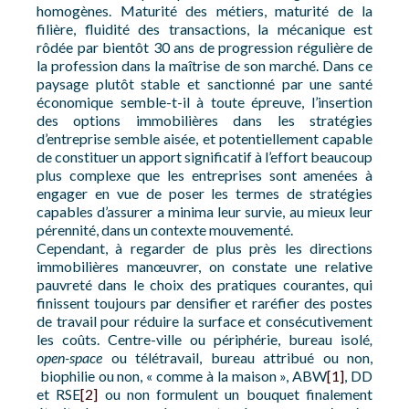
homogènes. Maturité des métiers, maturité de la
filière, fluidité des transactions, la mécanique est
rôdée par bientôt 30 ans de progression régulière de
la profession dans la maîtrise de son marché. Dans ce
paysage plutôt stable et sanctionné par une santé
économique semble-t-il à toute épreuve, l’insertion
des options immobilières dans les stratégies
d’entreprise semble aisée, et potentiellement capable
de constituer un apport significatif à l’effort beaucoup
plus complexe que les entreprises sont amenées à
engager en vue de poser les termes de stratégies
capables d’assurer a minima leur survie, au mieux leur
pérennité, dans un contexte mouvementé.
Cependant, à regarder de plus près les directions
immobilières manœuvrer, on constate une relative
pauvreté dans le choix des pratiques courantes, qui
finissent toujours par densifier et raréfier des postes
de travail pour réduire la surface et consécutivement
les coûts. Centre-ville ou périphérie, bureau isolé
,
open-space
ou télétravail, bureau attribué ou non,
biophilie ou non, « comme à la maison », ABW
[1]
, DD
et RSE
[2]
ou non formulent un bouquet finalement