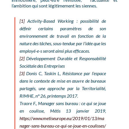
l’ambition qui sont légitimement les siennes.
[1]
Activity-Based Working : possibilité de
définir certains paramètres de son
environnement de travail en fonction de la
nature des tâches, sous-tendue par l’idée que les
employé-e-s seront ainsi plus efficaces.
[2]
Développement Durable et Responsabilité
Sociétale des Entreprises
[3]
Donis C, Taskin L, Résistance par l’espace
dans le contexte de mise en œuvre de bureaux
partagés, une approche par la Territorialité,
RIMHE, n° 26, printemps 2017.
Traore F., Manager sans bureau : ce qui se joue
en coulisse, Métis 13 janvier 2019,
https://www.metiseurope.eu/2019/01/13/ma
nager-sans-bureau-ce-qui-se-joue-en-coulisses/