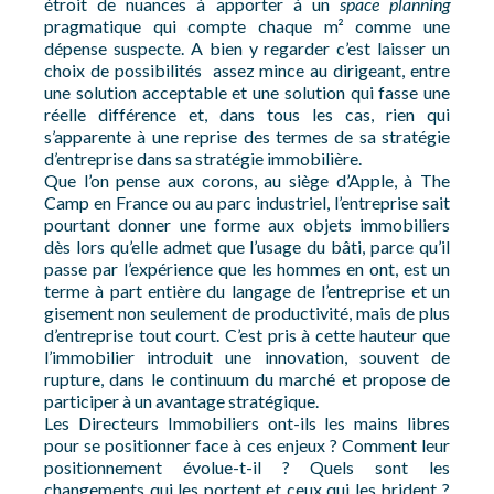
étroit de nuances à apporter à un
space planning
pragmatique qui compte chaque m² comme une
dépense suspecte. A bien y regarder c’est laisser un
choix de possibilités assez mince au dirigeant, entre
une solution acceptable et une solution qui fasse une
réelle différence et, dans tous les cas, rien qui
s’apparente à une reprise des termes de sa stratégie
d’entreprise dans sa stratégie immobilière.
Que l’on pense aux corons, au siège d’Apple, à The
Camp en France ou au parc industriel, l’entreprise sait
pourtant donner une forme aux objets immobiliers
dès lors qu’elle admet que l’usage du bâti, parce qu’il
passe par l’expérience que les hommes en ont, est un
terme à part entière du langage de l’entreprise et un
gisement non seulement de productivité, mais de plus
d’entreprise tout court. C’est pris à cette hauteur que
l’immobilier introduit une innovation, souvent de
rupture, dans le continuum du marché et propose de
participer à un avantage stratégique.
Les Directeurs Immobiliers ont-ils les mains libres
pour se positionner face à ces enjeux ? Comment leur
positionnement évolue-t-il ? Quels sont les
changements qui les portent et ceux qui les brident ?