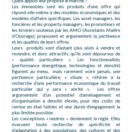
Quels appuis leur propose le marché ?
Les immeubles sont les produits d’une offre qui
répond elle-même à des modèles économiques et des
modèles d’affaire spécifiques. Les asset managers, les
foncières et les property managers, les promoteurs et
les brokers soutenus par les AMO (Assistants Maître
d’Ouvrage), proposent et argumentent la pertinence
et les qualités de leurs offres.
Leurs produits sont d’autant plus aisés à vendre et
revendre, et donc attractifs, qu’ils sont dépourvus de
« qualité particulière ». Les fonctionnalités
(performance énergétique, technologies et densité)
figurent au menu, mais rarement voire jamais, une
pertinence particulière, « située », référée à la
recherche d’une performance économique du travail
particulier qui y sera « abrité ». Les offres
argumentent d’un potentiel d’aménagement et
d’organisation à densité élevée, pour des coûts de
remise en état faibles et une durée d’engagement la
plus limitée possible.
Les conceptions « neutres » deviennent la règle. Elles
évacuent toute recherche de spécificité et
d’adaptation à des populations, des cultures et des