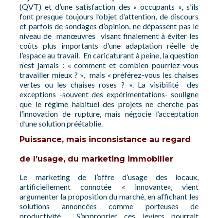
(QVT) et d’une satisfaction des « occupants », s’ils
font presque toujours l’objet d’attention, de discours
et parfois de sondages d’opinion, ne dépassent pas le
niveau de manœuvres visant finalement à éviter les
coûts plus importants d’une adaptation réelle de
l’espace au travail. En caricaturant à peine, la question
n’est jamais : « comment et combien pourriez-vous
travailler mieux ? », mais « préférez-vous les chaises
vertes ou les chaises roses ? ». La visibilité des
exceptions -souvent des expérimentations- souligne
que le régime habituel des projets ne cherche pas
l’innovation de rupture, mais négocie l’acceptation
d’une solution préétablie.
Puissance, mais inconsistance au regard
de l’usage, du marketing immobilier
Le marketing de l’offre d’usage des locaux,
artificiellement connotée « innovante», vient
argumenter la proposition du marché, en affichant les
solutions annoncées comme porteuses de
productivité. S’approprier ces leviers pourrait