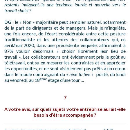
restants indiquent-ils une tendance lourde et nouvelle vers le
travail choisi ?
DG
: le « Non » majoritaire peut sembler naturel, notamment
de la part de dirigeants et de managers. Mais je m’inquiète,
une fois encore, de l’écart considérable entre cette posture
traditionnaliste et les attentes des collaborateurs qui, en
avril/mai 2020, dans une précédente enquête, affirmaient à
87% vouloir désormais « choisir librement leur lieu de
travail ». Les collaborateurs ont évidemment pris le goût au
télétravail, ont su en mesurer les contraintes et en apprécier
les opportunités, et ne sont visiblement pas prêts à un retour
dans le moule contraignant du «
nine to five
» posté, du lundi
ème
au vendredi, au 18
étage d’une tour …
7
A votre avis, sur quels sujets votre entreprise aurait-elle
besoin d’être accompagnée ?