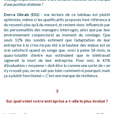
d’une position d’attente ?
Dorra Ghrab
(
DG
) : ma lecture de ce tableau est plutôt
optimiste, même si les qualificatifs proposés font référence à
du ressenti plus qu’à du mesuré, et restent donc influencés par
les personnalités des managers interrogés, ainsi que par leur
environnement conjoncturel au moment du sondage. Que
seuls 12% des sondés estiment que l’adaptation de leur
entreprise à la crise n’a pas été à la hauteur des enjeux est un
vrai satisfecit quand on songe que, voici à peine 18 mois, la
quasi-totalité d’entre eux estimaient que le télétravail
signerait la mort de leur entreprise. Pour moi, le 41%
d’évaluation « moyenne » doit être lu comme une sorte de « on
n’y croyait pas, on ne sait pas bien comment ni pourquoi, mais
ça a plutôt fonctionné ». C’est une marque de résilience.
2
Sur quel volet votre entreprise a-t-elle le plus évolué ?