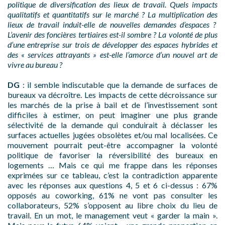
politique de diversification des lieux de travail. Quels impacts
qualitatifs et quantitatifs sur le marché ? La multiplication des
lieux de travail induit-elle de nouvelles demandes d’espaces ?
L’avenir des foncières tertiaires est-il sombre ? La volonté de plus
d’une entreprise sur trois de développer des espaces hybrides et
des « services attrayants » est-elle l’amorce d’un nouvel art de
vivre au bureau ?
DG
: il semble indiscutable que la demande de surfaces de
bureaux va décroître. Les impacts de cette décroissance sur
les marchés de la prise à bail et de l’investissement sont
difficiles à estimer, on peut imaginer une plus grande
sélectivité de la demande qui conduirait à déclasser les
surfaces actuelles jugées obsolètes et/ou mal localisées. Ce
mouvement pourrait peut-être accompagner la volonté
politique de favoriser la réversibilité des bureaux en
logements … Mais ce qui me frappe dans les réponses
exprimées sur ce tableau, c’est la contradiction apparente
avec les réponses aux questions 4, 5 et 6 ci-dessus : 67%
opposés au coworking, 61% ne vont pas consulter les
collaborateurs, 52% s’opposent au libre choix du lieu de
travail. En un mot, le management veut « garder la main ».