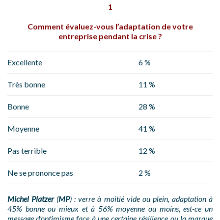
1
Comment évaluez-vous l’adaptation de votre
entreprise pendant la crise ?
Excellente
6 %
Très bonne
11 %
Bonne
28 %
Moyenne
41 %
Pas terrible
12 %
Ne se prononce pas
2 %
Michel Platzer
(
MP
) : verre à moitié vide ou plein, adaptation à
45% bonne ou mieux et à 56% moyenne ou moins, est-ce un
message d’optimisme face à une certaine résilience ou la marque