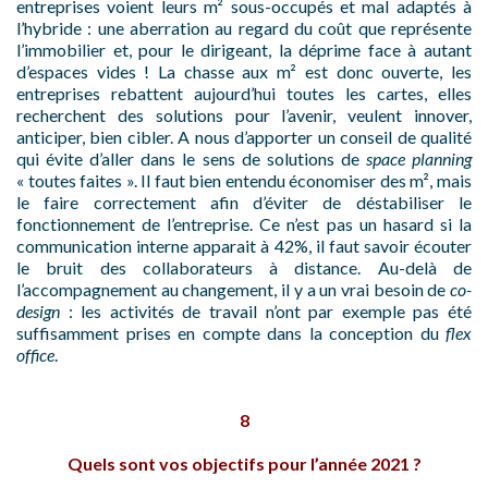
entreprises voient leurs m² sous-occupés et mal adaptés à
l’hybride : une aberration au regard du coût que représente
l’immobilier et, pour le dirigeant, la déprime face à autant
d’espaces vides ! La chasse aux m² est donc ouverte, les
entreprises rebattent aujourd’hui toutes les cartes, elles
recherchent des solutions pour l’avenir, veulent innover,
anticiper, bien cibler. A nous d’apporter un conseil de qualité
qui évite d’aller dans le sens de solutions de
space planning
« toutes faites ». Il faut bien entendu économiser des m², mais
le faire correctement afin d’éviter de déstabiliser le
fonctionnement de l’entreprise. Ce n’est pas un hasard si la
communication interne apparait à 42%, il faut savoir écouter
le bruit des collaborateurs à distance. Au-delà de
l’accompagnement au changement, il y a un vrai besoin de
co-
design
: les activités de travail n’ont par exemple pas été
suffisamment prises en compte dans la conception du
flex
office
.
8
Quels sont vos objectifs pour l’année 2021 ?