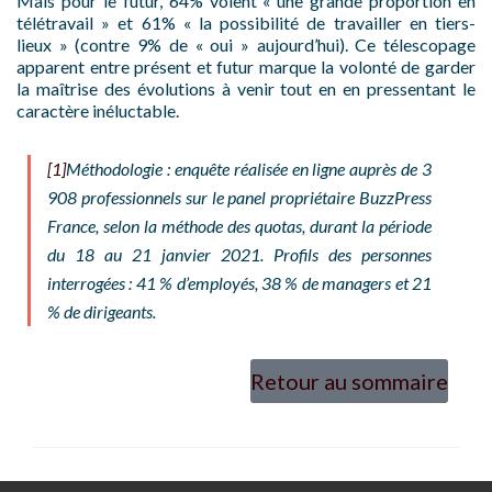
Mais pour le futur, 64% voient « une grande proportion en
télétravail » et 61% « la possibilité de travailler en tiers-
lieux » (contre 9% de « oui » aujourd’hui). Ce télescopage
apparent entre présent et futur marque la volonté de garder
la maîtrise des évolutions à venir tout en en pressentant le
caractère inéluctable.
[1]
Méthodologie : enquête réalisée en ligne auprès de 3
908 professionnels sur le panel propriétaire BuzzPress
France, selon la méthode des quotas, durant la période
du 18 au 21 janvier 2021. Profils des personnes
interrogées : 41 % d’employés, 38 % de managers et 21
% de dirigeants.
Retour au sommaire