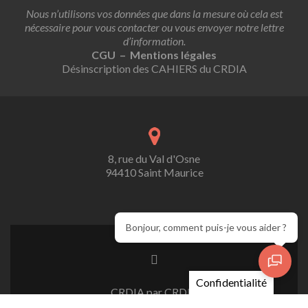
Nous n’utilisons vos données que dans la mesure où cela est
nécessaire pour vous contacter ou vous envoyer notre lettre
d’information.
CGU – Mentions légales
Désinscription des CAHIERS du CRDIA
8, rue du Val d'Osne
94410 Saint Maurice
Bonjour, comment puis-je vous aider ?
Confidentialité
CRDIA par CRDIA