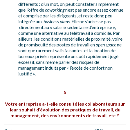
différents : d’un mot, on peut constater simplement
que l’offre de
coworking
n’est pas encore assez connue
et comprise par les dirigeants, et reste donc peu
intégrée aux
business plans
. Elle ne s’adresse pas
directement au « salarié sédentaire d’entreprise »,
comme une alternative au télétravail à domicile. Par
ailleurs, les conditions matérielles de proximité, voire
de promiscuité des postes de travail en
open space
ne
sont que rarement satisfaisantes, et la location de
bureaux privés représente un coût rapidement jugé
excessif, sans même parler des risques de
management induits par « l’excès de confort non
justifié ».
5
Votre entreprise a-t-elle consulté les collaborateurs sur
leur souhait d’évolution des pratiques de travail, du
management, des environnements de travail, etc.?