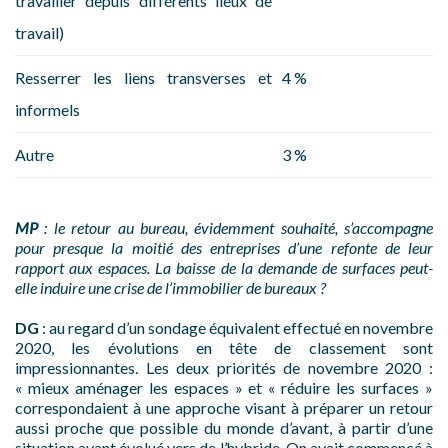
travailler depuis différents lieux de
travail)
Resserrer les liens transverses et
4 %
informels
Autre
3 %
MP
: le retour au bureau, évidemment souhaité, s’accompagne
pour presque la moitié des entreprises d’une refonte de leur
rapport aux espaces. La baisse de la demande de surfaces peut-
elle induire une crise de l’immobilier de bureaux ?
DG
: au regard d’un sondage équivalent effectué en novembre
2020, les évolutions en tête de classement sont
impressionnantes. Les deux priorités de novembre 2020 :
« mieux aménager les espaces » et « réduire les surfaces »
correspondaient à une approche visant à préparer un retour
aussi proche que possible du monde d’avant, à partir d’une
situation ayant évolué vers de l’hybride. On avait commencé à