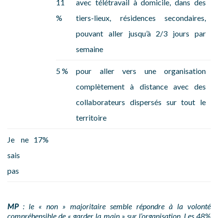
11
avec télétravail à domicile, dans des
%
tiers-lieux, résidences secondaires,
pouvant aller jusqu’à 2/3 jours par
semaine
5 %
pour aller vers une organisation
complètement à distance avec des
collaborateurs dispersés sur tout le
territoire
Je ne
17%
sais
pas
MP
: le « non » majoritaire semble répondre à la volonté
compréhensible de « garder la main » sur l’organisation. Les 48%