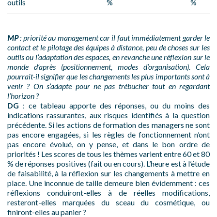
outils
%
%
MP
: priorité au management car il faut immédiatement garder le
contact et le pilotage des équipes à distance, peu de choses sur les
outils ou l’adaptation des espaces, en revanche une réflexion sur le
monde d’après (positionnement, modes d’organisation). Cela
pourrait-il signifier que les changements les plus importants sont à
venir ? On s’adapte pour ne pas trébucher tout en regardant
l’horizon ?
DG
: ce tableau apporte des réponses, ou du moins des
indications rassurantes, aux risques identifiés à la question
précédente. Si les actions de formation des managers ne sont
pas encore engagées, si les règles de fonctionnement n’ont
pas encore évolué, on y pense, et dans le bon ordre de
priorités ! Les scores de tous les thèmes varient entre 60 et 80
% de réponses positives (fait ou en cours). L’heure est à l’étude
de faisabilité, à la réflexion sur les changements à mettre en
place. Une inconnue de taille demeure bien évidemment : ces
réflexions conduiront-elles à de réelles modifications,
resteront-elles marquées du sceau du cosmétique, ou
finiront-elles au panier ?