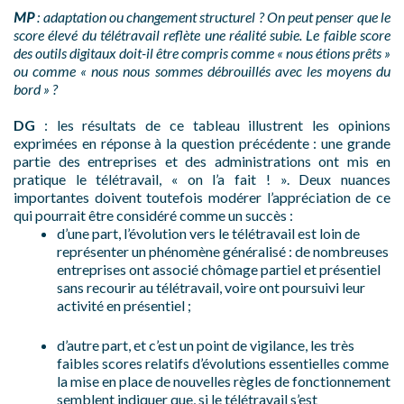
MP
: adaptation ou changement structurel ? On peut penser que le
score élevé du télétravail reflète une réalité subie. Le faible score
des outils digitaux doit-il être compris comme « nous étions prêts »
ou comme « nous nous sommes débrouillés avec les moyens du
bord » ?
DG
: les résultats de ce tableau illustrent les opinions
exprimées en réponse à la question précédente : une grande
partie des entreprises et des administrations ont mis en
pratique le télétravail, « on l’a fait ! ». Deux nuances
importantes doivent toutefois modérer l’appréciation de ce
qui pourrait être considéré comme un succès :
d’une part, l’évolution vers le télétravail est loin de
représenter un phénomène généralisé : de nombreuses
entreprises ont associé chômage partiel et présentiel
sans recourir au télétravail, voire ont poursuivi leur
activité en présentiel ;
d’autre part, et c’est un point de vigilance, les très
faibles scores relatifs d’évolutions essentielles comme
la mise en place de nouvelles règles de fonctionnement
semblent indiquer que, si le télétravail s’est