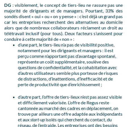
DG
: visiblement, le concept de tiers-lieu ne rassure pas une
majorité de dirigeants et de managers. Pourtant, 33% des
sondés disent « oui » ou « on y pense » : c’est déjà un grand pas
car les entreprises recherchent des alternatives au domicile
alors que de nombreux collaborateurs réclament un droit au
télétravail inclusif (pour tous). Deux facteurs s’unissent pour
conduire à cette majorité de « non » :
d’une part, le tiers-lieu n’a pas de visibilité positive,
notamment pour les dirigeants et managers : il est
perçu comme n’apportant pas d’avantage spontané,
représente un coût supplémentaire, soulève des
questions de confidentialité, et la cohabitation avec
d’autres utilisateurs semble plus porteuse de risques
de distractions, d’inattentions, d’inefficacité et de
perte de productivité que d’enrichissement ;
d’autre part, l’offre de tiers-lieux n’est pas assez visible
et difficilement valorisée. L’offre de Regus reste
cantonnée au marché des cadres en déplacement, on
trouve par ailleurs une offre adaptée aux indépendants
et aux
start-up
isolés qui cherchent du contact, du
réseau, de l’entraide. Les entreprises ont des besoins