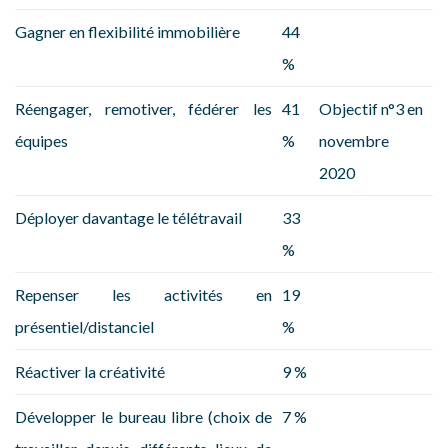
Gagner en flexibilité immobilière
44
%
Réengager, remotiver, fédérer les
41
Objectif n°3 en
équipes
%
novembre
2020
Déployer davantage le télétravail
33
%
Repenser les activités en
19
présentiel/distanciel
%
Réactiver la créativité
9 %
Développer le bureau libre (choix de
7 %