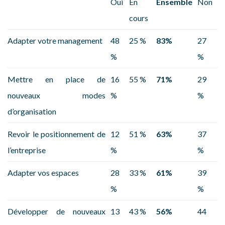
Oui
En
Ensemble
Non
cours
Adapter votre management
48
25 %
83%
27
%
%
Mettre en place de
16
55 %
71%
29
nouveaux modes
%
%
d’organisation
Revoir le positionnement de
12
51 %
63%
37
l’entreprise
%
%
Adapter vos espaces
28
33 %
61%
39
%
%
Développer de nouveaux
13
43 %
56%
44