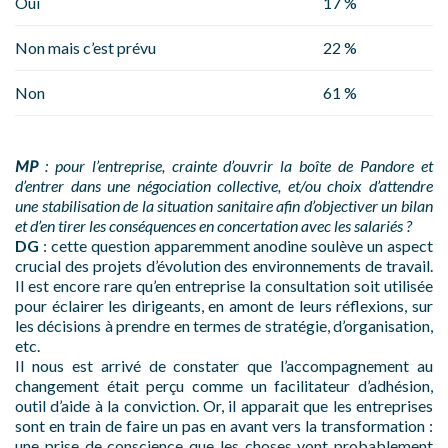
Oui
17 %
Non mais c’est prévu
22 %
Non
61 %
MP
: pour l’entreprise, crainte d’ouvrir la boîte de Pandore et
d’entrer dans une négociation collective, et/ou choix d’attendre
une stabilisation de la situation sanitaire afin d’objectiver un bilan
et d’en tirer les conséquences en concertation avec les salariés ?
DG
: cette question apparemment anodine soulève un aspect
crucial des projets d’évolution des environnements de travail.
Il est encore rare qu’en entreprise la consultation soit utilisée
pour éclairer les dirigeants, en amont de leurs réflexions, sur
les décisions à prendre en termes de stratégie, d’organisation,
etc.
Il nous est arrivé de constater que l’accompagnement au
changement était perçu comme un facilitateur d’adhésion,
outil d’aide à la conviction. Or, il apparait que les entreprises
sont en train de faire un pas en avant vers la transformation :
une prise de conscience que les choses vont probablement