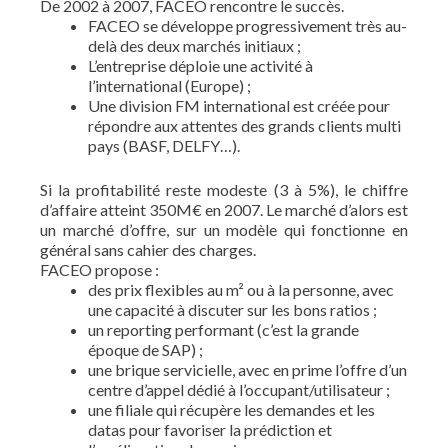
De 2002 à 2007, FACEO rencontre le succès.
FACEO se développe progressivement très au-
delà des deux marchés initiaux ;
L’entreprise déploie une activité à
l’international (Europe) ;
Une division FM international est créée pour
répondre aux attentes des grands clients multi
pays (BASF, DELFY…).
Si la profitabilité reste modeste (3 à 5%), le chiffre
d’affaire atteint 350M€ en 2007. Le marché d’alors est
un marché d’offre, sur un modèle qui fonctionne en
général sans cahier des charges.
FACEO propose :
des prix flexibles au m² ou à la personne, avec
une capacité à discuter sur les bons ratios ;
un reporting performant (c’est la grande
époque de SAP) ;
une brique servicielle, avec en prime l’offre d’un
centre d’appel dédié à l’occupant/utilisateur ;
une filiale qui récupère les demandes et les
datas pour favoriser la prédiction et