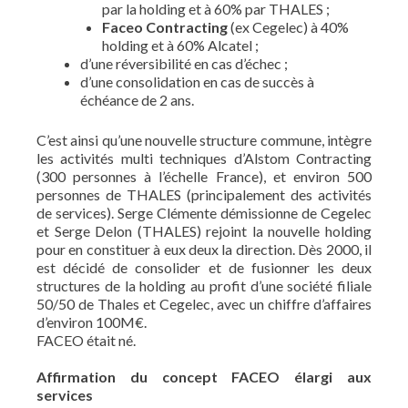
par la holding et à 60% par THALES ;
Faceo Contracting
(ex Cegelec) à 40%
holding et à 60% Alcatel ;
d’une réversibilité en cas d’échec ;
d’une consolidation en cas de succès à
échéance de 2 ans.
C’est ainsi qu’une nouvelle structure commune, intègre
les activités multi techniques d’Alstom Contracting
(300 personnes à l’échelle France), et environ 500
personnes de THALES (principalement des activités
de services). Serge Clémente démissionne de Cegelec
et Serge Delon (THALES) rejoint la nouvelle holding
pour en constituer à eux deux la direction. Dès 2000, il
est décidé de consolider et de fusionner les deux
structures de la holding au profit d’une société filiale
50/50 de Thales et Cegelec, avec un chiffre d’affaires
d’environ 100M€.
FACEO était né.
Affirmation du concept FACEO élargi aux
services