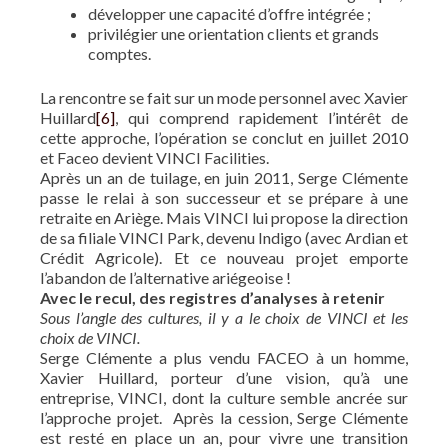
développer une capacité d’offre intégrée ;
privilégier une orientation clients et grands
comptes.
La rencontre se fait sur un mode personnel avec Xavier
Huillard
[6]
, qui comprend rapidement l’intérêt de
cette approche, l’opération se conclut en juillet 2010
et Faceo devient VINCI Facilities.
Après un an de tuilage, en juin 2011, Serge Clémente
passe le relai à son successeur et se prépare à une
retraite en Ariège. Mais VINCI lui propose la direction
de sa filiale VINCI Park, devenu Indigo (avec Ardian et
Crédit Agricole). Et ce nouveau projet emporte
l’abandon de l’alternative ariégeoise !
Avec le recul, des registres d’analyses à retenir
Sous l’angle des cultures, il y a le choix de VINCI et les
choix de VINCI.
Serge Clémente a plus vendu FACEO à un homme,
Xavier Huillard, porteur d’une vision, qu’à une
entreprise, VINCI, dont la culture semble ancrée sur
l’approche projet. Après la cession, Serge Clémente
est resté en place un an, pour vivre une transition