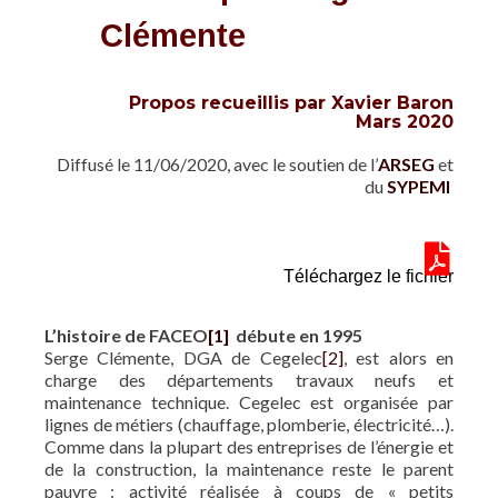
Clémente
Propos recueillis par Xavier Baron
Mars 2020
Diffusé le 11/06/2020, avec le soutien de l’
ARSEG
et
du
SYPEMI
Téléchargez le fichier
L’histoire de FACEO
[1]
débute en 1995
Serge Clémente, DGA de Cegelec
[2]
, est alors en
charge des départements travaux neufs et
maintenance technique. Cegelec est organisée par
lignes de métiers (chauffage, plomberie, électricité…).
Comme dans la plupart des entreprises de l’énergie et
de la construction, la maintenance reste le parent
pauvre : activité réalisée à coups de « petits