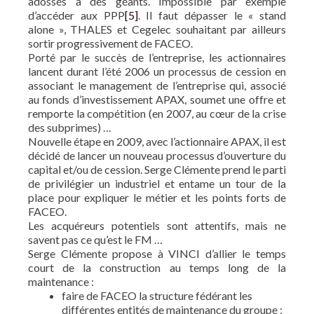
adossés à des géants. Impossible par exemple
d’accéder aux PPP
[5]
. Il faut dépasser le « stand
alone », THALES et Cegelec souhaitant par ailleurs
sortir progressivement de FACEO.
Porté par le succès de l’entreprise, les actionnaires
lancent durant l’été 2006 un processus de cession en
associant le management de l’entreprise qui, associé
au fonds d’investissement APAX, soumet une offre et
remporte la compétition (en 2007, au cœur de la crise
des subprimes) …
Nouvelle étape en 2009, avec l’actionnaire APAX, il est
décidé de lancer un nouveau processus d’ouverture du
capital et/ou de cession. Serge Clémente prend le parti
de privilégier un industriel et entame un tour de la
place pour expliquer le métier et les points forts de
FACEO.
Les acquéreurs potentiels sont attentifs, mais ne
savent pas ce qu’est le FM …
Serge Clémente propose à VINCI d’allier le temps
court de la construction au temps long de la
maintenance :
faire de FACEO la structure fédérant les
différentes entités de maintenance du groupe ;