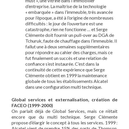
must », une vitrine dans l’immobilier
d’entreprise. La maîtrise de la technologie
« embarquée » dans l’immeuble, très avancée
pour l’époque, a été à l’origine de nombreuses
difficultés : le jour de l’ouverture est une
catastrophe, rien ne fonctionne … et Serge
Clémente doit fournir un pull-over au DGA de
Tchuruk, faute de chauffage dans l’immeuble. Il
fallut une à deux semaines supplémentaires
pour répondre au cahier des charges, mais ce
fut finalement un succès et une relation de
confiance s’est instaurée. C’est dans la
continuité de cette expérience que Serge
Clémente obtient en 1999 la maintenance
globale de tous les établissements Alcatel
dans une configuration multi technique.
Global services et externalisation, création de
FACEO (1999-2000
)
On parlait déjà de Global Services, mais ce n’était
encore que du multi technique. Serge Clémente
propose d’élargir le concept à tous les services. 1999 :
Alcatel vient de prendre 15% des parts de Thomson,