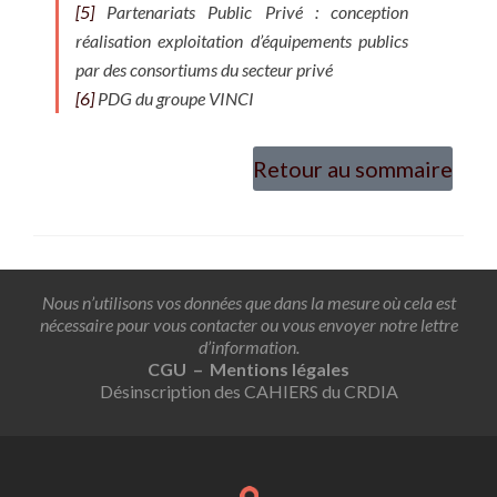
[5]
Partenariats Public Privé : conception
réalisation exploitation d’équipements publics
par des consortiums du secteur privé
[6]
PDG du groupe VINCI
Retour au sommaire
Nous n’utilisons vos données que dans la mesure où cela est
nécessaire pour vous contacter ou vous envoyer notre lettre
d’information.
CGU – Mentions légales
Désinscription des CAHIERS du CRDIA