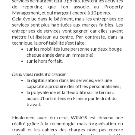
services ne margent qu’à 3 points. Restent les activités
de reporting, que l’on associe au Property
Management, et qui margent encore à 10 points.
Cela évolue dans le bâtiment, mais les entreprises de
services sont plus habituées aux marges faibles. Les
entreprises de services vont gagner, car elles savent
mettre l’utilisateur au centre. Par contraste, dans la
technique, la profitabilité s’est faite :
sur les mobilités (une personne sur deux bouge
chaque année dans un immeuble) ;
sur le hors forfait.
Deux voies restent à creuser :
la digitalisation dans les services, vers une
capacité à produire des offres personnalisées ;
la polyvalence et la flexibilité sur le terrain,
aujourd’hui limitées en France par le droit du
travail.
Finalement avec du recul, WINGS est devenu une
réalité grâce à la technologie, mais l’organisation du
travail et les cahiers des charges n’ont pas encore