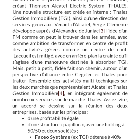
créant Thomson Alcatel Electric System, THALES.
Une nouvelle structure est créée en interne : Thales
Gestion Immobilière (TGI), ainsi qu’une direction des
services généraux. Venant d’Alcatel, Serge Clémente
développe auprès d’Alexandre de Juniac
[3]
l’idée d’un
FM comme on peut le trouver dans les armées, avec
comme ambition de transformer en centre de profit
des activités gérées comme un centre de coût.
L’accueil est mitigé, avec en arrière-plan la crainte qu’il
s’agisse d’une manœuvre destinée à absorber TGI.
Mais, petit à petit, l’idée fait son chemin, autour d’un
perspective d’alliance entre Cegelec et Thales pour
traiter l’ensemble des activités multi techniques sur
les deux marchés que représentaient Alcatel et Thales
Gestion Immobilière
[4]
, en intégrant également de
nombreux services sur le marché Thales. Assez vite,
un accord se dessine sur la réunion des deux
entreprises, basée sur les principes :
d’une profitabilité égale ;
d’une structure « papillon », avec une holding à
50/50 et deux sociétés ;
Faceo Système
(ex TGI) détenue à 40%