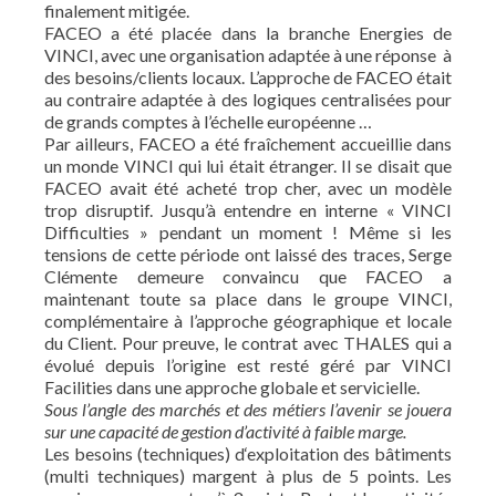
finalement mitigée.
FACEO a été placée dans la branche Energies de
VINCI, avec une organisation adaptée à une réponse à
des besoins/clients locaux. L’approche de FACEO était
au contraire adaptée à des logiques centralisées pour
de grands comptes à l’échelle européenne …
Par ailleurs, FACEO a été fraîchement accueillie dans
un monde VINCI qui lui était étranger. Il se disait que
FACEO avait été acheté trop cher, avec un modèle
trop disruptif. Jusqu’à entendre en interne « VINCI
Difficulties » pendant un moment ! Même si les
tensions de cette période ont laissé des traces, Serge
Clémente demeure convaincu que FACEO a
maintenant toute sa place dans le groupe VINCI,
complémentaire à l’approche géographique et locale
du Client. Pour preuve, le contrat avec THALES qui a
évolué depuis l’origine est resté géré par VINCI
Facilities dans une approche globale et servicielle.
Sous l’angle des marchés et des métiers l’avenir se jouera
sur une capacité de gestion d’activité à faible marge.
Les besoins (techniques) d‘exploitation des bâtiments
(multi techniques) margent à plus de 5 points. Les