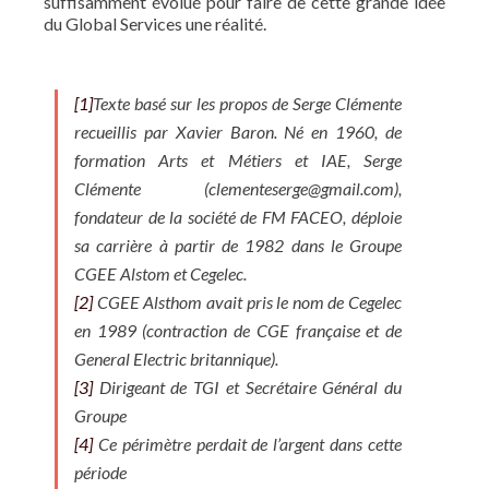
suffisamment évolué pour faire de cette grande idée
du Global Services une réalité.
[1]
Texte basé sur les propos de Serge Clémente
recueillis par Xavier Baron. Né en 1960, de
formation Arts et Métiers et IAE, Serge
Clémente (clementeserge@gmail.com),
fondateur de la société de FM FACEO, déploie
sa carrière à partir de 1982 dans le Groupe
CGEE Alstom et Cegelec.
[2]
CGEE Alsthom avait pris le nom de Cegelec
en 1989 (contraction de CGE française et de
General Electric britannique).
[3]
Dirigeant de TGI et Secrétaire Général du
Groupe
[4]
Ce périmètre perdait de l’argent dans cette
période