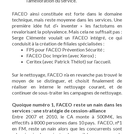
l’amélioration du service.
FACEO ainsi constituée est forte dans le domaine
technique, mais reste moyenne dans les services. Une
première idée fut d’« inventer » les factotums en
revalorisant la polyvalence. Mais cela ne suffisait pas :
Serge Clémente voulait un FACEO intégré, ce qui
conduisit à la création de filiales spécialisées :
FPS pour FACEO Prévention Sécurité ;
FACEO Doc Imprim (avec Xerox) ;
Ceritex (avec Patrick Thélot) sur l’accueil.
Sur le nettoyage, FACEO n’a en revanche pas trouvé le
moyen de se distinguer, et choisit finalement de
réaliser en interne le nettoyage courant, et de
continuer de sous-traiter les campagnes de nettoyage.
Quoique numéro 1, FACEO reste un nain dans les
services : une stratégie de cession-alliance
Entre 2007 et 2010, le CA monte à 500M€, les
effectifs à 8000 personnes dans 10 pays. FACEO, n°1
en FM, reste un nain alors que les concurrents sont