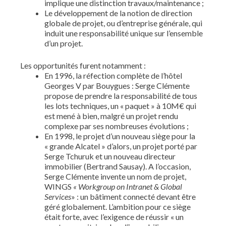
implique une distinction travaux/maintenance ;
Le développement de la notion de direction
globale de projet, ou d’entreprise générale, qui
induit une responsabilité unique sur l’ensemble
d’un projet.
Les opportunités furent notamment :
En 1996, la réfection complète de l’hôtel
Georges V par Bouygues : Serge Clémente
propose de prendre la responsabilité de tous
les lots techniques, un « paquet » à 10M€ qui
est mené à bien, malgré un projet rendu
complexe par ses nombreuses évolutions ;
En 1998, le projet d’un nouveau siège pour la
« grande Alcatel » d’alors, un projet porté par
Serge Tchuruk et un nouveau directeur
immobilier (Bertrand Sausay). A l’occasion,
Serge Clémente invente un nom de projet,
WINGS
« Workgroup on Intranet & Global
Services
» : un bâtiment connecté devant être
géré globalement. L’ambition pour ce siège
était forte, avec l’exigence de réussir « un