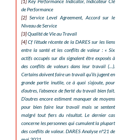
[1]
Key Performance Indicator
, Indicateur Clé
de Performance
[2]
Service Level Agreement,
Accord sur le
Niveau de Service
[3]
Qualité de Vie au Travail
[4]
Cf l’étude récente de la DARES sur les liens
entre la santé et les conflits de valeur : « Six
actifs occupés sur dix signalent être exposés à
des conflits de valeurs dans leur travail (…).
Certains doivent faire un travail qu’ils jugent en
grande partie inutile, ce à quoi s’ajoute, pour
d’autres, l’absence de fierté du travail bien fait.
D’autres encore estiment manquer de moyens
pour bien faire leur travail mais se sentent
malgré tout fiers du résultat. Le dernier cas
concerne les personnes qui cumulent la plupart
des conflits de valeur. DARES Analyse n°21 de
mai 2021