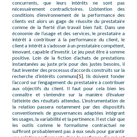
concurrents, que leurs intérêts ne sont pas
nécessairement contradictoires. L’obtention des
conditions d’environnement de la performance des
clients est alors un gage de réussite du prestataire
comme de la fierté d’un travail bien fait. Dans une
économie de l’usage et des services, le prestataire a
intérêt à contribuer à la performance du client, le
client a intérêt à s’adosser à un prestataire compétent,
innovant, capable d’investir. Le jeu peut être à somme
positive. Loin de la fiction d’achats de prestations
instantanées au juste prix pour des justes besoins, il
faut inventer des processus d’accords construits sur la
recherche d’intérêts communs
[5]
. Ils doivent fonder
l’accord sur l’engagement du prestataire à contribuer
aux objectifs du client. Il faut pour cela bien les
connaître et s’entendre sur la manière d’évaluer
l’atteinte des résultats attendus. L’instrumentation de
la relation passera notamment par des dispositifs
conventionnels de gouvernances adaptées intégrant
les usages, la variabilité et la pertinence. Il est clair que
les outils comme le formalisme contractuel ne
suffiront probablement pas à eux seuls pour garantir