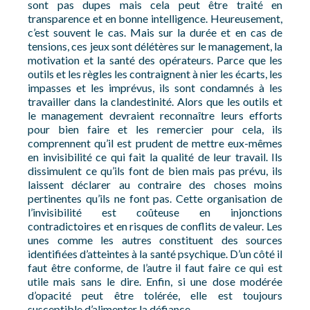
sont pas dupes mais cela peut être traité en
transparence et en bonne intelligence. Heureusement,
c’est souvent le cas. Mais sur la durée et en cas de
tensions, ces jeux sont délétères sur le management, la
motivation et la santé des opérateurs. Parce que les
outils et les règles les contraignent à nier les écarts, les
impasses et les imprévus, ils sont condamnés à les
travailler dans la clandestinité. Alors que les outils et
le management devraient reconnaître leurs efforts
pour bien faire et les remercier pour cela, ils
comprennent qu’il est prudent de mettre eux-mêmes
en invisibilité ce qui fait la qualité de leur travail. Ils
dissimulent ce qu’ils font de bien mais pas prévu, ils
laissent déclarer au contraire des choses moins
pertinentes qu’ils ne font pas. Cette organisation de
l’invisibilité est coûteuse en injonctions
contradictoires et en risques de conflits de valeur. Les
unes comme les autres constituent des sources
identifiées d’atteintes à la santé psychique. D’un côté il
faut être conforme, de l’autre il faut faire ce qui est
utile mais sans le dire. Enfin, si une dose modérée
d’opacité peut être tolérée, elle est toujours
susceptible d’alimenter la défiance.