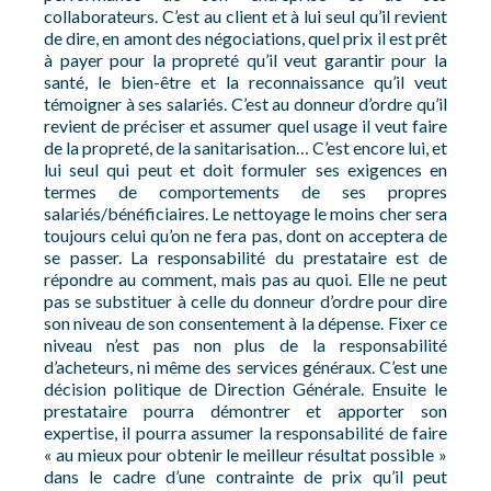
collaborateurs. C’est au client et à lui seul qu’il revient
de dire, en amont des négociations, quel prix il est prêt
à payer pour la propreté qu’il veut garantir pour la
santé, le bien-être et la reconnaissance qu’il veut
témoigner à ses salariés. C’est au donneur d’ordre qu’il
revient de préciser et assumer quel usage il veut faire
de la propreté, de la sanitarisation… C’est encore lui, et
lui seul qui peut et doit formuler ses exigences en
termes de comportements de ses propres
salariés/bénéficiaires. Le nettoyage le moins cher sera
toujours celui qu’on ne fera pas, dont on acceptera de
se passer. La responsabilité du prestataire est de
répondre au comment, mais pas au quoi. Elle ne peut
pas se substituer à celle du donneur d’ordre pour dire
son niveau de son consentement à la dépense. Fixer ce
niveau n’est pas non plus de la responsabilité
d’acheteurs, ni même des services généraux. C’est une
décision politique de Direction Générale. Ensuite le
prestataire pourra démontrer et apporter son
expertise, il pourra assumer la responsabilité de faire
« au mieux pour obtenir le meilleur résultat possible »
dans le cadre d’une contrainte de prix qu’il peut