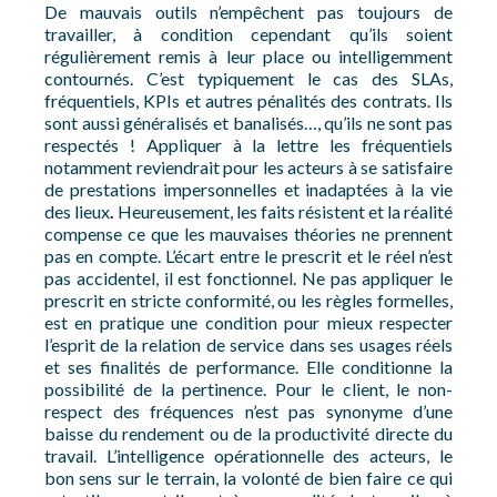
De mauvais outils n’empêchent pas toujours de
travailler, à condition cependant qu’ils soient
régulièrement remis à leur place ou intelligemment
contournés. C’est typiquement le cas des SLAs,
fréquentiels, KPIs et autres pénalités des contrats. Ils
sont aussi généralisés et banalisés…, qu’ils ne sont pas
respectés ! Appliquer à la lettre les fréquentiels
notamment reviendrait pour les acteurs à se satisfaire
de prestations impersonnelles et inadaptées à la vie
des lieux
.
Heureusement, les faits résistent et la réalité
compense ce que les mauvaises théories ne prennent
pas en compte. L’écart entre le prescrit et le réel n’est
pas accidentel, il est fonctionnel. Ne pas appliquer le
prescrit en stricte conformité, ou les règles formelles,
est en pratique une condition pour mieux respecter
l’esprit de la relation de service dans ses usages réels
et ses finalités de performance. Elle conditionne la
possibilité de la pertinence. Pour le client, le non-
respect des fréquences n’est pas synonyme d’une
baisse du rendement ou de la productivité directe du
travail. L’intelligence opérationnelle des acteurs, le
bon sens sur le terrain, la volonté de bien faire ce qui