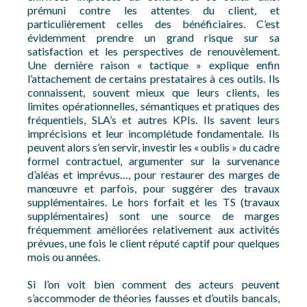
prémuni contre les attentes du client, et
particulièrement celles des bénéficiaires. C’est
évidemment prendre un grand risque sur sa
satisfaction et les perspectives de renouvèlement.
Une dernière raison « tactique » explique enfin
l’attachement de certains prestataires à ces outils. Ils
connaissent, souvent mieux que leurs clients, les
limites opérationnelles, sémantiques et pratiques des
fréquentiels, SLA’s et autres KPIs. Ils savent leurs
imprécisions et leur incomplétude fondamentale. Ils
peuvent alors s’en servir, investir les « oublis » du cadre
formel contractuel, argumenter sur la survenance
d’aléas et imprévus…, pour restaurer des marges de
manœuvre et parfois, pour suggérer des travaux
supplémentaires. Le hors forfait et les TS (travaux
supplémentaires) sont une source de marges
fréquemment améliorées relativement aux activités
prévues, une fois le client réputé captif pour quelques
mois ou années.
Si l’on voit bien comment des acteurs peuvent
s’accommoder de théories fausses et d’outils bancals,