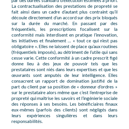
par des durées standard d’exécution estimées a priori.
La contractualisation des prestations de propreté se
fait ainsi dans un cadre d’autant plus contraint qu’il
découle directement d’un accord sur des prix bloqués
sur la durée du marché. En passant par des
fréquentiels, les prescriptions focalisent sur la
conformité mais interdisent en pratique l’innovation,
les initiatives et finalement … « tout ce qui n’est pas
obligatoire ». Elles ne laissent de place qu’aux routines
(fréquentiels imposés), au détriment de l’utile qui sans
cesse varie. Cette conformité à un cadre prescrit figé
donne lieu à des jeux de pouvoir tels que les
prestataires sont niés dans leurs expertises et que les
œuvrants sont amputés de leur intelligence. Elles
consacrent un rapport de domination justifié de la
part du client par sa position de « donneur d’ordres »
sur le prestataire alors même que c’est l’entreprise de
propreté qui maîtrise les savoirs et l’ingénierie sociale
des réponses à ses besoins. Les bénéficiaires finaux
eux-mêmes (parfois des clients) sont négligés dans
leurs expériences singulières et dans leurs
responsabilités.