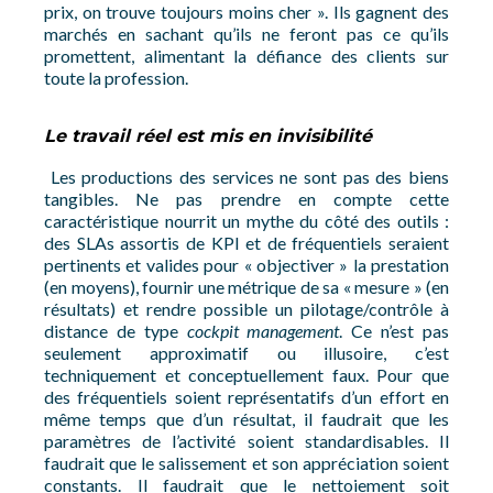
prix, on trouve toujours moins cher ». Ils gagnent des
marchés en sachant qu’ils ne feront pas ce qu’ils
promettent, alimentant la défiance des clients sur
toute la profession.
Le travail réel est mis en invisibilité
Les productions des services ne sont pas des biens
tangibles. Ne pas prendre en compte cette
caractéristique nourrit un mythe du côté des outils :
des SLAs assortis de KPI et de fréquentiels seraient
pertinents et valides pour « objectiver » la prestation
(en moyens), fournir une métrique de sa « mesure » (en
résultats) et rendre possible un pilotage/contrôle à
distance de type
cockpit management
. Ce n’est pas
seulement approximatif ou illusoire, c’est
techniquement et conceptuellement faux. Pour que
des fréquentiels soient représentatifs d’un effort en
même temps que d’un résultat, il faudrait que les
paramètres de l’activité soient standardisables. Il
faudrait que le salissement et son appréciation soient
constants. Il faudrait que le nettoiement soit