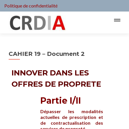
Politique de confidentialité
CAHIER 19 – Document 2
INNOVER DANS LES
OFFRES DE PROPRETE
Partie I/II
Dépasser les modalités
actuelles de prescription et
de contractualisation
des
services de propreté