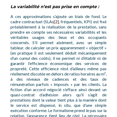
La variabilité n’est pas prise en compte :
A ces approximations s’ajoute un biais de fond. Le
cadre contractuel (SLAs
[2]
, fréquentiels, KPI) est fixé
préalablement à la réalisation de la prestation, sans
prendre en compte ses nécessaires variabilités et les
véritables usages des lieux et des occupants
concernés. S’il permet aisément, avec un simple
tableur, de calculer un prix apparemment « objectif »
(en pratique il est seulement déduit mécaniquement
d’un cumul des coûts), il ne permet ni d’établir ni de
garantir l’efficience économique des services de
propreté. Cette efficience n’est d’ailleurs même pas
réellement discutée en dehors de ratios horaires au m²,
à des niveaux de cadences et des taux de
rémunération parfois « imposés » par les clients. La
fiction d’un accord négocié s’efface ainsi devant un
quasi-contrat d’adhésion alors qu’il s’agit de
prestations dont la valeur tient plus à la manière dont
le service est dispensé, in situ, que d’une simple
exécution conforme. Le formalisme prend le pas sur la
relation, l’apparence tient lieu de réel. La nécessaire