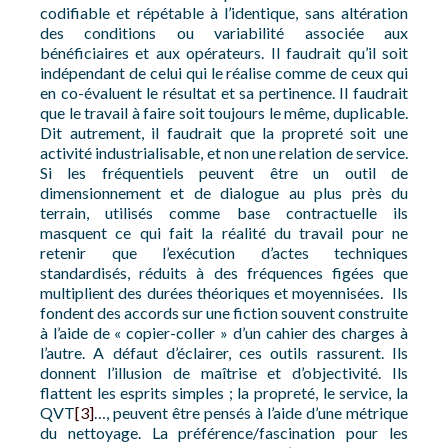
codifiable et répétable à l’identique, sans altération
des conditions ou variabilité associée aux
bénéficiaires et aux opérateurs. Il faudrait qu’il soit
indépendant de celui qui le réalise comme de ceux qui
en co-évaluent le résultat et sa pertinence. Il faudrait
que le travail à faire soit toujours le même, duplicable.
Dit autrement, il faudrait que la propreté soit une
activité industrialisable, et non une relation de service.
Si les fréquentiels peuvent être un outil de
dimensionnement et de dialogue au plus près du
terrain, utilisés comme base contractuelle ils
masquent ce qui fait la réalité du travail pour ne
retenir que l’exécution d’actes techniques
standardisés, réduits à des fréquences figées que
multiplient des durées théoriques et moyennisées. Ils
fondent des accords sur une fiction souvent construite
à l’aide de « copier-coller » d’un cahier des charges à
l’autre. A défaut d’éclairer, ces outils rassurent. Ils
donnent l’illusion de maîtrise et d’objectivité. Ils
flattent les esprits simples ; la propreté, le service, la
QVT
[3]
…, peuvent être pensés à l’aide d’une métrique
du nettoyage. La préférence/fascination pour les