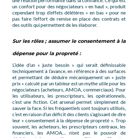
une relation performante dans la confiance. Ce qui est
un confort pour des négociateurs « en haut », produit
cependant trop d’effets délétères « en bas » pour ne
pas faire l’effort de remise en place des contrats et
des outils qui permettent de les élaborer.
Sur les rôles ; assumer le consentement à la
dépense pour la propreté :
L’idée d’un « juste besoin » qui serait définissable
techniquement à l’avance, en référence à des surfaces
et permettant de déduire mécaniquement un « juste
prix » calculé par un tableur est un mythe utile pour les
négociateurs (acheteurs, AMOA, commerciaux). Pour
les utilisateurs, les prescripteurs, les opérationnels,
c’est une fiction. Cet arsenal permet simplement de
sauver la face. Si les fréquentiels sont toujours utilisés,
c’est en raison d’un déficit des clients s’agissant de dire
leur « consentement à la dépense de propreté ». Trop
souvent, les acheteurs, les prescripteurs centraux, les
financiers, les AMOA… n’ont pas le pouvoir de