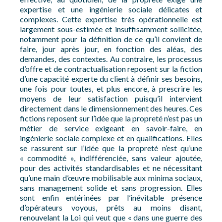
expertise et une ingénierie sociale délicates et
complexes. Cette expertise très opérationnelle est
largement sous-estimée et insuffisamment sollicitée,
notamment pour la définition de ce qu’il convient de
faire, jour après jour, en fonction des aléas, des
demandes, des contextes. Au contraire, les processus
d’offre et de contractualisation reposent sur la fiction
d’une capacité experte du client à définir ses besoins,
une fois pour toutes, et plus encore, à prescrire les
moyens de leur satisfaction puisqu’il intervient
directement dans le dimensionnement des heures. Ces
fictions reposent sur l’idée que la propreté n’est pas un
métier de service exigeant en savoir-faire, en
ingénierie sociale complexe et en qualifications. Elles
se rassurent sur l’idée que la propreté n’est qu’une
« commodité », indifférenciée, sans valeur ajoutée,
pour des activités standardisables et ne nécessitant
qu’une main d’œuvre mobilisable aux minima sociaux,
sans management solide et sans progression. Elles
sont enfin entérinées par l’inévitable présence
d’opérateurs voyous, prêts au moins disant,
renouvelant la Loi qui veut que « dans une guerre des