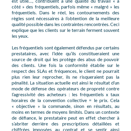
est utile…, contribuent à une qualité du travail « à
côté » des fréquentiels, parfois même « malgré » les
fréquentiels. Dans le réel, les contournements des
règles sont nécessaires à l’obtention de la meilleure
qualité possible dans les contraintes rencontrées. Ceci
explique que les clients sur le terrain ferment souvent
les yeux.
Les fréquentiels sont également défendus par certains
prestataires, avec l’idée qu’ils constitueraient une
source de droit qui les protège des abus de pouvoir
des clients. Une fois la conformité établie sur le
respect des SLAs et fréquences, le client ne pourrait
plus rien leur reprocher, ils ne risqueraient pas la
pénalité. La situation actuelle est ainsi le résultat d’un
mode de défense des opérateurs de propreté contre
l’agressivité des acheteurs : les fréquentiels x taux
horaires de la convention collective = le prix. Cela
« objective » la commande, sinon en résultats, au
moins en termes de moyens limités. Dans un contexte
de défiance, le prestataire peut en effet chercher à
s’abriter derrière des prescriptions détaillées et
chiffrées imposées au contrat et se sentir ainsi