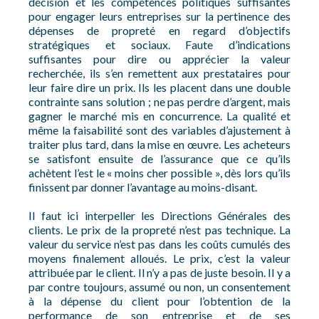
décision et les compétences politiques suffisantes
pour engager leurs entreprises sur la pertinence des
dépenses de propreté en regard d’objectifs
stratégiques et sociaux. Faute d’indications
suffisantes pour dire ou apprécier la valeur
recherchée, ils s’en remettent aux prestataires pour
leur faire dire un prix. Ils les placent dans une double
contrainte sans solution ; ne pas perdre d’argent, mais
gagner le marché mis en concurrence. La qualité et
même la faisabilité sont des variables d’ajustement à
traiter plus tard, dans la mise en œuvre. Les acheteurs
se satisfont ensuite de l’assurance que ce qu’ils
achètent l’est le « moins cher possible », dès lors qu’ils
finissent par donner l’avantage au moins-disant.
Il faut ici interpeller les Directions Générales des
clients. Le prix de la propreté n’est pas technique. La
valeur du service n’est pas dans les coûts cumulés des
moyens finalement alloués. Le prix, c’est la valeur
attribuée par le client. Il n’y a pas de juste besoin. Il y a
par contre toujours, assumé ou non, un consentement
à la dépense du client pour l’obtention de la
performance de son entreprise et de ses