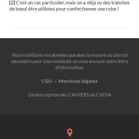
[2]
C’est un cas particulier, mais on a déjà vu des tranches
de bœuf être utilisées pour confectionner une robe !
Nous n’utilisons vos données que dans la mesure où cela est
nécessaire pour vous contacter ou vous envoyer notre lettre
d’information.
CGU – Mentions légales
Désinscription des CAHIERS du CRDIA