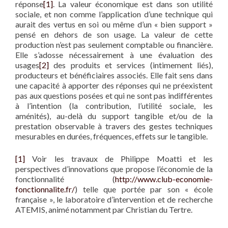
réponse
[1]
. La valeur économique est dans son utilité
sociale, et non comme l’application d’une technique qui
aurait des vertus en soi ou même d’un « bien support »
pensé en dehors de son usage. La valeur de cette
production n’est pas seulement comptable ou financière.
Elle s’adosse nécessairement à une évaluation des
usages
[2]
des produits et services (intimement liés),
producteurs et bénéficiaires associés. Elle fait sens dans
une capacité à apporter des réponses qui ne préexistent
pas aux questions posées et qui ne sont pas indifférentes
à l’intention (la contribution, l’utilité sociale, les
aménités), au-delà du support tangible et/ou de la
prestation observable à travers des gestes techniques
mesurables en durées, fréquences, effets sur le tangible.
[1]
Voir les travaux de Philippe Moatti et les
perspectives d’innovations que propose l’économie de la
fonctionnalité (
http://www.club-economie-
fonctionnalite.fr/
) telle que portée par son « école
française », le laboratoire d’intervention et de recherche
ATEMIS, animé notamment par Christian du Tertre.