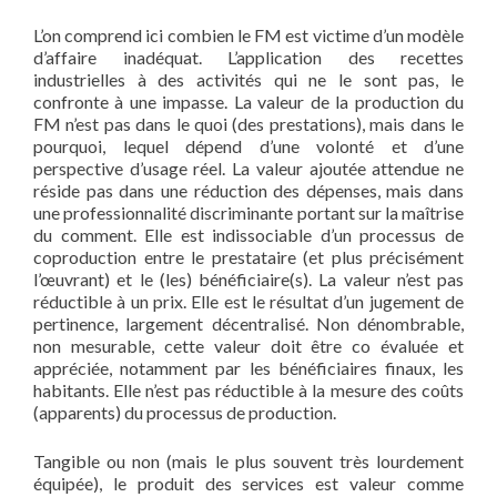
L’on comprend ici combien le FM est victime d’un modèle
d’affaire inadéquat. L’application des recettes
industrielles à des activités qui ne le sont pas, le
confronte à une impasse. La valeur de la production du
FM n’est pas dans le quoi (des prestations), mais dans le
pourquoi, lequel dépend d’une volonté et d’une
perspective d’usage réel. La valeur ajoutée attendue ne
réside pas dans une réduction des dépenses, mais dans
une professionnalité discriminante portant sur la maîtrise
du comment. Elle est indissociable d’un processus de
coproduction entre le prestataire (et plus précisément
l’œuvrant) et le (les) bénéficiaire(s). La valeur n’est pas
réductible à un prix. Elle est le résultat d’un jugement de
pertinence, largement décentralisé. Non dénombrable,
non mesurable, cette valeur doit être co évaluée et
appréciée, notamment par les bénéficiaires finaux, les
habitants. Elle n’est pas réductible à la mesure des coûts
(apparents) du processus de production.
Tangible ou non (mais le plus souvent très lourdement
équipée), le produit des services est valeur comme