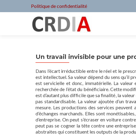
Politique de confidentialité
Un travail invisible pour une p
Dans l’écart irréductible entre le réel et le prescr
est intellectuel. Sa valeur dépend du sens qu’il
est servicielle et donc, immatérielle. La valeur 
recherchée de l’état du bénéficiaire. Cette modif
est d’autant plus difficile que sa finalité, la valeu
pas standardisable. La valeur ajoutée d’un travai
mesure. Les productions des services peuvent avo
d’échanges marchands. Elles sont monétisables, 
d’entreprise. On peut s’écraser en voiture contr
peut pas se cogner la tête contre une entreprise. L
abstraites qui constituent les outputs de la prod