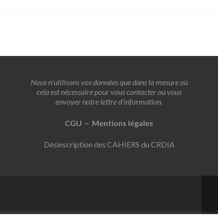
Nous n’utilisons vos données que dans la mesure où
cela est nécessaire pour vous contacter ou vous
envoyer notre lettre d’information.
CGU – Mentions légales
Désinscription des CAHIERS du CRDIA