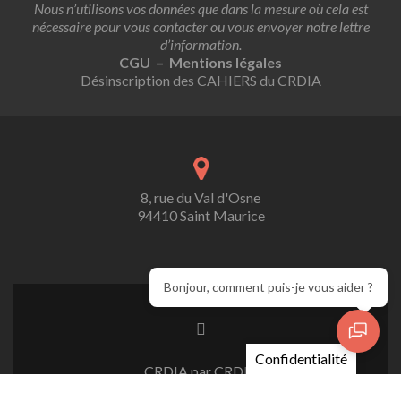
Nous n’utilisons vos données que dans la mesure où cela est
nécessaire pour vous contacter ou vous envoyer notre lettre
d’information.
CGU – Mentions légales
Désinscription des CAHIERS du CRDIA
8, rue du Val d'Osne
94410 Saint Maurice
Bonjour, comment puis-je vous aider ?
Confidentialité
CRDIA par CRDIA