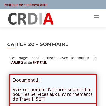
Politique de confidentialité
CAHIER 20 – SOMMAIRE
Ces pages sont diffusées avec le soutien de
l’
ARSEG
et du
SYPEMI
.
Document 1
:
Vers un modèle d’affaires soutenable
pour les Services aux Environnements
de Travail (SET)