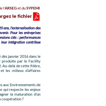
e l’
ARSEG
et du
SYPEMI
rgez le fichier
0 ans, l’externalisation des
venir. Pour les entreprises
ensions clés : performances
 leur intégration contribue
 dès janvier 2016 dans le
r produite par le Facility
Au-delà de cette filière,
et les milieux d’affaires
ices aux Environnements de
e qui respecte les enjeux
agner la maturation d’un
la coopération ?