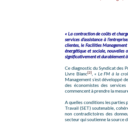
« La contraction de coûts et charges
services d’assistance à l’entrepri
clientes, le Facilities Management
énergétique et sociale, nouvelles 
significativement et durablement à 
Ce diagnostic du Syndicat des P
[2]
Livre Blanc
, «
Le FM à la cro
Management s’est développé depui
des économistes des services
commencent à prendre la mesure
A quelles conditions les parties
Travail (SET) soutenable, cohér
non contradictoires des donne
secteur qui soutienne la source de