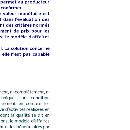
le permet au producteur
 confirmer.
e valeur monétaire est
 dans l’évaluation des
sent des critères normés
ement de prix pour les
, le modèle d’affaires
l. La solution concerne
 elle n’est pas capable
ement, ni complètement, ni
chniques, sous condition
rectement en compte les
ve d’activités réalisées en
dont la qualité se dit en
sons, le modèle d’affaires
ent et les bénéficiaires par