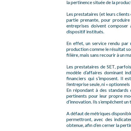
la pertinence située de la product
Les prestataires (et leurs clie
partie prenante, pour produir
entreprises doivent composer a
dispositif institués.
En effet, un service rendu par
production comme le résultat son
filière, mais sans recourir à un 
Les prestataires de SET, parfoi
modèle d’affaires dominant indu
financiers qui s’imposent. Il 
l’entreprise seule, ni « optionne
En répondant à des standards d
pertinents pour leur propre mo
d’innovation. Ils s’empêchent un 
A défaut de métriques disponibles
permettront, avec des indicateu
obtenue, afin d’en cerner la perti