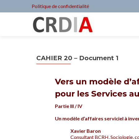
Politique de confidentialité
CAHIER 20 – Document 1
Vers un modèle d’af
pour les Services a
Partie III / IV
Un modèle d’affaires serviciel à inve
Xavier Baron
Consultant BCRH, Sociologie, c