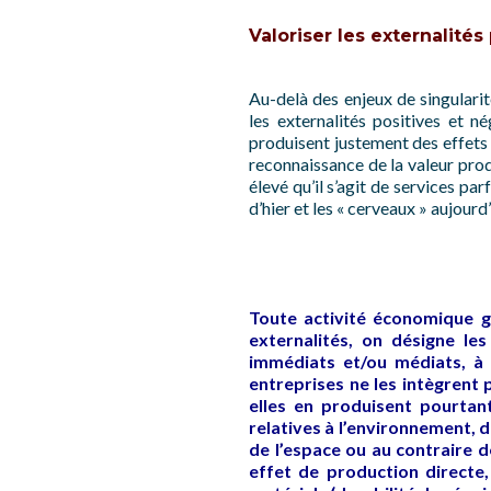
Valoriser les externalité
Au-delà des enjeux de singularit
les externalités positives et 
produisent justement des effets 
reconnaissance de la valeur produ
élevé qu’il s’agit de services pa
d’hier et les « cerveaux » aujour
Toute activité économique gé
externalités, on désigne le
immédiats et/ou médiats, à p
entreprises ne les intègrent
elles en produisent pourtan
relatives à l’environnement, 
de l’espace ou au contraire 
effet de production directe,