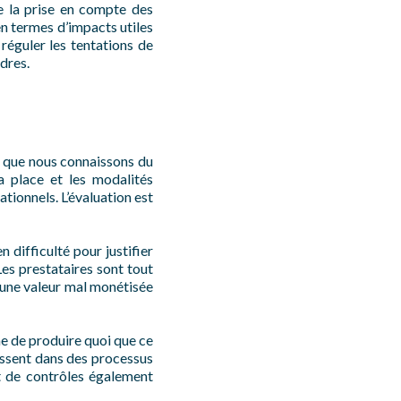
de la prise en compte des
 en termes d’impacts utiles
 réguler les tentations de
rdres.
 que nous connaissons du
a place et les modalités
tionnels. L’évaluation est
 difficulté pour justifier
Les prestataires sont tout
 une valeur mal monétisée
e de produire quoi que ce
tissent dans des processus
 de contrôles également