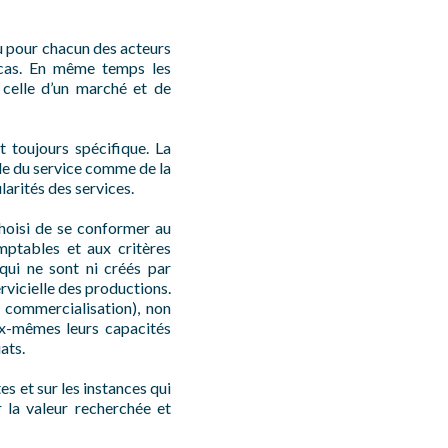
u pour chacun des acteurs
r cas. En même temps les
 celle d’un marché et de
 toujours spécifique. La
helle du service comme de la
larités des services.
choisi de se conformer au
omptables et aux critères
qui ne sont ni créés par
ervicielle des productions.
 commercialisation), non
ux-mêmes leurs capacités
ats.
s et sur les instances qui
r la valeur recherchée et