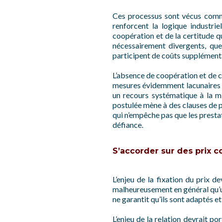
Ces processus sont vécus comme
renforcent la logique industrie
coopération et de la certitude qu
nécessairement divergents, que
participent de coûts supplémenta
L’absence de coopération et de c
mesures évidemment lacunaires (
un recours systématique à la m
postulée mène à des clauses de pé
qui n’empêche pas que les prestat
défiance.
S’accorder sur des prix co
L’enjeu de la fixation du prix de
malheureusement en général qu’un
ne garantit qu’ils sont adaptés et
L’enjeu de la relation devrait po