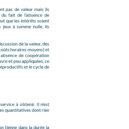
t pas de valeur mais ils
e du fait de l’absence de
ut que les intérêts soient
 jeux à somme nulle, ils
scussion de la valeur, des
coûts horaires moyens) et
e absence de coopération
uvre et peu appliquées, ce
mproductifs et le cycle de
ervice à obtenir. Il n’est
s quantitatives dont rien
on tienne dans la durée la