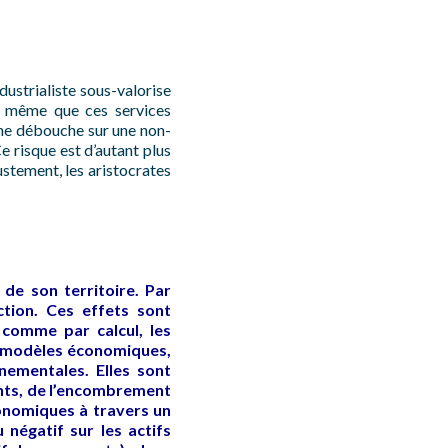
dustrialiste sous-valorise
rs même que ces services
cune débouche sur une non-
Ce risque est d’autant plus
justement, les aristocrates
 de son territoire. Par
uction. Ces effets sont
 comme par calcul, les
s modèles économiques,
nementales. Elles sont
ments, de l’encombrement
conomiques à travers un
négatif sur les actifs