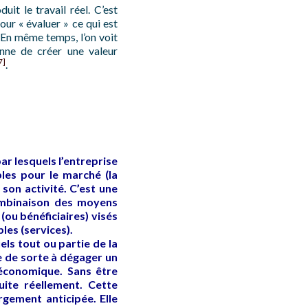
it le travail réel. C’est
 pour « évaluer » ce qui est
 En même temps, l’on voit
nne de créer une valeur
7]
.
r lesquels l’entreprise
les pour le marché (la
son activité. C’est une
combinaison des moyens
ou bénéficiaires) visés
les (services).
els tout ou partie de la
 de sorte à dégager un
 économique. Sans être
uite réellement. Cette
gement anticipée. Elle