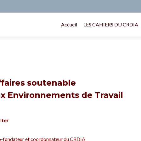
Accueil
LES CAHIERS DU CRDIA
faires soutenable
ux Environnements de Travail
nter
o-fondateur et coordonnateur du CRDIA