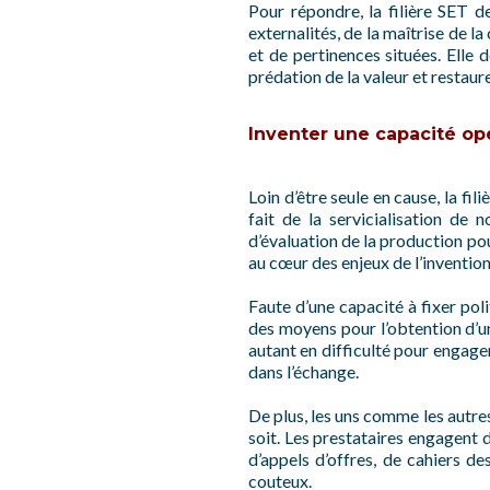
Pour répondre, la filière SET de
externalités, de la maîtrise de l
et de pertinences situées. Elle 
prédation de la valeur et restaur
Inventer une capacité opé
Loin d’être seule en cause, la fi
fait de la servicialisation de
d’évaluation de la production pou
au cœur des enjeux de l’inventio
Faute d’une capacité à fixer pol
des moyens pour l’obtention d’un
autant en difficulté pour engag
dans l’échange.
De plus, les uns comme les autr
soit. Les prestataires engagent
d’appels d’offres, de cahiers d
couteux.