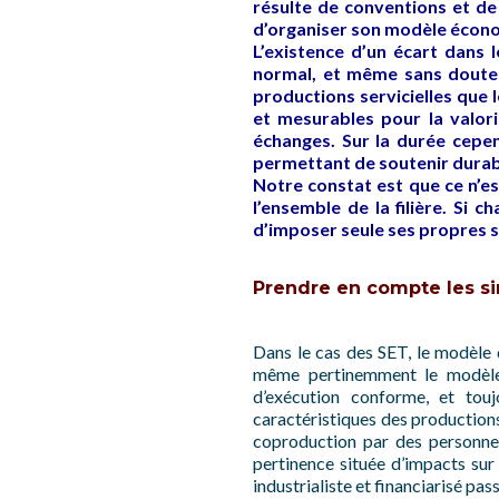
résulte de conventions et de
d’organiser son modèle économ
L’existence d’un écart dans
normal, et même sans doute p
productions servicielles que 
et mesurables pour la valori
échanges. Sur la durée cepe
permettant de soutenir dura
Notre constat est que ce n’es
l’ensemble de la filière. Si
d’imposer seule ses propres s
Prendre en compte les sin
Dans le cas des SET, le modèle d
même pertinemment le modèle é
d’exécution conforme, et tou
caractéristiques des productions 
coproduction par des personnes 
pertinence située d’impacts sur 
industrialiste et financiarisé pass