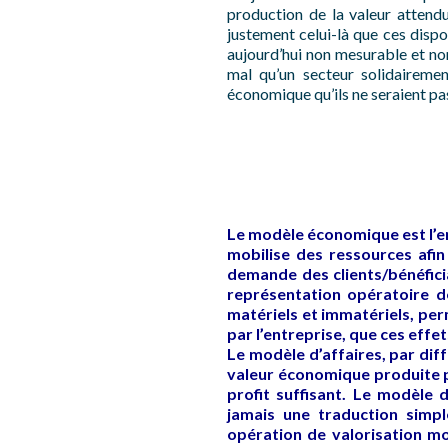
production de la valeur attendu
justement celui-là que ces dispos
aujourd’hui non mesurable et non
mal qu’un secteur solidaireme
économique qu’ils ne seraient pa
Le modèle économique est l’en
mobilise des ressources afi
demande des clients/bénéfici
représentation opératoire d
matériels et immatériels, per
par l’entreprise, que ces effe
Le modèle d’affaires, par dif
valeur économique produite p
profit suffisant. Le modèle
jamais une traduction simpl
opération de valorisation mo