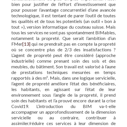
bien pour justifier de l’effort d’investissement que
pour pousser l’avantage concurrentiel d’une avancée
technologique, il est tentant de parer l’outil de toutes
les qualités et de tous les potentiels (un outil « bon à
tout »), version informatique du couteau suisse. Mais
tous les services ne sont pas spontanément BIMables,
notamment la propreté. Que serait l’ambition d’un
FMer
[13]
qui ne prendrait pas en compte la propreté
où se concentre plus de 2/3 des insatisfactions ?
L’agent de propreté peut être considéré (approche
industrielle) comme prenant soin des sols et des
meubles, du bâtiment. Son travail est valorisé à l’aune
de prestations techniques mesurées en temps
rapportés à des m². Mais, dans une logique servicielle,
l’agent de propreté améliore l’état des bénéficiaires,
les habitants, en agissant sur l’état de leur
environnement sous l’angle de la propreté, il prend
soin des habitants et l’a prouvé encore durant la crise
Covid19. L’introduction du BIM va-t-elle
accompagner un approfondissement de la dimension
servicielle ou au contraire, contribuer à
assimiler/réduire ces services à leur dimension de