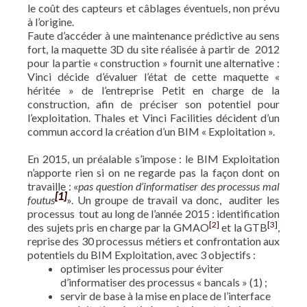
le coût des capteurs et câblages éventuels, non prévu
à l’origine.
Faute d’accéder à une maintenance prédictive au sens
fort, la maquette 3D du site réalisée à partir de 2012
pour la partie « construction » fournit une alternative :
Vinci décide d’évaluer l’état de cette maquette «
héritée » de l’entreprise Petit en charge de la
construction, afin de préciser son potentiel pour
l’exploitation. Thales et Vinci Facilities décident d’un
commun accord la création d’un BIM « Exploitation ».
En 2015, un préalable s’impose : le BIM Exploitation
n’apporte rien si on ne regarde pas la façon dont on
travaille : «
pas question d’informatiser des processus mal
[1]
foutus
». Un groupe de travail va donc, auditer les
processus tout au long de l’année 2015 : identification
[2]
[3]
des sujets pris en charge par la GMAO
et la GTB
,
reprise des 30 processus métiers et confrontation aux
potentiels du BIM Exploitation, avec 3 objectifs :
optimiser les processus pour éviter
d’informatiser des processus « bancals » (1) ;
servir de base à la mise en place de l’interface