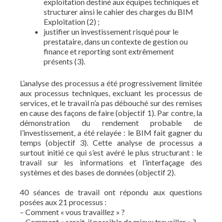
exploitation destiné aux équipes techniques et
structurer ainsi le cahier des charges du BIM
Exploitation (2) ;
justifier un investissement risqué pour le
prestataire, dans un contexte de gestion ou
finance et reporting sont extrêmement
présents (3).
L’analyse des processus a été progressivement limitée
aux processus techniques, excluant les processus de
services, et le travail n’a pas débouché sur des remises
en cause des façons de faire (objectif 1). Par contre, la
démonstration du rendement probable de
l’investissement, a été relayée : le BIM fait gagner du
temps (objectif 3). Cette analyse de processus a
surtout initié ce qui s’est avéré le plus structurant : le
travail sur les informations et l’interfaçage des
systèmes et des bases de données (objectif 2).
40 séances de travail ont répondu aux questions
posées aux 21 processus :
– Comment « vous travaillez » ?
– Comment « serait-il possible de mieux travailler » ?