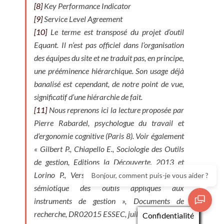
[8]
Key Performance Indicator
[9]
Service Level Agreement
[10]
Le terme est transposé du projet d’outil
Equant. Il n’est pas officiel dans l’organisation
des équipes du site et ne traduit pas, en principe,
une prééminence hiérarchique. Son usage déjà
banalisé est cependant, de notre point de vue,
significatif d’une hiérarchie de fait.
[11]
Nous reprenons ici la lecture proposée par
Pierre Rabardel, psychologue du travail et
d’ergonomie cognitive (Paris 8). Voir également
« Gilbert P., Chiapello E., Sociologie des Outils
de gestion, Editions la Découverte, 2013 et
Lorino P., Vers une théorie pragmatique et
Bonjour, comment puis-je vous aider ?
sémiotique des outils appliqués aux
instruments de gestion », Documents de
recherche, DR02015 ESSEC, juillet 2002.
Confidentialité