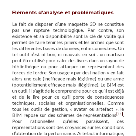
Eléments d’analyse et problématiques
Le fait de disposer d’une maquette 3D ne constitue
pas une rupture technologique. Par contre, son
existence et sa disponibilité sont la clé de voûte qui
permet de faire tenir les piliers et les arches que sont
les différentes bases de données, enfin connectées. Un
tel outil n’est ni bon, ni mauvais en soi : un marteau
peut être utilisé pour caler des livres dans un rayon de
bibliothèque ou pour attaquer un représentant des
forces de l’ordre. Son usage « par destination » en fait
alors une cale (inefficace mais légitime) ou une arme
(potentiellement efficace mais illégitime). Le BIM est
un outil, il s’agit de le comprendre pour ce qu’il est déjà
et de le lire pour ce qu’il porte de conséquences
techniques, sociales et organisationnelles. Comme
tous les outils de gestion, « avatar ou artefact », le
[11]
BIM repose sur des schèmes de représentations
.
Pour rationnelles qu’elles paraissent, ces
représentations sont des croyances sur les conditions
d’obtention de la performance. Artefact informatique,