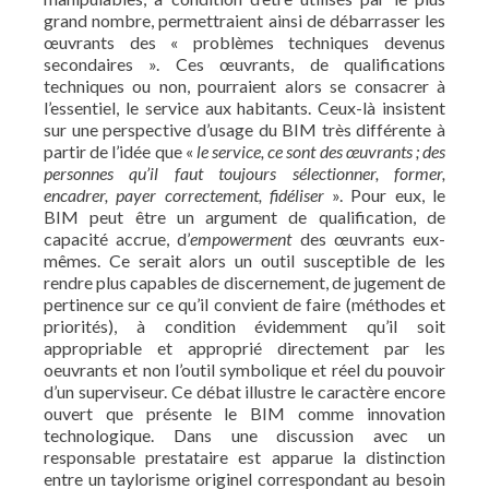
grand nombre, permettraient ainsi de débarrasser les
œuvrants des « problèmes techniques devenus
secondaires ». Ces œuvrants, de qualifications
techniques ou non, pourraient alors se consacrer à
l’essentiel, le service aux habitants. Ceux-là insistent
sur une perspective d’usage du BIM très différente à
partir de l’idée que «
le service, ce sont des œuvrants ; des
personnes qu’il faut toujours sélectionner, former,
encadrer, payer correctement, fidéliser
». Pour eux, le
BIM peut être un argument de qualification, de
capacité accrue, d’
empowerment
des œuvrants eux-
mêmes. Ce serait alors un outil susceptible de les
rendre plus capables de discernement, de jugement de
pertinence sur ce qu’il convient de faire (méthodes et
priorités), à condition évidemment qu’il soit
appropriable et approprié directement par les
oeuvrants et non l’outil symbolique et réel du pouvoir
d’un superviseur. Ce débat illustre le caractère encore
ouvert que présente le BIM comme innovation
technologique. Dans une discussion avec un
responsable prestataire est apparue la distinction
entre un taylorisme originel correspondant au besoin