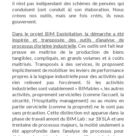
il n’est pas indépendant des schèmes de pensées qui
conduisent (ont conduit à) son élaboration. Nous
créons nos outils, mais une fois créés, ils nous
gouvernent.
Dans le projet BIM Exploitation, la démarche a été
inspirée et transposée des outils d’analyse de
processus d’origine industrielle
. Ces outils ont fait leur
preuve en maîtrise de la production de biens
tangibles, compliqués, en grands volumes et à coûts
maîtrisés. Transposés à des services, ils proposent
implicitement de mobiliser les leviers de performance
propres à la logique industrielle pour des activités qui
n’en relèvent pas forcément. Si les activités
industrielles sont valablement « BIMables », les autres
activités, proprement servicielles (comme l’accueil, la
sécurité, l’Hospitality management) ou au moins en
partie servicielle (comme la propreté) ne le sont pas
sans précaution. Cette distinction est apparue dans la
phase de travail amont du BIM Lab : sur 18 SLA et une
trentaine de processus majeurs, la moitié seulement a
été approfondie dans l’analyse de processus pour