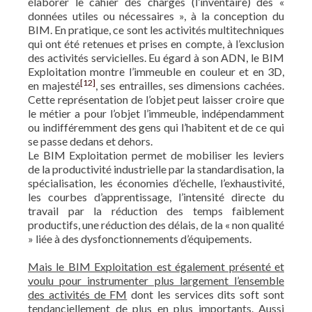
élaborer le cahier des charges (l’inventaire) des «
données utiles ou nécessaires », à la conception du
BIM. En pratique, ce sont les activités multitechniques
qui ont été retenues et prises en compte, à l’exclusion
des activités servicielles. Eu égard à son ADN, le BIM
Exploitation montre l’immeuble en couleur et en 3D,
[12]
en majesté
, ses entrailles, ses dimensions cachées.
Cette représentation de l’objet peut laisser croire que
le métier a pour l’objet l’immeuble, indépendamment
ou indifféremment des gens qui l’habitent et de ce qui
se passe dedans et dehors.
Le BIM Exploitation permet de mobiliser les leviers
de la productivité industrielle par la standardisation, la
spécialisation, les économies d’échelle, l’exhaustivité,
les courbes d’apprentissage, l’intensité directe du
travail par la réduction des temps faiblement
productifs, une réduction des délais, de la « non qualité
» liée à des dysfonctionnements d’équipements.
Mais le BIM Exploitation est également présenté et
voulu pour instrumenter plus largement l’ensemble
des activités de FM
dont les services dits soft sont
tendanciellement de plus en plus importants. Aussi