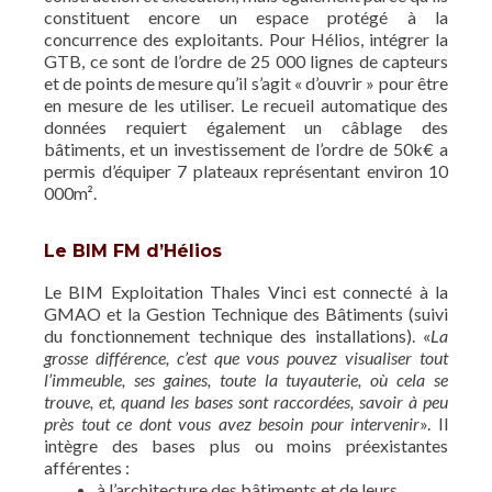
constituent encore un espace protégé à la
concurrence des exploitants. Pour Hélios, intégrer la
GTB, ce sont de l’ordre de 25 000 lignes de capteurs
et de points de mesure qu’il s’agit « d’ouvrir » pour être
en mesure de les utiliser. Le recueil automatique des
données requiert également un câblage des
bâtiments, et un investissement de l’ordre de 50k€ a
permis d’équiper 7 plateaux représentant environ 10
000m².
Le BIM FM d’Hélios
Le BIM Exploitation Thales Vinci est connecté à la
GMAO et la Gestion Technique des Bâtiments (suivi
du fonctionnement technique des installations). «
La
grosse différence, c’est que vous pouvez visualiser tout
l’immeuble, ses gaines, toute la tuyauterie, où cela se
trouve, et, quand les bases sont raccordées, savoir à peu
près tout ce dont vous avez besoin pour intervenir
». Il
intègre des bases plus ou moins préexistantes
afférentes :
à l’architecture des bâtiments et de leurs