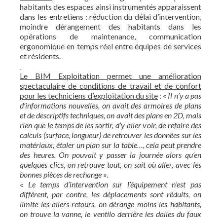
habitants des espaces ainsi instrumentés apparaissent
dans les entretiens : réduction du délai d’intervention,
moindre dérangement des habitants dans les
opérations de maintenance, communication
ergonomique en temps réel entre équipes de services
et résidents.
Le BIM Exploitation permet une amélioration
spectaculaire de conditions de travail et de confort
pour les techniciens d’exploitation du site
: «
Il n’y a pas
d’informations nouvelles, on avait des armoires de plans
et de descriptifs techniques, on avait des plans en 2D, mais
rien que le temps de les sortir, d’y aller voir, de refaire des
calculs (surface, longueur) de retrouver les données sur les
matériaux, étaler un plan sur la table…, cela peut prendre
des heures. On pouvait y passer la journée alors qu’en
quelques clics, on retrouve tout, on sait où aller, avec les
bonnes pièces de rechange
».
«
Le temps d’intervention sur l’équipement n’est pas
différent, par contre, les déplacements sont réduits, on
limite les allers-retours, on dérange moins les habitants,
on trouve la vanne, le ventilo derrière les dalles du faux