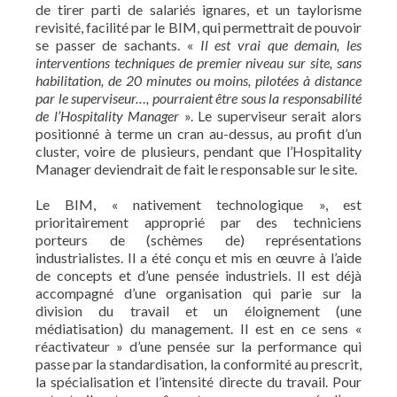
de tirer parti de salariés ignares, et un taylorisme
revisité, facilité par le BIM, qui permettrait de pouvoir
se passer de sachants. «
Il est vrai que demain, les
interventions techniques de premier niveau sur site, sans
habilitation, de 20 minutes ou moins, pilotées à distance
par le superviseur…, pourraient être sous la responsabilité
de l’Hospitality Manager
». Le superviseur serait alors
positionné à terme un cran au-dessus, au profit d’un
cluster, voire de plusieurs, pendant que l’Hospitality
Manager deviendrait de fait le responsable sur le site.
Le BIM, « nativement technologique », est
prioritairement approprié par des techniciens
porteurs de (schèmes de) représentations
industrialistes. Il a été conçu et mis en œuvre à l’aide
de concepts et d’une pensée industriels. Il est déjà
accompagné d’une organisation qui parie sur la
division du travail et un éloignement (une
médiatisation) du management. Il est en ce sens «
réactivateur » d’une pensée sur la performance qui
passe par la standardisation, la conformité au prescrit,
la spécialisation et l’intensité directe du travail. Pour