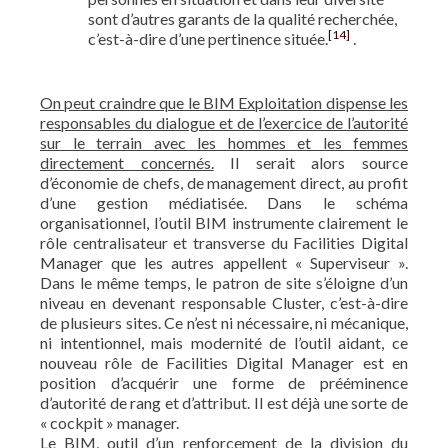
sont d’autres garants de la qualité recherchée,
[14]
c’est-à-dire d’une pertinence située.
.
On peut craindre que le BIM Exploitation dispense les
responsables du dialogue et de l’exercice de l’autorité
sur le terrain avec les hommes et les femmes
directement concernés.
Il serait alors source
d’économie de chefs, de management direct, au profit
d’une gestion médiatisée. Dans le schéma
organisationnel, l’outil BIM instrumente clairement le
rôle centralisateur et transverse du Facilities Digital
Manager que les autres appellent « Superviseur ».
Dans le même temps, le patron de site s’éloigne d’un
niveau en devenant responsable Cluster, c’est-à-dire
de plusieurs sites. Ce n’est ni nécessaire, ni mécanique,
ni intentionnel, mais modernité de l’outil aidant, ce
nouveau rôle de Facilities Digital Manager est en
position d’acquérir une forme de prééminence
d’autorité de rang et d’attribut. Il est déjà une sorte de
« cockpit » manager.
Le BIM, outil d’un renforcement de la division du