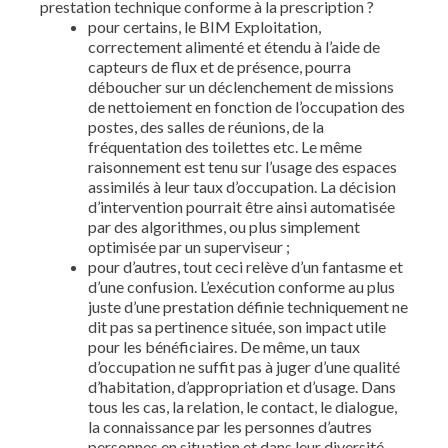
prestation technique conforme à la prescription ?
pour certains, le BIM Exploitation,
correctement alimenté et étendu à l’aide de
capteurs de flux et de présence, pourra
déboucher sur un déclenchement de missions
de nettoiement en fonction de l’occupation des
postes, des salles de réunions, de la
fréquentation des toilettes etc. Le même
raisonnement est tenu sur l’usage des espaces
assimilés à leur taux d’occupation. La décision
d’intervention pourrait être ainsi automatisée
par des algorithmes, ou plus simplement
optimisée par un superviseur ;
pour d’autres, tout ceci relève d’un fantasme et
d’une confusion. L’exécution conforme au plus
juste d’une prestation définie techniquement ne
dit pas sa pertinence située, son impact utile
pour les bénéficiaires. De même, un taux
d’occupation ne suffit pas à juger d’une qualité
d’habitation, d’appropriation et d’usage. Dans
tous les cas, la relation, le contact, le dialogue,
la connaissance par les personnes d’autres
personnes en situation et dans leur diversité