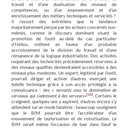
travail et d’une dualisation des niveaux de
compétences, ou d’un
empowerment
et d’un
enrichissement des métiers techniques et serviciels ?
Il ressort des entretiens que la tendance
majoritairement perçue par les acteurs concernés eux-
mêmes, comme le discours dominant visant la
promotion de l’outil au-delà du cas particulier
d’Hélios, militent en faveur d’un probable
accroissement de la division du travail et d’une
rémanence de la logique industrialiste. Des activités
requérant des technicités précédemment réservées à
des niveaux qualifiés deviendraient accessibles à des
niveaux plus modestes. Un expert, légitimé par l’outil,
pourrait diriger et activer d’autres, exerçant une
tutelle technique grâce à son accès privilégié à la
connaissance : des «
servants sous la domination de
[15]
cerveaux qui s’adressent à des serveurs
»
. Certains le
craignent, quelques-uns y aspirent, d’autres encore s’y
attendent sur un mode fataliste : beaucoup soulignent
que le BIM pourrait être l’accélérateur d’un
mouvement de taylorisation et de robotisation. Le
BIM serait même l’occasion de tuer dans l’œuf le