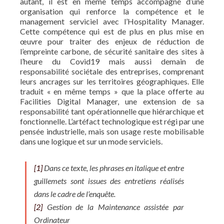
autant, il est en même temps accompagné d’une
organisation qui renforce la compétence et le
management serviciel avec l’Hospitality Manager.
Cette compétence qui est de plus en plus mise en
œuvre pour traiter des enjeux de réduction de
l’empreinte carbone, de sécurité sanitaire des sites à
l’heure du Covid19 mais aussi demain de
responsabilité sociétale des entreprises, comprenant
leurs ancrages sur les territoires géographiques. Elle
traduit « en même temps » que la place offerte au
Facilities Digital Manager, une extension de sa
responsabilité tant opérationnelle que hiérarchique et
fonctionnelle. L’artéfact technologique est régi par une
pensée industrielle, mais son usage reste mobilisable
dans une logique et sur un mode serviciels.
[1]
Dans ce texte, les phrases en italique et entre
guillemets sont issues des entretiens réalisés
dans le cadre de l’enquête.
[2]
Gestion de la Maintenance assistée par
Ordinateur