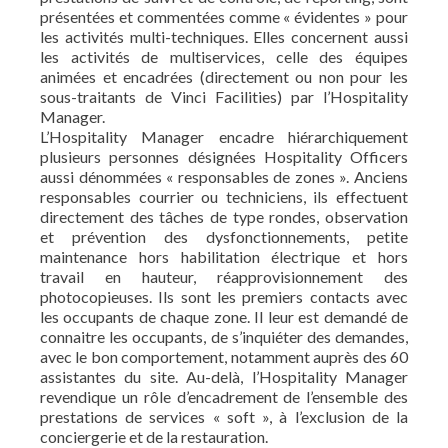
présentées et commentées comme « évidentes » pour
les activités multi-techniques. Elles concernent aussi
les activités de multiservices, celle des équipes
animées et encadrées (directement ou non pour les
sous-traitants de Vinci Facilities) par l’Hospitality
Manager.
L’Hospitality Manager encadre hiérarchiquement
plusieurs personnes désignées Hospitality Officers
aussi dénommées « responsables de zones ». Anciens
responsables courrier ou techniciens, ils effectuent
directement des tâches de type rondes, observation
et prévention des dysfonctionnements, petite
maintenance hors habilitation électrique et hors
travail en hauteur, réapprovisionnement des
photocopieuses. Ils sont les premiers contacts avec
les occupants de chaque zone. Il leur est demandé de
connaitre les occupants, de s’inquiéter des demandes,
avec le bon comportement, notamment auprès des 60
assistantes du site. Au-delà, l’Hospitality Manager
revendique un rôle d’encadrement de l’ensemble des
prestations de services « soft », à l’exclusion de la
conciergerie et de la restauration.