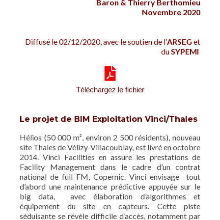
Baron & Thierry Berthomieu
Novembre 2020
Diffusé le 02/12/2020, avec le soutien de l’
ARSEG
et
du
SYPEMI
Téléchargez le fichier
Le projet de BIM Exploitation Vinci/Thales
Hélios (50 000 m², environ 2 500 résidents), nouveau
site Thales de Vélizy-Villacoublay, est livré en octobre
2014. Vinci Facilities en assure les prestations de
Facility Management dans le cadre d’un contrat
national de full FM, Copernic. Vinci envisage tout
d’abord une maintenance prédictive appuyée sur le
big data, avec élaboration d’algorithmes et
équipement du site en capteurs. Cette piste
séduisante se révèle difficile d’accès, notamment par