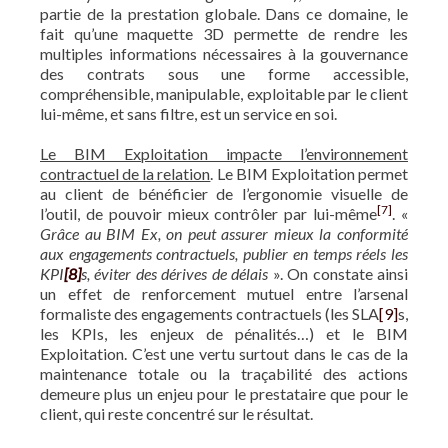
partie de la prestation globale. Dans ce domaine, le
fait qu’une maquette 3D permette de rendre les
multiples informations nécessaires à la gouvernance
des contrats sous une forme accessible,
compréhensible, manipulable, exploitable par le client
lui-même, et sans filtre, est un service en soi.
Le BIM Exploitation impacte l’environnement
contractuel de la relation
. Le BIM Exploitation permet
au client de bénéficier de l’ergonomie visuelle de
[7]
l’outil, de pouvoir mieux contrôler par lui-même
. «
Grâce au BIM Ex, on peut assurer mieux la conformité
aux engagements contractuels, publier en temps réels les
KPI
[8]
s, éviter des dérives de délais
». On constate ainsi
un effet de renforcement mutuel entre l’arsenal
formaliste des engagements contractuels (les SLA
[9]
s,
les KPIs, les enjeux de pénalités…) et le BIM
Exploitation. C’est une vertu surtout dans le cas de la
maintenance totale ou la traçabilité des actions
demeure plus un enjeu pour le prestataire que pour le
client, qui reste concentré sur le résultat.