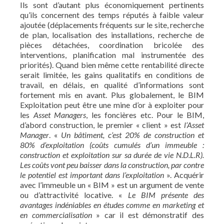
Ils sont d’autant plus économiquement pertinents
qu’ils concernent des temps réputés à faible valeur
ajoutée (déplacements fréquents sur le site, recherche
de plan, localisation des installations, recherche de
pièces détachées, coordination bricolée des
interventions, planification mal instrumentée des
priorités). Quand bien même cette rentabilité directe
serait limitée, les gains qualitatifs en conditions de
travail, en délais, en qualité d’informations sont
fortement mis en avant. Plus globalement, le BIM
Exploitation peut être une mine d’or à exploiter pour
les
Asset Managers
, les foncières etc. Pour le BIM,
d’abord construction, le premier « client » est
l’Asset
Manager
. «
Un bâtiment, c’est 20% de construction et
80% d’exploitation
(coûts cumulés d’un immeuble :
construction et exploitation sur sa durée de vie N.D.L.R)
.
Les coûts vont peu baisser dans la construction, par contre
le potentiel est important dans l’exploitation
». Acquérir
avec l’immeuble un « BIM » est un argument de vente
ou d’attractivité locative. «
Le BIM présente des
avantages indéniables en études comme en marketing et
en commercialisation
» car il est démonstratif des