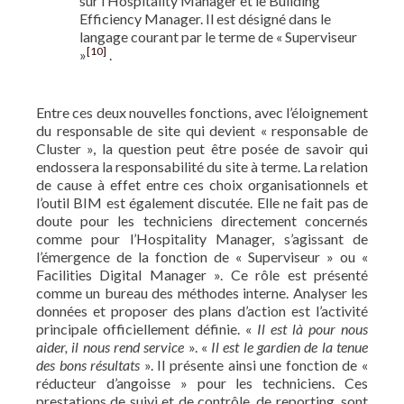
sur l’Hospitality Manager et le Building
Efficiency Manager. Il est désigné dans le
langage courant par le terme de « Superviseur
[10]
»
.
Entre ces deux nouvelles fonctions, avec l’éloignement
du responsable de site qui devient « responsable de
Cluster », la question peut être posée de savoir qui
endossera la responsabilité du site à terme. La relation
de cause à effet entre ces choix organisationnels et
l’outil BIM est également discutée. Elle ne fait pas de
doute pour les techniciens directement concernés
comme pour l’Hospitality Manager, s’agissant de
l’émergence de la fonction de « Superviseur » ou «
Facilities Digital Manager ». Ce rôle est présenté
comme un bureau des méthodes interne. Analyser les
données et proposer des plans d’action est l’activité
principale officiellement définie. «
Il est là pour nous
aider, il nous rend service
». «
Il est le gardien de la tenue
des bons résultats
». Il présente ainsi une fonction de «
réducteur d’angoisse » pour les techniciens. Ces
prestations de suivi et de contrôle, de reporting, sont