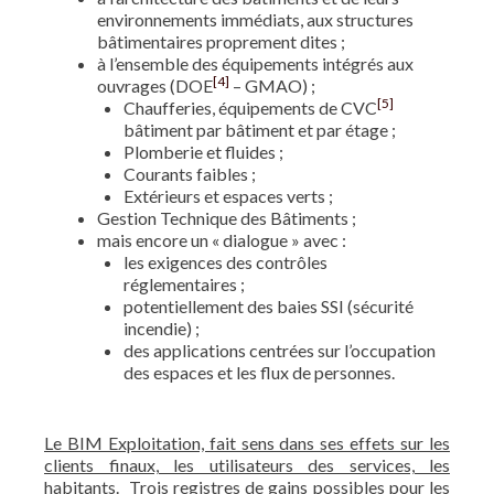
environnements immédiats, aux structures
bâtimentaires proprement dites ;
à l’ensemble des équipements intégrés aux
[4]
ouvrages (DOE
– GMAO) ;
[5]
Chaufferies, équipements de CVC
bâtiment par bâtiment et par étage ;
Plomberie et fluides ;
Courants faibles ;
Extérieurs et espaces verts ;
Gestion Technique des Bâtiments ;
mais encore un « dialogue » avec :
les exigences des contrôles
réglementaires ;
potentiellement des baies SSI (sécurité
incendie) ;
des applications centrées sur l’occupation
des espaces et les flux de personnes.
Le BIM Exploitation, fait sens dans ses effets sur les
clients finaux, les utilisateurs des services, les
habitants
. Trois registres de gains possibles pour les