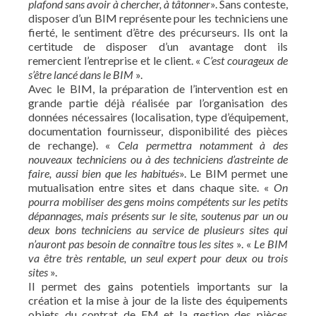
plafond sans avoir à chercher, à tâtonner
». Sans conteste,
disposer d’un BIM représente pour les techniciens une
fierté, le sentiment d’être des précurseurs. Ils ont la
certitude de disposer d’un avantage dont ils
remercient l’entreprise et le client. «
C’est courageux de
s’être lancé dans le BIM
».
Avec le BIM, la préparation de l’intervention est en
grande partie déjà réalisée par l’organisation des
données nécessaires (localisation, type d’équipement,
documentation fournisseur, disponibilité des pièces
de rechange). «
Cela permettra notamment à des
nouveaux techniciens ou à des techniciens d’astreinte de
faire, aussi bien que les habitués
». Le BIM permet une
mutualisation entre sites et dans chaque site. «
On
pourra mobiliser des gens moins compétents sur les petits
dépannages, mais présents sur le site, soutenus par un ou
deux bons techniciens au service de plusieurs sites qui
n’auront pas besoin de connaître tous les sites
». «
Le BIM
va être très rentable, un seul expert pour deux ou trois
sites
».
Il permet des gains potentiels importants sur la
création et la mise à jour de la liste des équipements
objets du contrat de FM et la gestion des pièces