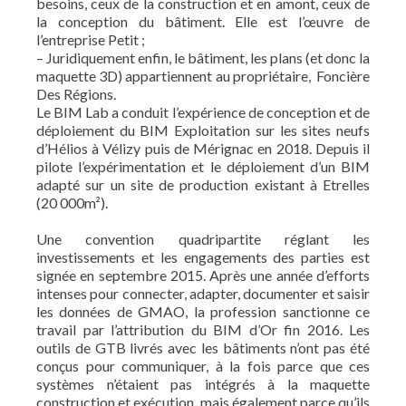
besoins, ceux de la construction et en amont, ceux de
la conception du bâtiment. Elle est l’œuvre de
l’entreprise Petit ;
– Juridiquement enfin, le bâtiment, les plans (et donc la
maquette 3D) appartiennent au propriétaire, Foncière
Des Régions.
Le BIM Lab a conduit l’expérience de conception et de
déploiement du BIM Exploitation sur les sites neufs
d’Hélios à Vélizy puis de Mérignac en 2018. Depuis il
pilote l’expérimentation et le déploiement d’un BIM
adapté sur un site de production existant à Etrelles
(20 000m²).
Une convention quadripartite réglant les
investissements et les engagements des parties est
signée en septembre 2015. Après une année d’efforts
intenses pour connecter, adapter, documenter et saisir
les données de GMAO, la profession sanctionne ce
travail par l’attribution du BIM d’Or fin 2016. Les
outils de GTB livrés avec les bâtiments n’ont pas été
conçus pour communiquer, à la fois parce que ces
systèmes n’étaient pas intégrés à la maquette
construction et exécution, mais également parce qu’ils