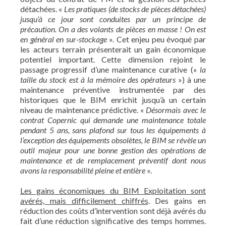
détachées. «
Les pratiques (de stocks de pièces détachées)
jusqu’à ce jour sont conduites par un principe de
précaution. On a des volants de pièces en masse ! On est
en général en sur-stockage
». Cet enjeu peu évoqué par
les acteurs terrain présenterait un gain économique
potentiel important. Cette dimension rejoint le
passage progressif d’une maintenance curative («
la
taille du stock est à la mémoire des opérateurs
») à une
maintenance préventive instrumentée par des
historiques que le BIM enrichit jusqu’à un certain
niveau de maintenance prédictive. «
Désormais avec le
contrat Copernic qui demande une maintenance totale
pendant 5 ans, sans plafond sur tous les équipements à
l’exception des équipements obsolètes, le BIM se révèle un
outil majeur pour une bonne gestion des opérations de
maintenance et de remplacement préventif dont nous
avons la responsabilité pleine et entière
».
Les gains économiques du BIM Exploitation sont
avérés, mais difficilement chiffrés
. Des gains en
réduction des coûts d’intervention sont déjà avérés du
fait d’une réduction significative des temps hommes.