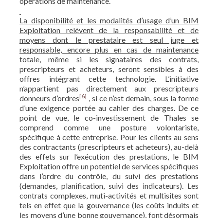
opérations de maintenance.
La disponibilité et les modalités d’usage d’un BIM
Exploitation relèvent de la responsabilité et de
moyens dont le prestataire est seul juge et
responsable, encore plus en cas de maintenance
totale
, même si les signataires des contrats,
prescripteurs et acheteurs, seront sensibles à des
offres intégrant cette technologie. L’initiative
n’appartient pas directement aux prescripteurs
[6]
donneurs d’ordres
, si ce n’est demain, sous la forme
d’une exigence portée au cahier des charges. De ce
point de vue, le co-investissement de Thales se
comprend comme une posture volontariste,
spécifique à cette entreprise. Pour les clients au sens
des contractants (prescripteurs et acheteurs), au-delà
des effets sur l’exécution des prestations, le BIM
Exploitation offre un potentiel de services spécifiques
dans l’ordre du contrôle, du suivi des prestations
(demandes, planification, suivi des indicateurs). Les
contrats complexes, muti-activités et multisites sont
tels en effet que la gouvernance (les coûts induits et
les moyens d’une bonne gouvernance), font désormais