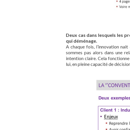
Deux cas dans lesquels les pre
qui déménage.
A chaque fois, l’innovation nai
sommes pas alors dans une relat
intention claire. Cela fonctionn
lui, en pleine capacité de décision