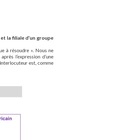
t la filiale d’un groupe
que à résoudre ». Nous ne
 après l’expression d’une
n interlocuteur est, comme