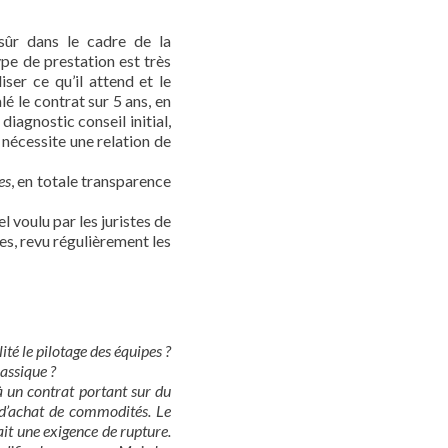
sûr dans le cadre de la
pe de prestation est très
ser ce qu’il attend et le
é le contrat sur 5 ans, en
iagnostic conseil initial,
 nécessite une relation de
es
, en totale transparence
l voulu par les juristes de
pes, revu régulièrement les
ité le pilotage des équipes ?
assique ?
à un contrat portant sur du
n d’achat de commodités. Le
ait une exigence de rupture.