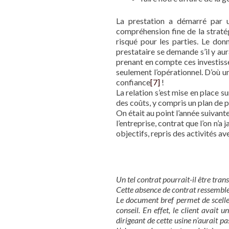
La prestation a démarré par u
compréhension fine de la stratég
risqué pour les parties. Le don
prestataire se demande s’il y au
prenant en compte ces investissem
seulement l’opérationnel. D’où un
confiance
[7]
!
La relation s’est mise en place s
des coûts, y compris un plan de 
On était au point l’année suivant
l’entreprise, contrat que l’on n’
objectifs, repris des activités 
Un tel contrat pourrait-il être tran
Cette absence de contrat ressemble
Le document bref permet de scelle
conseil. En effet, le client avai
dirigeant de cette usine n’aurait p