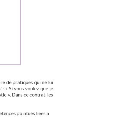
re de pratiques qui ne lui
l
: « Si vous voulez que je
tic ». Dans ce contrat, les
étences pointues liées à