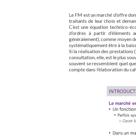
Le FM est un marché d’offre dont
traitants de leur choix et dema
C’est une équation technico-éco
d’ordres à partir d’éléments 
généralement), comme moyen de « s
systématiquement être à la baiss
Si la réalisation des prestations
consultation, elle, est le plus sou
souvent se ressemblent quel que 
compte dans l’élaboration du cah