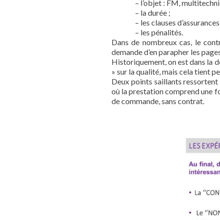
– l’objet : FM, multitechnique 
– la durée ;
– les clauses d’assurances (pa
– les pénalités.
Dans de nombreux cas, le contra
demande d’en parapher les page
Historiquement, on est dans la 
» sur la qualité, mais cela tient 
Deux points saillants ressortent
où la prestation comprend une fo
de commande, sans contrat.