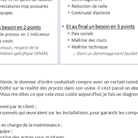
a chimie, le donneur d’ordre souhaitait rompre avec un certain nomb
bilité sur la réalité des
process
dans son usine. Il s’est passé un
dea
. Vous me dites ce que cela vous coûte aujourd’hui, je fais un diagnos
nné par le client ;
rsonnels qui œuvraient sur les installations, pour garantir les comp
t en charge de la maintenance ;
quipe ;
gestion des autres sous-traitants.