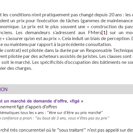
 les conditions n’ont pratiquement pas changé depuis 20 ans : les c
ndent un prix pour l’exécution de tâches (gammes de maintenances
nomique. Le prix est le plus souvent une « construction du pas
anciens. Les demandeurs s’adressent aux FMers
[1]
sur un mod
’assurer qu’on est au prix ». Cela induit un biais de perception. De
e ou maintenu par rapport à la précédente consultation.
 (le contrat) est pilotée dans la durée par un Responsable Techniqu
vent pilotée par des acheteurs assistés de juristes. Les clauses sont «
soit le marché. Les spécificités d’occupation des bâtiments ne so
ier des charges.