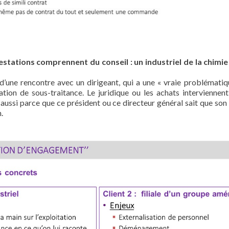
stations comprennent du conseil : un industriel de la chimie e
t d’une rencontre avec un dirigeant, qui a une « vraie problémati
ion de sous-traitance. Le juridique ou les achats interviennent
e aussi parce que ce président ou ce directeur général sait que so
.