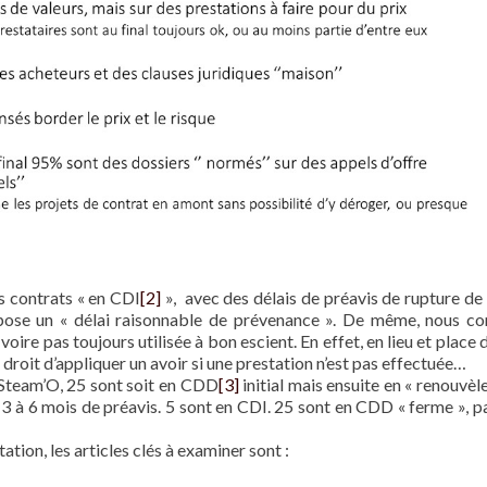
s contrats « en CDI
[2]
», avec des délais de préavis de rupture de 3
pose un « délai raisonnable de prévenance ». De même, nous co
, voire pas toujours utilisée à bon escient. En effet, en lieu et place
n droit d’appliquer un avoir si une prestation n’est pas effectuée…
e Steam’O, 25 sont soit en CDD
[3]
initial mais ensuite en « renouvèl
3 à 6 mois de préavis. 5 sont en CDI. 25 sont en CDD « ferme », par
ion, les articles clés à examiner sont :